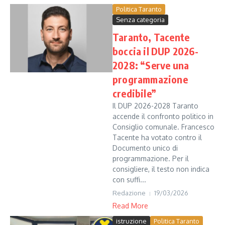
Politica Taranto
Senza categoria
Taranto, Tacente
boccia il DUP 2026-
2028: “Serve una
programmazione
credibile”
Il DUP 2026-2028 Taranto
accende il confronto politico in
Consiglio comunale. Francesco
Tacente ha votato contro il
Documento unico di
programmazione. Per il
consigliere, il testo non indica
con suffi...
Redazione
19/03/2026
Read More
istruzione
Politica Taranto