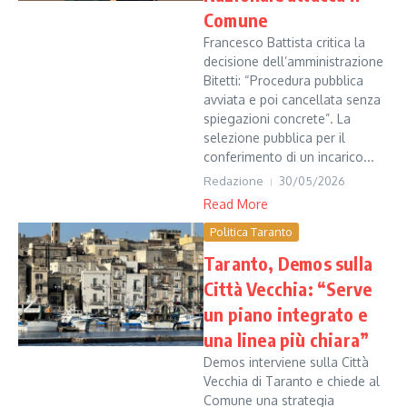
Comune
Francesco Battista critica la
decisione dell’amministrazione
Bitetti: “Procedura pubblica
avviata e poi cancellata senza
spiegazioni concrete”. La
selezione pubblica per il
conferimento di un incarico...
Redazione
30/05/2026
Read More
Politica Taranto
Taranto, Demos sulla
Città Vecchia: “Serve
un piano integrato e
una linea più chiara”
Demos interviene sulla Città
Vecchia di Taranto e chiede al
Comune una strategia