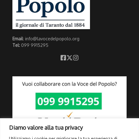
Email
: info@lavocedelpopolo.org
Tel:
099 9915295
Diamo valore alla tua privacy
Utilizziamo i cookie per migliorare la tua esperienza di