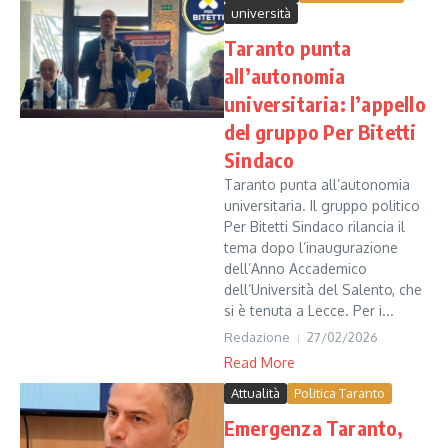
università
Taranto punta
all’autonomia
universitaria: l’appello
del gruppo Per Bitetti
Sindaco
Taranto punta all’autonomia
universitaria. Il gruppo politico
Per Bitetti Sindaco rilancia il
tema dopo l’inaugurazione
dell’Anno Accademico
dell’Università del Salento, che
si è tenuta a Lecce. Per i...
Redazione
27/02/2026
Read More
Attualità
Politica Taranto
Emergenza Taranto,