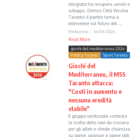
integrata tra recupero, servizi e
sviluppo. Demos Città Vecchia
Taranto: il partito torna a
intervenire sul futuro del ...
Redazione
16/04/2026
Read More
giochi del mediterraneo 2026
Politica Taranto
Sport Taranto
Giochi del
Mediterraneo, il M5S
Taranto attacca:
“Costi in aumento e
nessuna eredità
stabile”
Il gruppo territoriale contesta
la scelta delle navi da crociera
per gli atleti e chiede chiarezza
su spese, sponsor e opere utili