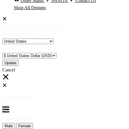
Order Status
9NAGA
Contact Us
Shop All Designs
Update Your Browsing Preferences
Shipping Country:
Currency:
Cancel
Katie:
5'10"
160
Select your person:
Male
Female