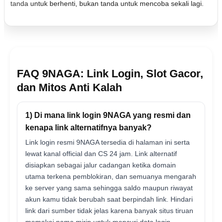
tanda untuk berhenti, bukan tanda untuk mencoba sekali lagi.
FAQ 9NAGA: Link Login, Slot Gacor,
dan Mitos Anti Kalah
1) Di mana link login 9NAGA yang resmi dan
kenapa link alternatifnya banyak?
Link login resmi 9NAGA tersedia di halaman ini serta
lewat kanal official dan CS 24 jam. Link alternatif
disiapkan sebagai jalur cadangan ketika domain
utama terkena pemblokiran, dan semuanya mengarah
ke server yang sama sehingga saldo maupun riwayat
akun kamu tidak berubah saat berpindah link. Hindari
link dari sumber tidak jelas karena banyak situs tiruan
memakai nama mirip untuk mencuri data login.