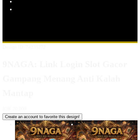
Explore Categories
Popular Products
Shop All Designs
9NAGA
LINK LOGIN 9NAGA
LINK
ALTERNATIF
DAFTAR 9NAGA
SLOT GACOR
RTP LIVE
MAIN BIJAK 18+
Design ID: 74235272
9NAGA: Link Login Slot Gacor
Gampang Menang Anti Kalah
Mantap
IDR 20.000
Create an account to favorite this design!