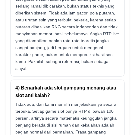
sedang ramai dibicarakan, bukan status teknis yang
diberikan sistem. Tidak ada jam gacor, pola putaran,
atau urutan spin yang terbukti bekerja, karena setiap
putaran dihasilkan RNG secara independen dan tidak
menyimpan memori hasil sebelumnya. Angka RTP live
yang ditampilkan adalah rata-rata teoretis jangka
sangat panjang, jadi berguna untuk mengenal
karakter game, bukan untuk memprediksi hasil sesi
kamu. Pakailah sebagai referensi, bukan sebagai
sinyal.
4) Benarkah ada slot gampang menang atau
slot anti kalah?
Tidak ada, dan kami memilih menjelaskannya secara
terbuka. Setiap game slot punya RTP di bawah 100
persen, artinya secara matematis keunggulan jangka
panjang berada di sisi rumah dan kekalahan adalah
bagian normal dari permainan. Frasa gampang