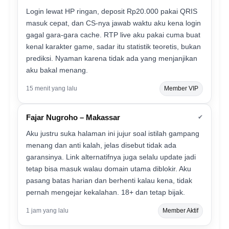
Login lewat HP ringan, deposit Rp20.000 pakai QRIS
masuk cepat, dan CS-nya jawab waktu aku kena login
gagal gara-gara cache. RTP live aku pakai cuma buat
kenal karakter game, sadar itu statistik teoretis, bukan
prediksi. Nyaman karena tidak ada yang menjanjikan
aku bakal menang.
15 menit yang lalu
Member VIP
Fajar Nugroho – Makassar
✔
Aku justru suka halaman ini jujur soal istilah gampang
menang dan anti kalah, jelas disebut tidak ada
garansinya. Link alternatifnya juga selalu update jadi
tetap bisa masuk walau domain utama diblokir. Aku
pasang batas harian dan berhenti kalau kena, tidak
pernah mengejar kekalahan. 18+ dan tetap bijak.
1 jam yang lalu
Member Aktif