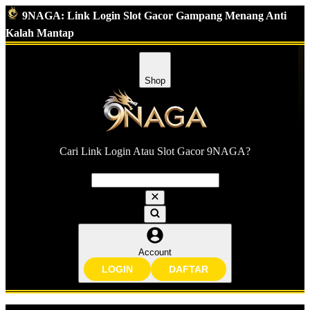
9NAGA: Link Login Slot Gacor Gampang Menang Anti
Kalah Mantap
Shop
Cari Link Login Atau Slot Gacor 9NAGA?
Account
LOGIN
DAFTAR