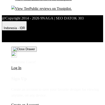
@Copyright 2014 - 2026 9NAGA | SEO DATOK 303
Indonesia - IDR
Product Safety
Intellectual Property Policy
CA: Do Not Sell My
Personal Information
Privacy Policy
Terms
Welcome Guest!
Log In
Sign Up
Create an account to save your favorite designs for viewing
anytime, on any device.
Create an Account