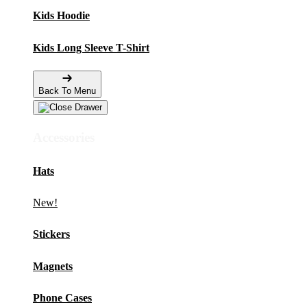
Kids Hoodie
Kids Long Sleeve T-Shirt
Back To Menu
Accessories
Hats
New!
Stickers
Magnets
Phone Cases