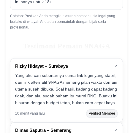
ini hanya untuk 18+.
Catatan: Pastikan Anda mengikuti aturan batasan usia legal yang
berlaku di wilayah Anda dan bermainlah dengan bijak serta
profesional.
Testimoni Pemain 9NAGA
Rizky Hidayat – Surabaya
✔
Yang aku cari sebenarnya cuma link login yang stabil,
dan link alternatif 9NAGA memang jalan waktu domain
utama susah dibuka. Soal hasil, kadang dapat kadang
tidak, dan aku sudah paham itu murni RNG. Buatku ini
hiburan dengan budget tetap, bukan cara cepat kaya.
10 menit yang lalu
Verified Member
Dimas Saputra – Semarang
✔