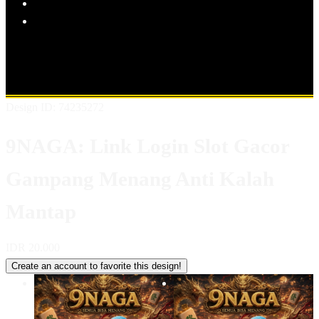
Explore Categories
Popular Products
Shop All Designs
9NAGA
LINK LOGIN 9NAGA
LINK
ALTERNATIF
DAFTAR 9NAGA
SLOT GACOR
RTP LIVE
MAIN BIJAK 18+
Design ID: 74235272
9NAGA: Link Login Slot Gacor
Gampang Menang Anti Kalah
Mantap
IDR 20.000
Create an account to favorite this design!