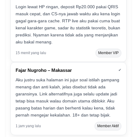
Login lewat HP ringan, deposit Rp20.000 pakai QRIS
masuk cepat, dan CS-nya jawab waktu aku kena login
gagal gara-gara cache. RTP live aku pakai cuma buat
kenal karakter game, sadar itu statistik teoretis, bukan
prediksi. Nyaman karena tidak ada yang menjanjikan
aku bakal menang.
15 menit yang lalu
Member VIP
Fajar Nugroho – Makassar
✔
Aku justru suka halaman ini jujur soal istilah gampang
menang dan anti kalah, jelas disebut tidak ada
garansinya. Link alternatifnya juga selalu update jadi
tetap bisa masuk walau domain utama diblokir. Aku
pasang batas harian dan berhenti kalau kena, tidak
pernah mengejar kekalahan. 18+ dan tetap bijak.
1 jam yang lalu
Member Aktif