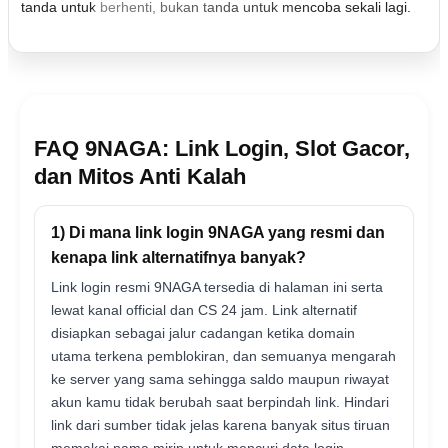
tanda untuk berhenti, bukan tanda untuk mencoba sekali lagi.
FAQ 9NAGA: Link Login, Slot Gacor,
dan Mitos Anti Kalah
1) Di mana link login 9NAGA yang resmi dan
kenapa link alternatifnya banyak?
Link login resmi 9NAGA tersedia di halaman ini serta
lewat kanal official dan CS 24 jam. Link alternatif
disiapkan sebagai jalur cadangan ketika domain
utama terkena pemblokiran, dan semuanya mengarah
ke server yang sama sehingga saldo maupun riwayat
akun kamu tidak berubah saat berpindah link. Hindari
link dari sumber tidak jelas karena banyak situs tiruan
memakai nama mirip untuk mencuri data login.