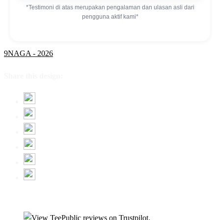
*Testimoni di atas merupakan pengalaman dan ulasan asli dari
pengguna aktif kami*
9NAGA - 2026
Share this design: