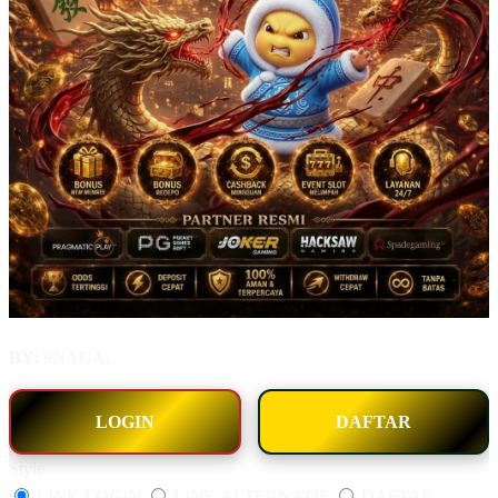
BY:
9NAGA.
LOGIN
DAFTAR
Style
LINK LOGIN
LINK ALTERNATIF
DAFTAR