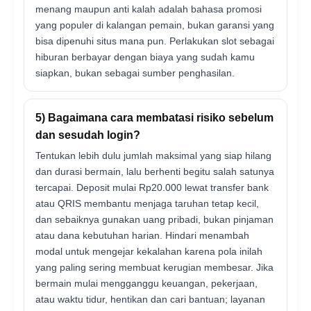
menang maupun anti kalah adalah bahasa promosi
yang populer di kalangan pemain, bukan garansi yang
bisa dipenuhi situs mana pun. Perlakukan slot sebagai
hiburan berbayar dengan biaya yang sudah kamu
siapkan, bukan sebagai sumber penghasilan.
5) Bagaimana cara membatasi risiko sebelum
dan sesudah login?
Tentukan lebih dulu jumlah maksimal yang siap hilang
dan durasi bermain, lalu berhenti begitu salah satunya
tercapai. Deposit mulai Rp20.000 lewat transfer bank
atau QRIS membantu menjaga taruhan tetap kecil,
dan sebaiknya gunakan uang pribadi, bukan pinjaman
atau dana kebutuhan harian. Hindari menambah
modal untuk mengejar kekalahan karena pola inilah
yang paling sering membuat kerugian membesar. Jika
bermain mulai mengganggu keuangan, pekerjaan,
atau waktu tidur, hentikan dan cari bantuan; layanan