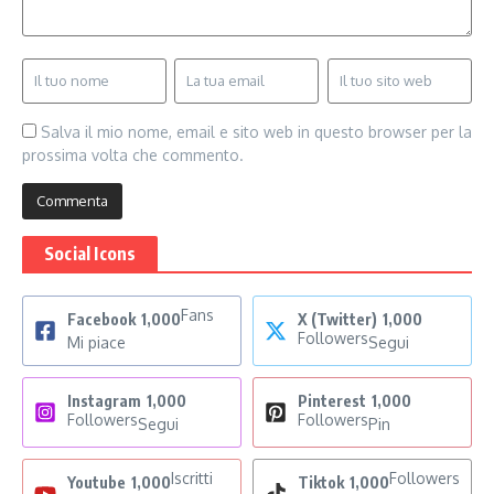
Salva il mio nome, email e sito web in questo browser per la
prossima volta che commento.
Social Icons
Fans
Facebook
1,000
X (Twitter)
1,000
Followers
Mi piace
Segui
Instagram
1,000
Pinterest
1,000
Followers
Followers
Segui
Pin
Iscritti
Followers
Youtube
1,000
Tiktok
1,000