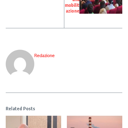
mobilit
azione
Redazione
Related Posts