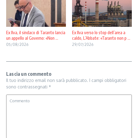
Ex Ilva, il sindaco di Taranto lancia
Ex Ilva verso lo stop dell’area a
un appello al Governo: «Non ...
caldo, L’Abbate: «Taranto non p ...
05/08/2026
29/07/2026
Lascia un commento
Il tuo indirizzo email non sarà pubblicato.
I campi obbligatori
sono contrassegnati
*