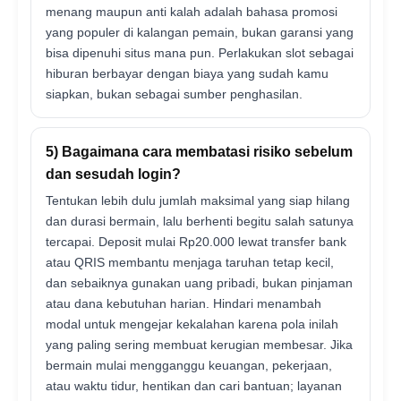
menang maupun anti kalah adalah bahasa promosi
yang populer di kalangan pemain, bukan garansi yang
bisa dipenuhi situs mana pun. Perlakukan slot sebagai
hiburan berbayar dengan biaya yang sudah kamu
siapkan, bukan sebagai sumber penghasilan.
5) Bagaimana cara membatasi risiko sebelum
dan sesudah login?
Tentukan lebih dulu jumlah maksimal yang siap hilang
dan durasi bermain, lalu berhenti begitu salah satunya
tercapai. Deposit mulai Rp20.000 lewat transfer bank
atau QRIS membantu menjaga taruhan tetap kecil,
dan sebaiknya gunakan uang pribadi, bukan pinjaman
atau dana kebutuhan harian. Hindari menambah
modal untuk mengejar kekalahan karena pola inilah
yang paling sering membuat kerugian membesar. Jika
bermain mulai mengganggu keuangan, pekerjaan,
atau waktu tidur, hentikan dan cari bantuan; layanan