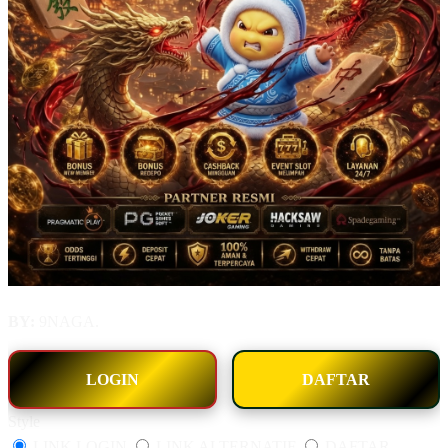
BY:
9NAGA.
LOGIN
DAFTAR
Style
LINK LOGIN
LINK ALTERNATIF
DAFTAR