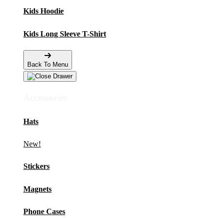
Kids Hoodie
Kids Long Sleeve T-Shirt
Back To Menu
Accessories
Hats
New!
Stickers
Magnets
Phone Cases