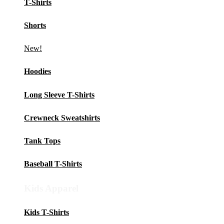
T-Shirts
Shorts
New!
Hoodies
Long Sleeve T-Shirts
Crewneck Sweatshirts
Tank Tops
Baseball T-Shirts
Kids Apparel
Kids T-Shirts