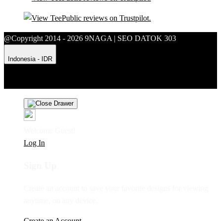
@Copyright 2014 - 2026 9NAGA | SEO DATOK 303
Indonesia - IDR
Product Safety
Intellectual Property Policy
CA: Do Not Sell My
Personal Information
Privacy Policy
Terms
Welcome Guest!
Log In
Sign Up
Create an account to save your favorite designs for viewing
anytime, on any device.
Create an Account