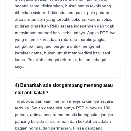
sedang ramai dibicarakan, bukan status teknis yang
diberikan sistem. Tidak ada jam gacor, pola putaran,
atau urutan spin yang terbukti bekerja, karena setiap
putaran dihasilkan RNG secara independen dan tidak
menyimpan memori hasil sebelumnya. Angka RTP live
yang ditampilkan adalah rata-rata teoretis jangka
sangat panjang, jadi berguna untuk mengenal
karakter game, bukan untuk memprediksi hasil sesi
kamu. Pakailah sebagai referensi, bukan sebagai
sinyal.
4) Benarkah ada slot gampang menang atau
slot anti kalah?
Tidak ada, dan kami memilih menjelaskannya secara
terbuka. Setiap game slot punya RTP di bawah 100
persen, artinya secara matematis keunggulan jangka
panjang berada di sisi rumah dan kekalahan adalah
bagian normal dari permainan. Frasa gampang