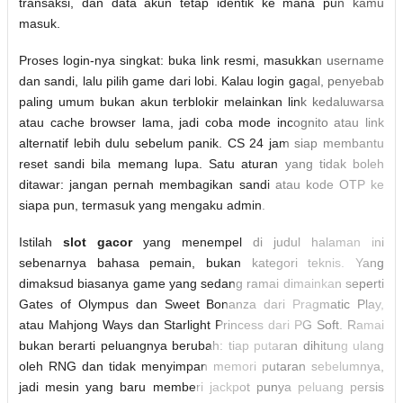
transaksi, dan data akun tetap identik ke mana pun kamu
masuk.
Proses login-nya singkat: buka link resmi, masukkan username
dan sandi, lalu pilih game dari lobi. Kalau login gagal, penyebab
paling umum bukan akun terblokir melainkan link kedaluwarsa
atau cache browser lama, jadi coba mode incognito atau link
alternatif lebih dulu sebelum panik. CS 24 jam siap membantu
reset sandi bila memang lupa. Satu aturan yang tidak boleh
ditawar: jangan pernah membagikan sandi atau kode OTP ke
siapa pun, termasuk yang mengaku admin.
Istilah
slot gacor
yang menempel di judul halaman ini
sebenarnya bahasa pemain, bukan kategori teknis. Yang
dimaksud biasanya game yang sedang ramai dimainkan seperti
Gates of Olympus dan Sweet Bonanza dari Pragmatic Play,
atau Mahjong Ways dan Starlight Princess dari PG Soft. Ramai
bukan berarti peluangnya berubah: tiap putaran dihitung ulang
oleh RNG dan tidak menyimpan memori putaran sebelumnya,
jadi mesin yang baru memberi jackpot punya peluang persis