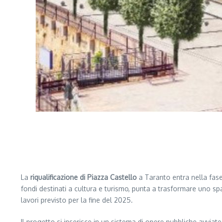
La
riqualificazione di Piazza Castello
a Taranto entra nella fase
fondi destinati a cultura e turismo, punta a trasformare uno spazi
lavori previsto per la fine del 2025.
Il progetto si inserisce in un sistema di opere pubbliche avviate