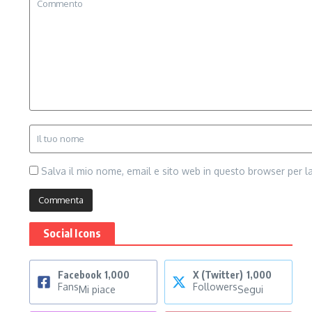
Salva il mio nome, email e sito web in questo browser per 
Social Icons
Facebook
1,000
X (Twitter)
1,000
Fans
Followers
Mi piace
Segui