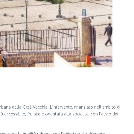
na della Città Vecchia. L’intervento, finanziato nell’ambito di
 accessibile, fruibile e orientata alla socialità, con l’avvio dei
mento della qualità urbana, con l’obiettivo di rafforzare