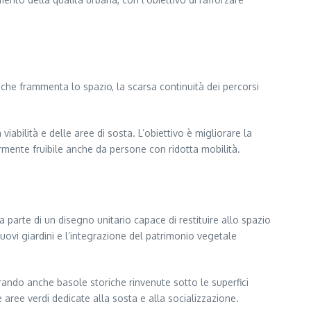
re che frammenta lo spazio, la scarsa continuità dei percorsi
abilità e delle aree di sosta. L’obiettivo è migliorare la
ormente fruibile anche da persone con ridotta mobilità.
 parte di un disegno unitario capace di restituire allo spazio
nuovi giardini e l’integrazione del patrimonio vegetale
rando anche basole storiche rinvenute sotto le superfici
e aree verdi dedicate alla sosta e alla socializzazione.