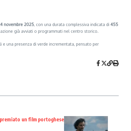
24 novembre 2025
, con una durata complessiva indicata di
455
ficazione già avviati o programmati nel centro storico.
li e una presenza di verde incrementata, pensato per
 premiato un film portoghese