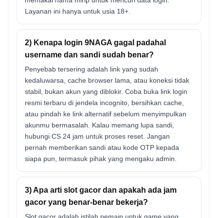
Layanan ini hanya untuk usia 18+.
2) Kenapa login 9NAGA gagal padahal
username dan sandi sudah benar?
Penyebab tersering adalah link yang sudah
kedaluwarsa, cache browser lama, atau koneksi tidak
stabil, bukan akun yang diblokir. Coba buka link login
resmi terbaru di jendela incognito, bersihkan cache,
atau pindah ke link alternatif sebelum menyimpulkan
akunmu bermasalah. Kalau memang lupa sandi,
hubungi CS 24 jam untuk proses reset. Jangan
pernah memberikan sandi atau kode OTP kepada
siapa pun, termasuk pihak yang mengaku admin.
3) Apa arti slot gacor dan apakah ada jam
gacor yang benar-benar bekerja?
Slot gacor adalah istilah pemain untuk game yang