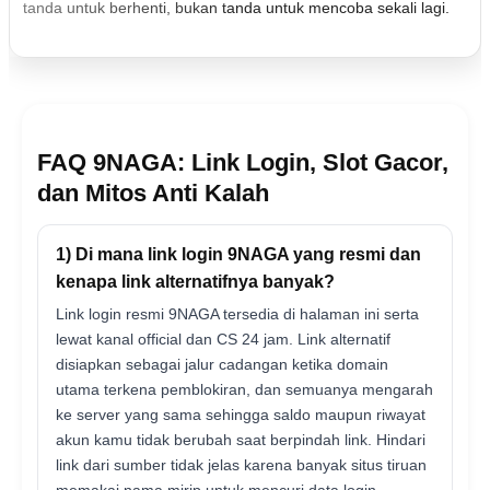
tanda untuk berhenti, bukan tanda untuk mencoba sekali lagi.
FAQ 9NAGA: Link Login, Slot Gacor,
dan Mitos Anti Kalah
1) Di mana link login 9NAGA yang resmi dan
kenapa link alternatifnya banyak?
Link login resmi 9NAGA tersedia di halaman ini serta
lewat kanal official dan CS 24 jam. Link alternatif
disiapkan sebagai jalur cadangan ketika domain
utama terkena pemblokiran, dan semuanya mengarah
ke server yang sama sehingga saldo maupun riwayat
akun kamu tidak berubah saat berpindah link. Hindari
link dari sumber tidak jelas karena banyak situs tiruan
memakai nama mirip untuk mencuri data login.