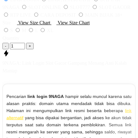
9NAGA
SLOT ONLINE
SLOT777
SLOT GACOR
RTP LIVE
CARA DEPOSIT
MAIN BIJAK 18+
Size
View Size Chart
View Size Chart
S
M
L
XL
Quantity
-
+
9NAGA: Link Login Slot Gacor Gampang Menang Anti Kalah
Mantap
Pencarian
link login 9NAGA
hampir selalu muncul karena satu
alasan praktis: domain utama mendadak tidak bisa dibuka.
Halaman ini mengumpulkan link resmi beserta beberapa
link
alternatif
yang bisa dipakai bergantian, jadi akses ke akun tidak
terputus saat satu domain terkena pemblokiran. Semua link
resmi mengarah ke server yang sama, sehingga saldo, riwayat