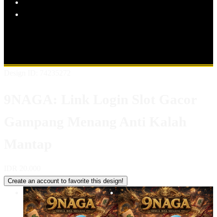
Explore Categories
Popular Products
Shop All Designs
9NAGA
LINK LOGIN 9NAGA
LINK
ALTERNATIF
DAFTAR 9NAGA
SLOT GACOR
RTP LIVE
MAIN BIJAK 18+
Design ID: 74235272
9NAGA: Link Login Slot Gacor
Gampang Menang Anti Kalah
Mantap
IDR 20.000
Create an account to favorite this design!