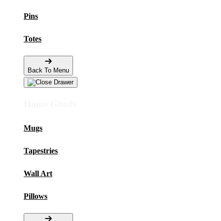
Pins
Totes
Back To Menu
Home Goods
Mugs
Tapestries
Wall Art
Pillows