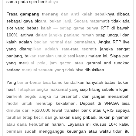
sama pada spin berikutnya.
Frasa
gampang menang
dan
anti kalah
sebaiknya dibaca
sebagai gaya bicara, bukan janji. Secara matematis tidak ada
slot yang bebas kalah — setiap game punya RTP di bawah
100%, artinya dalam jangka panjang rumah tetap unggul dan
kalah adalah bagian normal dari permainan. Angka RTP live
yang ditampilkan adalah rata-rata teoretis jangka sangat
panjang, bukan ramalan untuk sesi kamu malam ini. Siapa pun
yang menjual pola, jam gacor, atau garansi anti rungkad
sedang menjual sesuatu yang tidak bisa dibuktikan.
Yang benar-benar bisa kamu kendalikan hanyalah batas, bukan
hasil. Tetapkan angka maksimal yang siap hilang sebelum login,
berhenti begitu angka itu tersentuh, dan jangan menambah
modal untuk menutup kekalahan. Deposit di 9NAGA bisa
dimulai dari Rp20.000 lewat transfer bank atau QRIS supaya
taruhan tetap kecil, dan gunakan uang pribadi, bukan pinjaman
atau dana kebutuhan harian. Layanan ini khusus 18+; kalau
bermain sudah mengganggu keuangan atau waktu tidur, itu