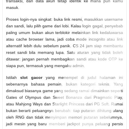
transaksi, dan data akun tetap identik ke mana pun kamu
masuk.
Proses login-nya singkat: buka link resmi, masukkan username
dan sandi, lalu pilih game dari lobi. Kalau login gagal, penyebab
paling umum bukan akun terblokir melainkan link kedaluwarsa
atau cache browser lama, jadi coba mode incognito atau link
alternatif lebih dulu sebelum panik. CS 24 jam siap membantu
reset sandi bila memang lupa. Satu aturan yang tidak boleh
ditawar: jangan pernah membagikan sandi atau kode OTP ke
siapa pun, termasuk yang mengaku admin.
Istilah
slot gacor
yang menempel di judul halaman ini
sebenarnya bahasa pemain, bukan kategori teknis. Yang
dimaksud biasanya game yang sedang ramai dimainkan seperti
Gates of Olympus dan Sweet Bonanza dari Pragmatic Play,
atau Mahjong Ways dan Starlight Princess dari PG Soft. Ramai
bukan berarti peluangnya berubah: tiap putaran dihitung ulang
oleh RNG dan tidak menyimpan memori putaran sebelumnya,
jadi mesin yang baru memberi jackpot punya peluang persis