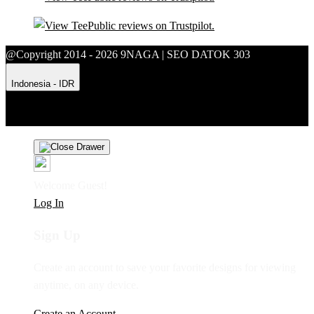
@Copyright 2014 - 2026 9NAGA | SEO DATOK 303
Indonesia - IDR
Product Safety
Intellectual Property Policy
CA: Do Not Sell My
Personal Information
Privacy Policy
Terms
Welcome Guest!
Log In
Sign Up
Create an account to save your favorite designs for viewing
anytime, on any device.
Create an Account