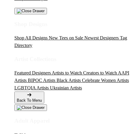
Shop Designs
Shop All Designs
New Tees on Sale
Newest Designers
Tag
Directory
Artist Collections
Featured Designers
Artists to Watch
Creators to Watch
AAPI
Artists
BIPOC Artists
Black Artists
Celebrate Women Artists
LGBTQIA Artists
Ukrainian Artists
Back To Menu
Adult Apparel