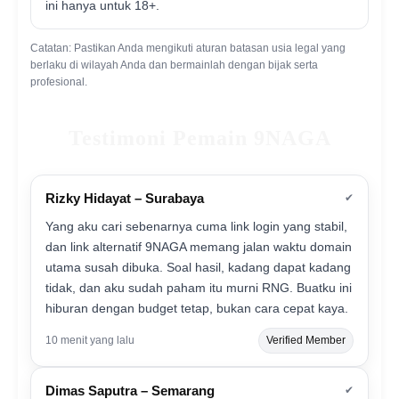
ini hanya untuk 18+.
Catatan: Pastikan Anda mengikuti aturan batasan usia legal yang
berlaku di wilayah Anda dan bermainlah dengan bijak serta
profesional.
Testimoni Pemain 9NAGA
Rizky Hidayat – Surabaya
✔
Yang aku cari sebenarnya cuma link login yang stabil,
dan link alternatif 9NAGA memang jalan waktu domain
utama susah dibuka. Soal hasil, kadang dapat kadang
tidak, dan aku sudah paham itu murni RNG. Buatku ini
hiburan dengan budget tetap, bukan cara cepat kaya.
10 menit yang lalu
Verified Member
Dimas Saputra – Semarang
✔