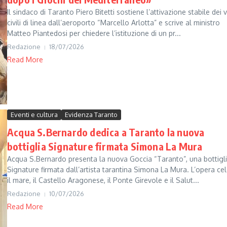
Il sindaco di Taranto Piero Bitetti sostiene l’attivazione stabile dei v
civili di linea dall’aeroporto “Marcello Arlotta” e scrive al ministro
Matteo Piantedosi per chiedere l’istituzione di un pr...
Redazione
18/07/2026
Read More
Eventi e cultura
Evidenza Taranto
Acqua S.Bernardo dedica a Taranto la nuova
bottiglia Signature firmata Simona La Mura
Acqua S.Bernardo presenta la nuova Goccia “Taranto”, una bottigl
Signature firmata dall’artista tarantina Simona La Mura. L’opera ce
il mare, il Castello Aragonese, il Ponte Girevole e il Salut...
Redazione
10/07/2026
Read More