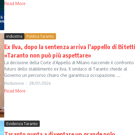
Read More
industria
Politica Taranto
Ex Ilva, dopo la sentenza arriva l’appello di Bitett
«Taranto non può più aspettare»
La decisione della Corte d’Appello di Milano riaccende il confronto 
futuro dello stabilimento ex Ilva. Il sindaco di Taranto chiede al
Governo un percorso chiaro che garantisca occupazione, ...
Redazione
28/07/2026
Read More
Evidenza Taranto
Taranto punta a diventare un grande polo