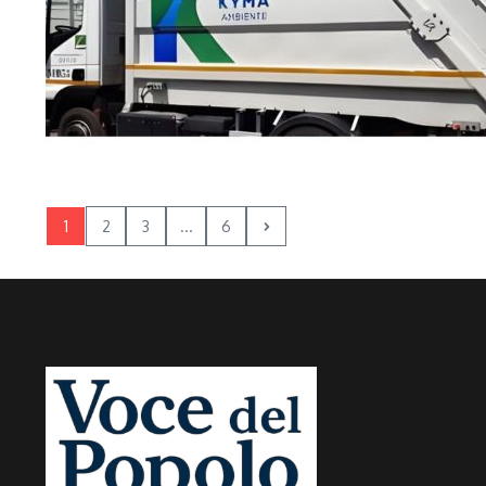
1
2
3
...
6