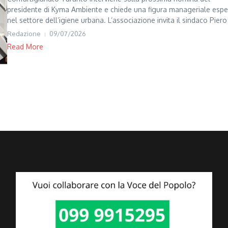
presidente di Kyma Ambiente e chiede una figura manageriale espe
nel settore dell’igiene urbana. L’associazione invita il sindaco Piero 
Redazione
09/07/2026
Read More