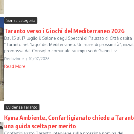
Senza categoria
Taranto verso i Giochi del Mediterraneo 2026
Dal 15 al 17 luglio il Salone degli Specchi di Palazzo di Città ospita
“Taranto nel ‘lago’ del Mediterraneo. Un mare di prossimità”, iniziat
promossa dal Consiglio comunale su impulso di Gianni Liv...
Redazione
10/07/2026
Read More
Evidenza Taranto
Kyma Ambiente, Confartigianato chiede a Tarant
una guida scelta per merito
Confartigianato Taranto interviene sulla prossima nomina del