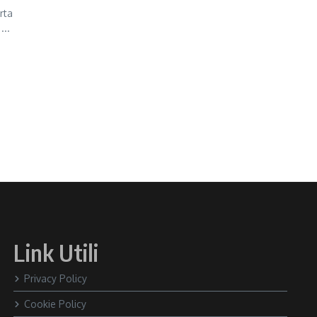
rta
...
Link Utili
Privacy Policy
Cookie Policy