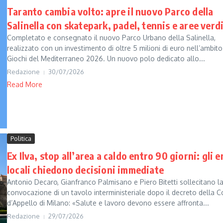
Taranto cambia volto: apre il nuovo Parco della
Salinella con skatepark, padel, tennis e aree verd
Completato e consegnato il nuovo Parco Urbano della Salinella,
realizzato con un investimento di oltre 5 milioni di euro nell’ambito
Giochi del Mediterraneo 2026. Un nuovo polo dedicato allo...
Redazione
30/07/2026
Read More
Politica
Ex Ilva, stop all’area a caldo entro 90 giorni: gli e
locali chiedono decisioni immediate
Antonio Decaro, Gianfranco Palmisano e Piero Bitetti sollecitano l
convocazione di un tavolo interministeriale dopo il decreto della C
d’Appello di Milano: «Salute e lavoro devono essere affronta...
Redazione
29/07/2026