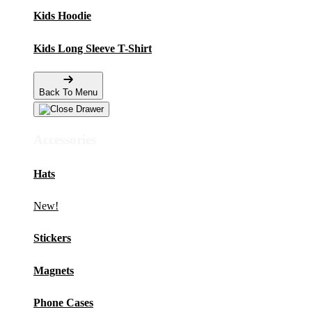
Kids Hoodie
Kids Long Sleeve T-Shirt
Back To Menu
Accessories
Hats
New!
Stickers
Magnets
Phone Cases