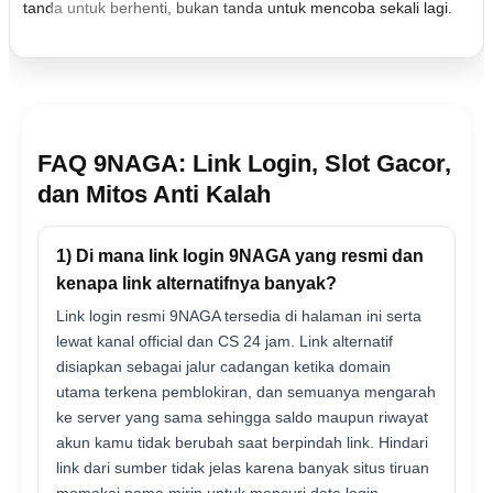
tanda untuk berhenti, bukan tanda untuk mencoba sekali lagi.
FAQ 9NAGA: Link Login, Slot Gacor,
dan Mitos Anti Kalah
1) Di mana link login 9NAGA yang resmi dan
kenapa link alternatifnya banyak?
Link login resmi 9NAGA tersedia di halaman ini serta
lewat kanal official dan CS 24 jam. Link alternatif
disiapkan sebagai jalur cadangan ketika domain
utama terkena pemblokiran, dan semuanya mengarah
ke server yang sama sehingga saldo maupun riwayat
akun kamu tidak berubah saat berpindah link. Hindari
link dari sumber tidak jelas karena banyak situs tiruan
memakai nama mirip untuk mencuri data login.