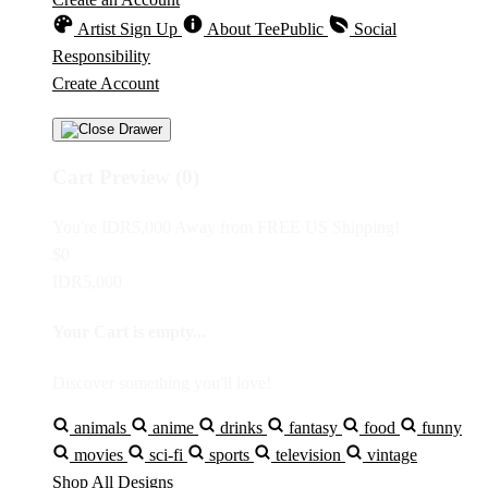
Artist Sign Up
About TeePublic
Social
Responsibility
Create Account
Cart Preview (0)
You're
IDR5,000
Away from
FREE US Shipping!
$0
IDR5,000
Your Cart is empty...
Discover something you'll love!
animals
anime
drinks
fantasy
food
funny
movies
sci-fi
sports
television
vintage
Shop All Designs