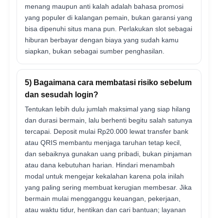
menang maupun anti kalah adalah bahasa promosi
yang populer di kalangan pemain, bukan garansi yang
bisa dipenuhi situs mana pun. Perlakukan slot sebagai
hiburan berbayar dengan biaya yang sudah kamu
siapkan, bukan sebagai sumber penghasilan.
5) Bagaimana cara membatasi risiko sebelum
dan sesudah login?
Tentukan lebih dulu jumlah maksimal yang siap hilang
dan durasi bermain, lalu berhenti begitu salah satunya
tercapai. Deposit mulai Rp20.000 lewat transfer bank
atau QRIS membantu menjaga taruhan tetap kecil,
dan sebaiknya gunakan uang pribadi, bukan pinjaman
atau dana kebutuhan harian. Hindari menambah
modal untuk mengejar kekalahan karena pola inilah
yang paling sering membuat kerugian membesar. Jika
bermain mulai mengganggu keuangan, pekerjaan,
atau waktu tidur, hentikan dan cari bantuan; layanan