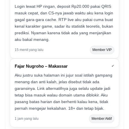
Login lewat HP ringan, deposit Rp20.000 pakai QRIS
masuk cepat, dan CS-nya jawab waktu aku kena login
gagal gara-gara cache. RTP live aku pakai cuma buat
kenal karakter game, sadar itu statistik teoretis, bukan
prediksi. Nyaman karena tidak ada yang menjanjikan
aku bakal menang.
15 menit yang lalu
Member VIP
Fajar Nugroho – Makassar
✔
Aku justru suka halaman ini jujur soal istilah gampang
menang dan anti kalah, jelas disebut tidak ada
garansinya. Link alternatifnya juga selalu update jadi
tetap bisa masuk walau domain utama diblokir. Aku
pasang batas harian dan berhenti kalau kena, tidak
pernah mengejar kekalahan. 18+ dan tetap bijak.
1 jam yang lalu
Member Aktif