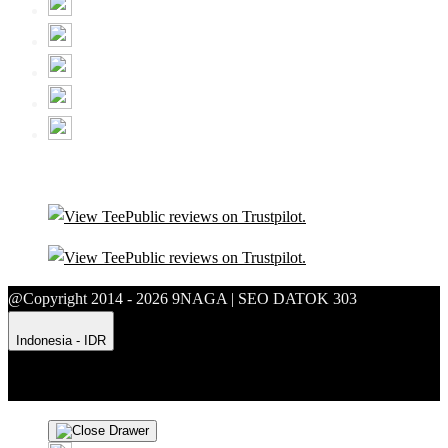
@Copyright 2014 - 2026 9NAGA | SEO DATOK 303
Indonesia - IDR
Product Safety
Intellectual Property Policy
CA: Do Not Sell My
Personal Information
Privacy Policy
Terms