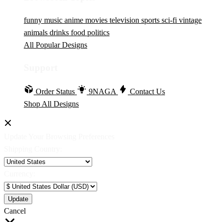
funny
music
anime
movies
television
sports
sci-fi
vintage
animals
drinks
food
politics
All Popular Designs
Support
Order Status
9NAGA
Contact Us
Shop All Designs
Update Your Browsing Preferences
Shipping Country:
Currency:
Cancel