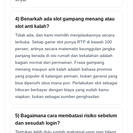
4) Benarkah ada slot gampang menang atau
slot anti kalah?
Tidak ada, dan kami memilih menjelaskannya secara
terbuka. Setiap game slot punya RTP di bawah 100
persen, artinya secara matematis keunggulan jangka
panjang berada di sisi rumah dan kekalahan adalah
bagian normal dari permainan. Frasa gampang
menang maupun anti kalah adalah bahasa promosi
yang populer di kalangan pemain, bukan garansi yang
bisa dipenuhi situs mana pun. Perlakukan slot sebagai
hiburan berbayar dengan biaya yang sudah kamu
siapkan, bukan sebagai sumber penghasilan.
5) Bagaimana cara membatasi risiko sebelum
dan sesudah login?
Tentukan lebih dulu jumlah maksimal yang siap hilang