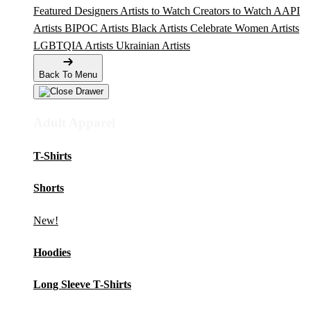
Featured Designers
Artists to Watch
Creators to Watch
AAPI
Artists
BIPOC Artists
Black Artists
Celebrate Women Artists
LGBTQIA Artists
Ukrainian Artists
Back To Menu
Adult Apparel
T-Shirts
Shorts
New!
Hoodies
Long Sleeve T-Shirts