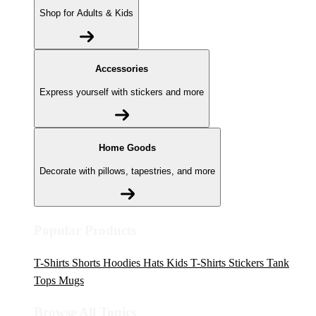
Shop for Adults & Kids
Accessories
Express yourself with stickers and more
Home Goods
Decorate with pillows, tapestries, and more
Popular Products
T-Shirts
Shorts
Hoodies
Hats
Kids T-Shirts
Stickers
Tank
Tops
Mugs
Browse All Topics