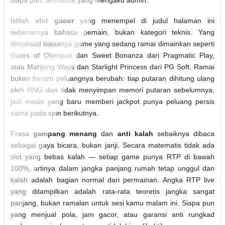
siapa pun, termasuk yang mengaku admin.
Istilah
slot gacor
yang menempel di judul halaman ini
sebenarnya bahasa pemain, bukan kategori teknis. Yang
dimaksud biasanya game yang sedang ramai dimainkan seperti
Gates of Olympus dan Sweet Bonanza dari Pragmatic Play,
atau Mahjong Ways dan Starlight Princess dari PG Soft. Ramai
bukan berarti peluangnya berubah: tiap putaran dihitung ulang
oleh RNG dan tidak menyimpan memori putaran sebelumnya,
jadi mesin yang baru memberi jackpot punya peluang persis
sama pada spin berikutnya.
Frasa
gampang menang
dan
anti kalah
sebaiknya dibaca
sebagai gaya bicara, bukan janji. Secara matematis tidak ada
slot yang bebas kalah — setiap game punya RTP di bawah
100%, artinya dalam jangka panjang rumah tetap unggul dan
kalah adalah bagian normal dari permainan. Angka RTP live
yang ditampilkan adalah rata-rata teoretis jangka sangat
panjang, bukan ramalan untuk sesi kamu malam ini. Siapa pun
yang menjual pola, jam gacor, atau garansi anti rungkad