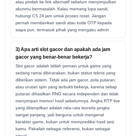
atau pindah ke link alternatif sebelum menyimpulkan
akunmu bermasalah. Kalau memang lupa sandi,
hubungi CS 24 jam untuk proses reset. Jangan
pernah memberikan sandi atau kode OTP kepada
siapa pun, termasuk pihak yang mengaku admin.
3) Apa arti slot gacor dan apakah ada jam
gacor yang benar-benar bekerja?
Slot gacor adalah istilah pemain untuk game yang
sedang ramai dibicarakan, bukan status teknis yang
diberikan sistem. Tidak ada jam gacor, pola putaran,
atau urutan spin yang terbukti bekerja, karena setiap
putaran dihasilkan RNG secara independen dan tidak
menyimpan memori hasil sebelumnya. Angka RTP live
yang ditampilkan adalah rata-rata teoretis jangka
sangat panjang, jadi berguna untuk mengenal
karakter game, bukan untuk memprediksi hasil sesi
kamu. Pakailah sebagai referensi, bukan sebagai
sinyal.