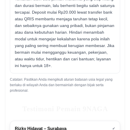
dan durasi bermain, lalu berhenti begitu salah satunya
tercapai. Deposit mulai Rp20.000 lewat transfer bank
atau QRIS membantu menjaga taruhan tetap kecil,
dan sebaiknya gunakan uang pribadi, bukan pinjaman
atau dana kebutuhan harian. Hindari menambah
modal untuk mengejar kekalahan karena pola inilah
yang paling sering membuat kerugian membesar. Jika
bermain mulai mengganggu keuangan, pekerjaan,
atau waktu tidur, hentikan dan cari bantuan; layanan
ini hanya untuk 18+.
Catatan: Pastikan Anda mengikuti aturan batasan usia legal yang
berlaku di wilayah Anda dan bermainlah dengan bijak serta
profesional.
Testimoni Pemain 9NAGA
Rizky Hidayat – Surabaya
✔