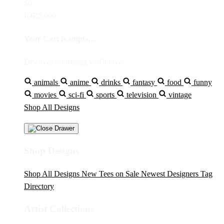
$0
IDR5,000
Your Cart is empty...
Discover something you'll love!
animals
anime
drinks
fantasy
food
funny
movies
sci-fi
sports
television
vintage
Shop All Designs
Shop Designs
Shop All Designs
New Tees on Sale
Newest Designers
Tag
Directory
Artist Collections