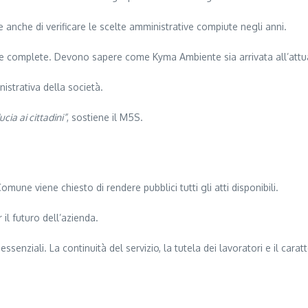
e anche di verificare le scelte amministrative compiute negli anni.
oste complete. Devono sapere come Kyma Ambiente sia arrivata all’attual
istrativa della società.
cia ai cittadini”
, sostiene il M5S.
ne viene chiesto di rendere pubblici tutti gli atti disponibili.
il futuro dell’azienda.
essenziali. La continuità del servizio, la tutela dei lavoratori e il car