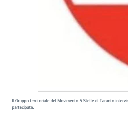
Il Gruppo territoriale del Movimento 5 Stelle di Taranto interv
partecipata.
Segui il canale PUGLIANEWS H24 su WhatsApp