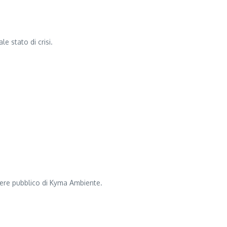
e stato di crisi.
attere pubblico di Kyma Ambiente.