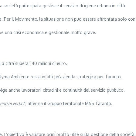
società partecipata gestisce il servizio di igiene urbana in città.
da. Per il Movimento, la situazione non può essere affrontata solo con 
ve una crisi economica e gestionale molto grave.
a cifra supera i 40 milioni di euro.
. Kyma Ambiente resta infatti un’azienda strategica per Taranto.
lge anche lavoratori, cittadini e continuità del servizio pubblico.
ti ai vertici
”, afferma il Gruppo territoriale M5S Taranto.
L’obiettivo è valutare ogni profilo utile sulla gestione della società.