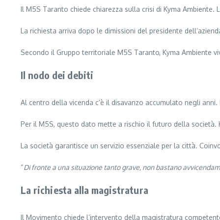
Il M5S Taranto chiede chiarezza sulla crisi di Kyma Ambiente. La 
La richiesta arriva dopo le dimissioni del presidente dell’azien
Secondo il Gruppo territoriale M5S Taranto, Kyma Ambiente vi
Il nodo dei debiti
Al centro della vicenda c’è il disavanzo accumulato negli anni. L
Per il M5S, questo dato mette a rischio il futuro della società
La società garantisce un servizio essenziale per la città. Coinvo
“
Di fronte a una situazione tanto grave, non bastano avvicendamen
La richiesta alla magistratura
Il Movimento chiede l’intervento della magistratura competente. 