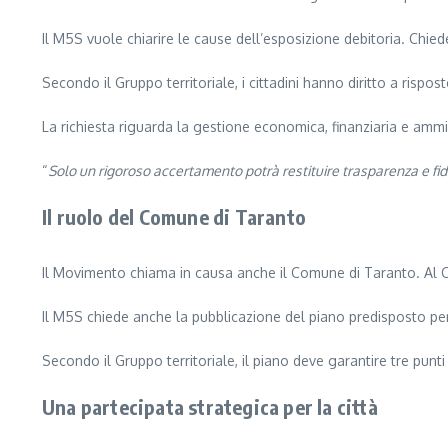
Il M5S vuole chiarire le cause dell’esposizione debitoria. Chied
Secondo il Gruppo territoriale, i cittadini hanno diritto a risp
La richiesta riguarda la gestione economica, finanziaria e ammin
“
Solo un rigoroso accertamento potrà restituire trasparenza e fidu
Il ruolo del Comune di Taranto
Il Movimento chiama in causa anche il Comune di Taranto. Al Comu
Il M5S chiede anche la pubblicazione del piano predisposto per 
Secondo il Gruppo territoriale, il piano deve garantire tre punti 
Una partecipata strategica per la città