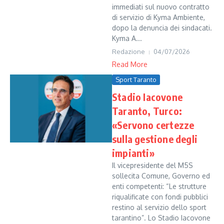
immediati sul nuovo contratto
di servizio di Kyma Ambiente,
dopo la denuncia dei sindacati.
Kyma A...
Redazione
04/07/2026
Read More
Sport Taranto
Stadio Iacovone
Taranto, Turco:
«Servono certezze
sulla gestione degli
impianti»
Il vicepresidente del M5S
sollecita Comune, Governo ed
enti competenti: “Le strutture
riqualificate con fondi pubblici
restino al servizio dello sport
tarantino”. Lo Stadio Iacovone