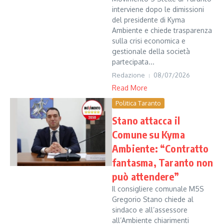
interviene dopo le dimissioni
del presidente di Kyma
Ambiente e chiede trasparenza
sulla crisi economica e
gestionale della società
partecipata...
Redazione
08/07/2026
Read More
Politica Taranto
Stano attacca il
Comune su Kyma
Ambiente: “Contratto
fantasma, Taranto non
può attendere”
Il consigliere comunale M5S
Gregorio Stano chiede al
sindaco e all’assessore
all’Ambiente chiarimenti