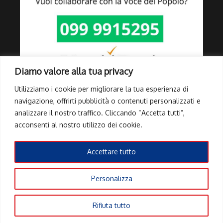
Diamo valore alla tua privacy
Utilizziamo i cookie per migliorare la tua esperienza di
navigazione, offrirti pubblicità o contenuti personalizzati e
analizzare il nostro traffico. Cliccando “Accetta tutti”,
Link Utili
acconsenti al nostro utilizzo dei cookie.
Privacy Policy
Cookie Policy
Accettare tutto
Info Pubblicità elettorale
Personalizza
Copyright © 2026 Tutti i diritti riservati | Powered by
Rivista di
Rifiuta tutto
notizie X