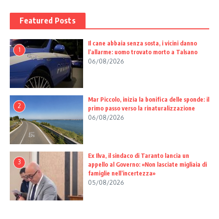
Featured Posts
Il cane abbaia senza sosta, i vicini danno
1
l’allarme: uomo trovato morto a Talsano
06/08/2026
Mar Piccolo, inizia la bonifica delle sponde: il
2
primo passo verso la rinaturalizzazione
06/08/2026
Ex Ilva, il sindaco di Taranto lancia un
3
appello al Governo: «Non lasciate migliaia di
famiglie nell’incertezza»
05/08/2026