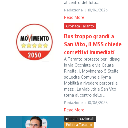
al centro del futu...
Redazione
10/06/2026
Read More
Cronaca Taranto
Bus troppo grandi a
San Vito, il M5S chiede
correttivi immediati
A Taranto proteste per i disagi
in via Occhiate e via Calata
Rinella. Il Movimento 5 Stelle
sollecita Comune e Kyma
Mobilità a rivedere percorsi e
mezzi. La viabilità a San Vito
torna al centro delle ...
Redazione
10/06/2026
Read More
notizie nazionali
Politica Taranto