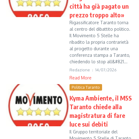
città ha già pagato un
prezzo troppo alto»
Rigassificatore Taranto torna
al centro del dibattito politico.
Il Movimento 5 Stelle ha
ribadito la propria contrarietà
al progetto durante una
conferenza stampa a Taranto,
chiedendo lo stop all&#821...
Redazione
14/07/2026
Read More
Politica Taranto
Kyma Ambiente, il M5S
Taranto chiede alla
magistratura di fare
luce sui debiti
Il Gruppo territoriale del
Movimento 5 Stelle di Taranto