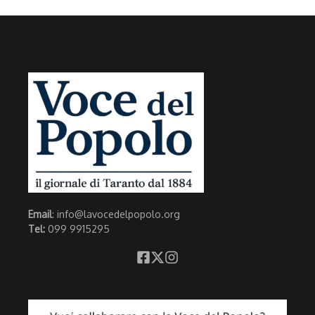
Email
: info@lavocedelpopolo.org
Tel:
099 9915295