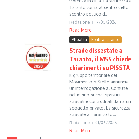
violenza in città. La sicurezza a
Taranto torna al centro dello
scontro politico d...
Redazione
17/05/2026
Read More
Attualità
Politica Taranto
Strade dissestate a
Taranto, il M5S chiede
chiarimenti su PISSTA
Il gruppo territoriale del
Movimento 5 Stelle annuncia
un’interrogazione al Comune:
nel mirino buche, ripristini
stradali e controlli affidati a un
soggetto privato. La sicurezza
stradale a Taranto to...
Redazione
01/05/2026
Read More