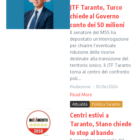
JTF Taranto, Turco
chiede al Governo
conto dei 50 milioni
Il senatore del M5S ha
depositato un’interrogazione
per chiarire l’eventuale
riduzione delle risorse
destinate alla transizione del
territorio ionico. Il JTF Taranto
torna al centro del confronto
poli...
Redazione
01/06/2026
Read More
Attualità
Politica Taranto
Centri estivi a
Taranto, Stano chiede
lo stop al bando