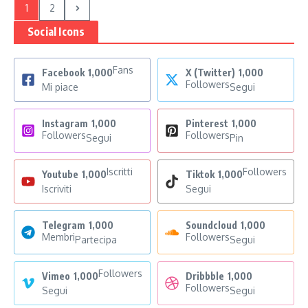
1
2
Social Icons
Fans
Facebook
1,000
X (Twitter)
1,000
Followers
Mi piace
Segui
Instagram
1,000
Pinterest
1,000
Followers
Followers
Segui
Pin
Iscritti
Followers
Youtube
1,000
Tiktok
1,000
Iscriviti
Segui
Telegram
1,000
Soundcloud
1,000
Membri
Followers
Partecipa
Segui
Followers
Vimeo
1,000
Dribbble
1,000
Followers
Segui
Segui