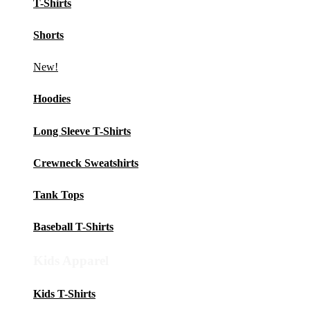
T-Shirts
Shorts
New!
Hoodies
Long Sleeve T-Shirts
Crewneck Sweatshirts
Tank Tops
Baseball T-Shirts
Kids Apparel
Kids T-Shirts