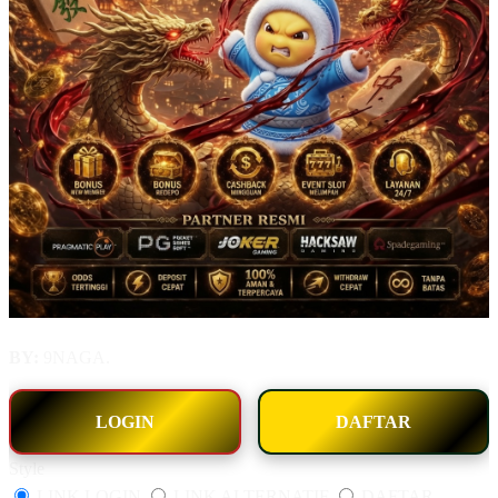
BY:
9NAGA.
LOGIN
DAFTAR
Style
LINK LOGIN
LINK ALTERNATIF
DAFTAR