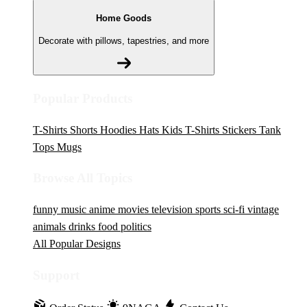
Home Goods
Decorate with pillows, tapestries, and more
Popular Products
T-Shirts
Shorts
Hoodies
Hats
Kids T-Shirts
Stickers
Tank
Tops
Mugs
Browse All Topics
funny
music
anime
movies
television
sports
sci-fi
vintage
animals
drinks
food
politics
All Popular Designs
Support