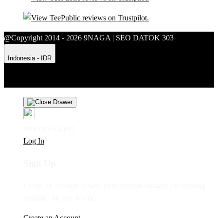
@Copyright 2014 - 2026 9NAGA | SEO DATOK 303
Indonesia - IDR
Product Safety
Intellectual Property Policy
CA: Do Not Sell My
Personal Information
Privacy Policy
Terms
Welcome Guest!
Log In
Sign Up
Create an account to save your favorite designs for viewing
anytime, on any device.
Create an Account