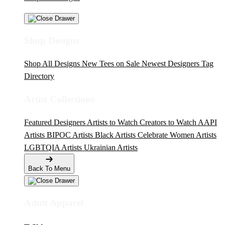
Shop Designs
Shop All Designs
New Tees on Sale
Newest Designers
Tag
Directory
Artist Collections
Featured Designers
Artists to Watch
Creators to Watch
AAPI
Artists
BIPOC Artists
Black Artists
Celebrate Women Artists
LGBTQIA Artists
Ukrainian Artists
Back To Menu
Adult Apparel