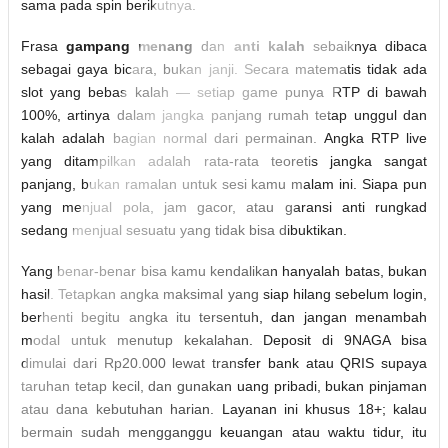
sama pada spin berikutnya.
Frasa
gampang menang
dan
anti kalah
sebaiknya dibaca
sebagai gaya bicara, bukan janji. Secara matematis tidak ada
slot yang bebas kalah — setiap game punya RTP di bawah
100%, artinya dalam jangka panjang rumah tetap unggul dan
kalah adalah bagian normal dari permainan. Angka RTP live
yang ditampilkan adalah rata-rata teoretis jangka sangat
panjang, bukan ramalan untuk sesi kamu malam ini. Siapa pun
yang menjual pola, jam gacor, atau garansi anti rungkad
sedang menjual sesuatu yang tidak bisa dibuktikan.
Yang benar-benar bisa kamu kendalikan hanyalah batas, bukan
hasil. Tetapkan angka maksimal yang siap hilang sebelum login,
berhenti begitu angka itu tersentuh, dan jangan menambah
modal untuk menutup kekalahan. Deposit di 9NAGA bisa
dimulai dari Rp20.000 lewat transfer bank atau QRIS supaya
taruhan tetap kecil, dan gunakan uang pribadi, bukan pinjaman
atau dana kebutuhan harian. Layanan ini khusus 18+; kalau
bermain sudah mengganggu keuangan atau waktu tidur, itu