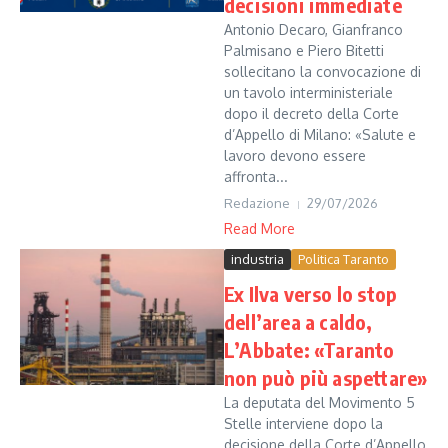
decisioni immediate
Antonio Decaro, Gianfranco
Palmisano e Piero Bitetti
sollecitano la convocazione di
un tavolo interministeriale
dopo il decreto della Corte
d’Appello di Milano: «Salute e
lavoro devono essere
affronta...
Redazione
29/07/2026
Read More
industria
Politica Taranto
Ex Ilva verso lo stop
dell’area a caldo,
L’Abbate: «Taranto
non può più aspettare»
La deputata del Movimento 5
Stelle interviene dopo la
decisione della Corte d’Appello