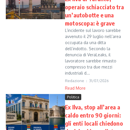
operaio schiacciato tra
un’autobotte e una
motoscopa: è grave
L’incidente sul lavoro sarebbe
avvenuto il 29 luglio nell’area
occupata da una ditta
dell’indotto. Secondo la
denuncia di VeraLeaks, il
lavoratore sarebbe rimasto
compresso tra due mezzi
industriali d...
Redazione
31/07/2026
Read More
Politica
Ex Ilva, stop all’area a
caldo entro 90 giorni:
gli enti locali chiedono