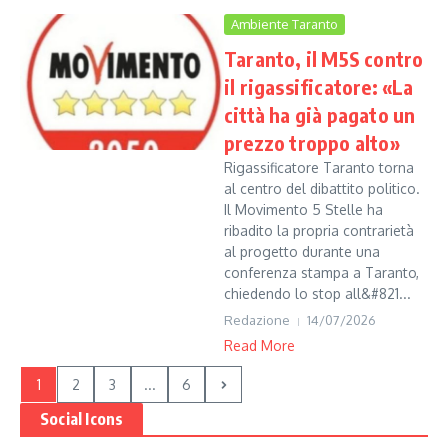
Ambiente Taranto
Taranto, il M5S contro
il rigassificatore: «La
città ha già pagato un
prezzo troppo alto»
Rigassificatore Taranto torna
al centro del dibattito politico.
Il Movimento 5 Stelle ha
ribadito la propria contrarietà
al progetto durante una
conferenza stampa a Taranto,
chiedendo lo stop all&#821...
Redazione
14/07/2026
Read More
1
2
3
...
6
Social Icons