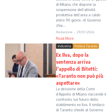
di Milano, che dispone la
sospensione dell’attività
produttiva dell’area a caldo
entro 90 giorni. «Il Governo
chia...
Redazione
29/07/2026
Read More
industria
Politica Taranto
Ex Ilva, dopo la
sentenza arriva
l’appello di Bitetti:
«Taranto non può più
aspettare»
La decisione della Corte
d’Appello di Milano riaccende il
confronto sul futuro dello
stabilimento ex Ilva. Il sindaco
di Taranto chiede al Governo