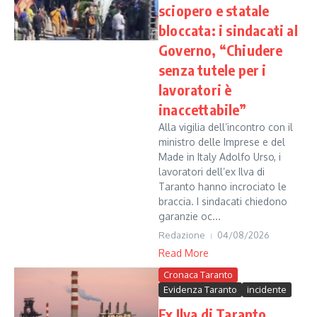
sciopero e statale
bloccata: i sindacati al
Governo, “Chiudere
senza tutele per i
lavoratori è
inaccettabile”
Alla vigilia dell’incontro con il
ministro delle Imprese e del
Made in Italy Adolfo Urso, i
lavoratori dell’ex Ilva di
Taranto hanno incrociato le
braccia. I sindacati chiedono
garanzie oc...
Redazione
04/08/2026
Read More
Cronaca Taranto
Evidenza Taranto
incidente
Ex Ilva di Taranto,