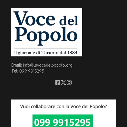
Email
: info@lavocedelpopolo.org
Tel:
099 9915295