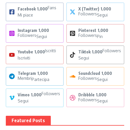
Fans
Facebook
1,000
X (Twitter)
1,000
Followers
Mi piace
Segui
Instagram
1,000
Pinterest
1,000
Followers
Followers
Segui
Pin
Iscritti
Followers
Youtube
1,000
Tiktok
1,000
Iscriviti
Segui
Telegram
1,000
Soundcloud
1,000
Membri
Followers
Partecipa
Segui
Followers
Vimeo
1,000
Dribbble
1,000
Followers
Segui
Segui
Featured Posts