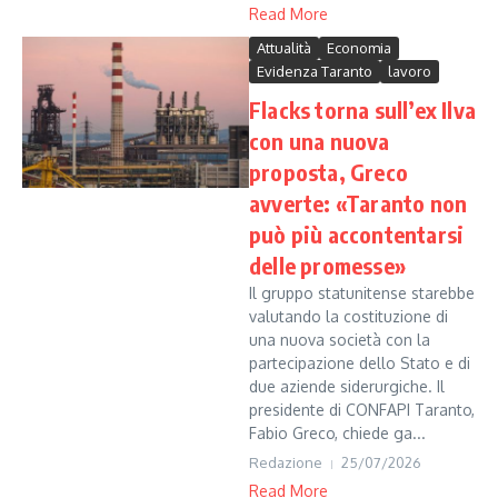
Read More
Attualità
Economia
Evidenza Taranto
lavoro
Flacks torna sull’ex Ilva
con una nuova
proposta, Greco
avverte: «Taranto non
può più accontentarsi
delle promesse»
Il gruppo statunitense starebbe
valutando la costituzione di
una nuova società con la
partecipazione dello Stato e di
due aziende siderurgiche. Il
presidente di CONFAPI Taranto,
Fabio Greco, chiede ga...
Redazione
25/07/2026
Read More