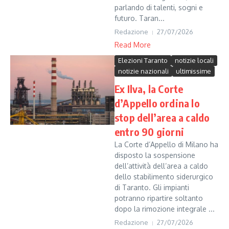
parlando di talenti, sogni e
futuro. Taran...
Redazione
27/07/2026
Read More
Elezioni Taranto
notizie locali
notizie nazionali
ultimissime
Ex Ilva, la Corte
d’Appello ordina lo
stop dell’area a caldo
entro 90 giorni
La Corte d’Appello di Milano ha
disposto la sospensione
dell’attività dell’area a caldo
dello stabilimento siderurgico
di Taranto. Gli impianti
potranno ripartire soltanto
dopo la rimozione integrale ...
Redazione
27/07/2026