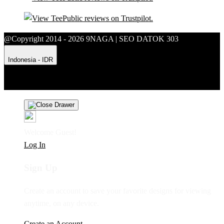
@Copyright 2014 - 2026 9NAGA | SEO DATOK 303
Indonesia - IDR
Product Safety
Intellectual Property Policy
CA: Do Not Sell My
Personal Information
Privacy Policy
Terms
Welcome Guest!
Log In
Sign Up
Create an account to save your favorite designs for viewing
anytime, on any device.
Create an Account