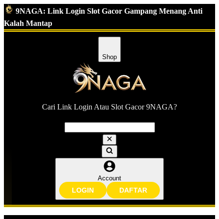
9NAGA: Link Login Slot Gacor Gampang Menang Anti
Kalah Mantap
Shop
Cari Link Login Atau Slot Gacor 9NAGA?
Account
LOGIN
DAFTAR