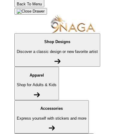
Back To Menu
Shop Designs
Discover a classic design or new favorite artist
Apparel
Shop for Adults & Kids
Accessories
Express yourself with stickers and more