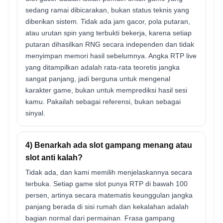
sedang ramai dibicarakan, bukan status teknis yang
diberikan sistem. Tidak ada jam gacor, pola putaran,
atau urutan spin yang terbukti bekerja, karena setiap
putaran dihasilkan RNG secara independen dan tidak
menyimpan memori hasil sebelumnya. Angka RTP live
yang ditampilkan adalah rata-rata teoretis jangka
sangat panjang, jadi berguna untuk mengenal
karakter game, bukan untuk memprediksi hasil sesi
kamu. Pakailah sebagai referensi, bukan sebagai
sinyal.
4) Benarkah ada slot gampang menang atau
slot anti kalah?
Tidak ada, dan kami memilih menjelaskannya secara
terbuka. Setiap game slot punya RTP di bawah 100
persen, artinya secara matematis keunggulan jangka
panjang berada di sisi rumah dan kekalahan adalah
bagian normal dari permainan. Frasa gampang