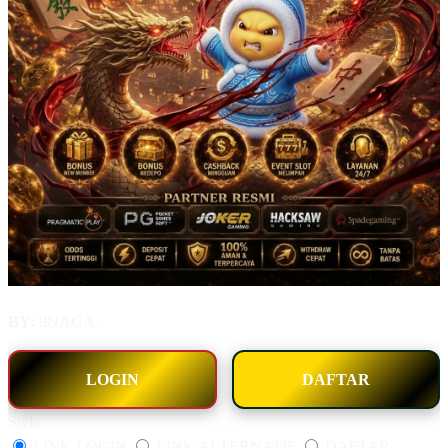
BY:
9NAGA.
LOGIN
DAFTAR
Style
LINK LOGIN
LINK ALTERNATIF
DAFTAR