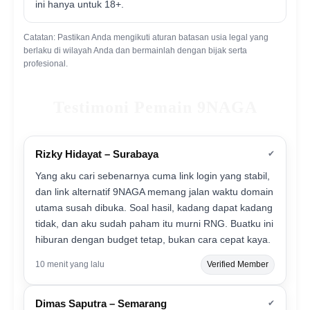
ini hanya untuk 18+.
Catatan: Pastikan Anda mengikuti aturan batasan usia legal yang
berlaku di wilayah Anda dan bermainlah dengan bijak serta
profesional.
Testimoni Pemain 9NAGA
Rizky Hidayat – Surabaya
✔
Yang aku cari sebenarnya cuma link login yang stabil,
dan link alternatif 9NAGA memang jalan waktu domain
utama susah dibuka. Soal hasil, kadang dapat kadang
tidak, dan aku sudah paham itu murni RNG. Buatku ini
hiburan dengan budget tetap, bukan cara cepat kaya.
10 menit yang lalu
Verified Member
Dimas Saputra – Semarang
✔