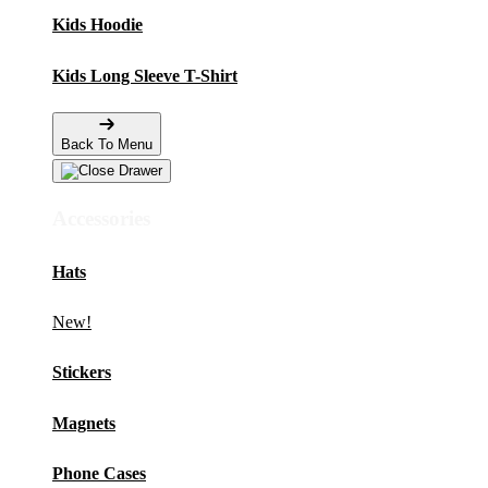
Kids Hoodie
Kids Long Sleeve T-Shirt
Back To Menu
Accessories
Hats
New!
Stickers
Magnets
Phone Cases