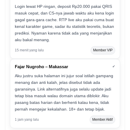
Login lewat HP ringan, deposit Rp20.000 pakai QRIS
masuk cepat, dan CS-nya jawab waktu aku kena login
gagal gara-gara cache. RTP live aku pakai cuma buat
kenal karakter game, sadar itu statistik teoretis, bukan
prediksi. Nyaman karena tidak ada yang menjanjikan
aku bakal menang.
15 menit yang lalu
Member VIP
Fajar Nugroho – Makassar
✔
Aku justru suka halaman ini jujur soal istilah gampang
menang dan anti kalah, jelas disebut tidak ada
garansinya. Link alternatifnya juga selalu update jadi
tetap bisa masuk walau domain utama diblokir. Aku
pasang batas harian dan berhenti kalau kena, tidak
pernah mengejar kekalahan. 18+ dan tetap bijak.
1 jam yang lalu
Member Aktif