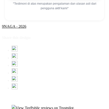
*Testimoni di atas merupakan pengalaman dan ulasan asli dari
pengguna aktif kami*
9NAGA - 2026
Share this design: