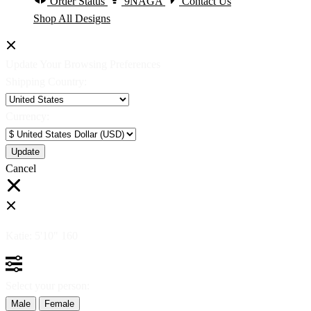
Order Status
9NAGA
Contact Us
Shop All Designs
Update Your Browsing Preferences
Shipping Country:
Currency:
Cancel
Katie:
5'10"
160
Select your person:
Male
Female