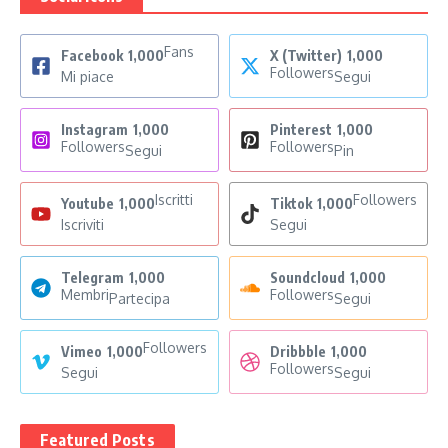
Fans
Facebook
1,000
X (Twitter)
1,000
Followers
Mi piace
Segui
Instagram
1,000
Pinterest
1,000
Followers
Followers
Segui
Pin
Iscritti
Followers
Youtube
1,000
Tiktok
1,000
Iscriviti
Segui
Telegram
1,000
Soundcloud
1,000
Membri
Followers
Partecipa
Segui
Followers
Vimeo
1,000
Dribbble
1,000
Followers
Segui
Segui
Featured Posts