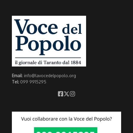
Email
: info@lavocedelpopolo.org
Tel:
099 9915295