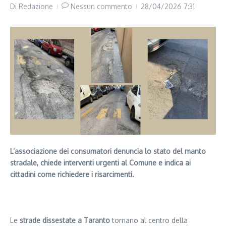
Di
Redazione
Nessun commento
28/04/2026
7:31
L’associazione dei consumatori denuncia lo stato del manto
stradale, chiede interventi urgenti al Comune e indica ai
cittadini come richiedere i risarcimenti.
Segui il canale PUGLIANEWS H24 su WhatsApp
Le
strade dissestate a Taranto
tornano al centro della