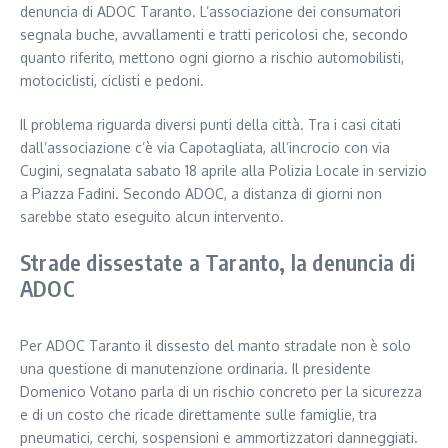
denuncia di ADOC Taranto. L’associazione dei consumatori
segnala buche, avvallamenti e tratti pericolosi che, secondo
quanto riferito, mettono ogni giorno a rischio automobilisti,
motociclisti, ciclisti e pedoni.
Il problema riguarda diversi punti della città. Tra i casi citati
dall’associazione c’è via Capotagliata, all’incrocio con via
Cugini, segnalata sabato 18 aprile alla Polizia Locale in servizio
a Piazza Fadini. Secondo ADOC, a distanza di giorni non
sarebbe stato eseguito alcun intervento.
Strade dissestate a Taranto, la denuncia di
ADOC
Per ADOC Taranto il dissesto del manto stradale non è solo
una questione di manutenzione ordinaria. Il presidente
Domenico Votano parla di un rischio concreto per la sicurezza
e di un costo che ricade direttamente sulle famiglie, tra
pneumatici, cerchi, sospensioni e ammortizzatori danneggiati.