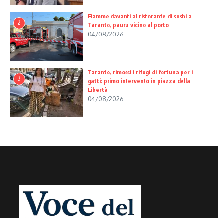
Fiamme davanti al ristorante di sushi a
2
Taranto, paura vicino al porto
04/08/2026
Taranto, rimossi i rifugi di fortuna per i
3
gatti: primo intervento in piazza della
Libertà
04/08/2026