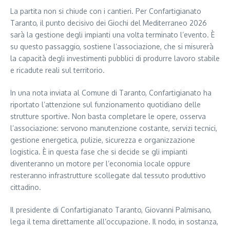
La partita non si chiude con i cantieri. Per Confartigianato
Taranto, il punto decisivo dei Giochi del Mediterraneo 2026
sarà la gestione degli impianti una volta terminato l’evento. È
su questo passaggio, sostiene l’associazione, che si misurerà
la capacità degli investimenti pubblici di produrre lavoro stabile
e ricadute reali sul territorio.
In una nota inviata al Comune di Taranto, Confartigianato ha
riportato l’attenzione sul funzionamento quotidiano delle
strutture sportive. Non basta completare le opere, osserva
l’associazione: servono manutenzione costante, servizi tecnici,
gestione energetica, pulizie, sicurezza e organizzazione
logistica. È in questa fase che si decide se gli impianti
diventeranno un motore per l’economia locale oppure
resteranno infrastrutture scollegate dal tessuto produttivo
cittadino.
Il presidente di Confartigianato Taranto, Giovanni Palmisano,
lega il tema direttamente all’occupazione. Il nodo, in sostanza,