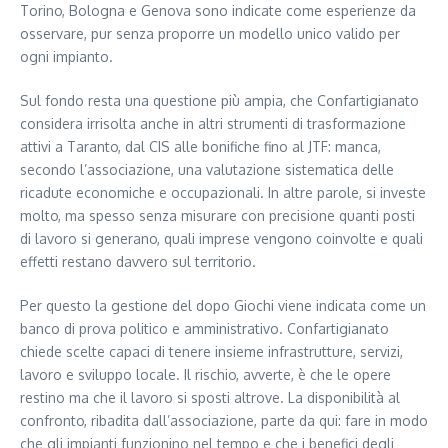
Torino, Bologna e Genova sono indicate come esperienze da
osservare, pur senza proporre un modello unico valido per
ogni impianto.
Sul fondo resta una questione più ampia, che Confartigianato
considera irrisolta anche in altri strumenti di trasformazione
attivi a Taranto, dal CIS alle bonifiche fino al JTF: manca,
secondo l’associazione, una valutazione sistematica delle
ricadute economiche e occupazionali. In altre parole, si investe
molto, ma spesso senza misurare con precisione quanti posti
di lavoro si generano, quali imprese vengono coinvolte e quali
effetti restano davvero sul territorio.
Per questo la gestione del dopo Giochi viene indicata come un
banco di prova politico e amministrativo. Confartigianato
chiede scelte capaci di tenere insieme infrastrutture, servizi,
lavoro e sviluppo locale. Il rischio, avverte, è che le opere
restino ma che il lavoro si sposti altrove. La disponibilità al
confronto, ribadita dall’associazione, parte da qui: fare in modo
che gli impianti funzionino nel tempo e che i benefici degli