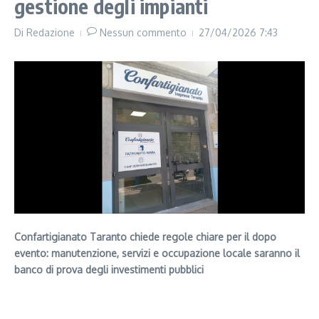
gestione degli impianti
Di
Redazione
Nessun commento
27/04/2026
7:43
Confartigianato Taranto chiede regole chiare per il dopo
evento: manutenzione, servizi e occupazione locale saranno il
banco di prova degli investimenti pubblici
Segui il canale PUGLIANEWS H24 su WhatsApp