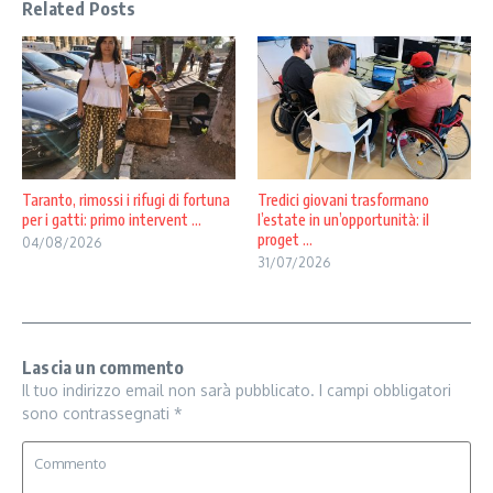
Related Posts
Taranto, rimossi i rifugi di fortuna
Tredici giovani trasformano
per i gatti: primo intervent ...
l’estate in un’opportunità: il
proget ...
04/08/2026
31/07/2026
Lascia un commento
Il tuo indirizzo email non sarà pubblicato.
I campi obbligatori
sono contrassegnati
*