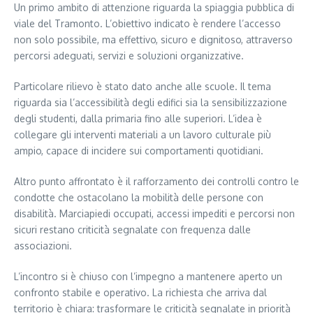
Un primo ambito di attenzione riguarda la spiaggia pubblica di
viale del Tramonto. L’obiettivo indicato è rendere l’accesso
non solo possibile, ma effettivo, sicuro e dignitoso, attraverso
percorsi adeguati, servizi e soluzioni organizzative.
Particolare rilievo è stato dato anche alle scuole. Il tema
riguarda sia l’accessibilità degli edifici sia la sensibilizzazione
degli studenti, dalla primaria fino alle superiori. L’idea è
collegare gli interventi materiali a un lavoro culturale più
ampio, capace di incidere sui comportamenti quotidiani.
Altro punto affrontato è il rafforzamento dei controlli contro le
condotte che ostacolano la mobilità delle persone con
disabilità. Marciapiedi occupati, accessi impediti e percorsi non
sicuri restano criticità segnalate con frequenza dalle
associazioni.
L’incontro si è chiuso con l’impegno a mantenere aperto un
confronto stabile e operativo. La richiesta che arriva dal
territorio è chiara: trasformare le criticità segnalate in priorità