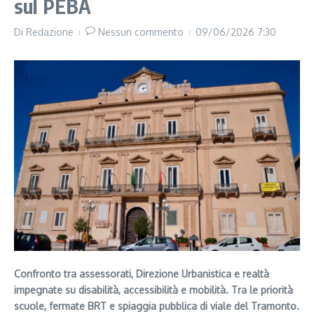
sul PEBA
Di
Redazione
Nessun commento
09/06/2026
7:30
Confronto tra assessorati, Direzione Urbanistica e realtà
impegnate su disabilità, accessibilità e mobilità. Tra le priorità
scuole, fermate BRT e spiaggia pubblica di viale del Tramonto.