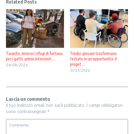
Related Posts
Taranto, rimossi i rifugi di fortuna
Tredici giovani trasformano
per i gatti: primo intervent ...
l’estate in un’opportunità: il
proget ...
04/08/2026
31/07/2026
Lascia un commento
Il tuo indirizzo email non sarà pubblicato.
I campi obbligatori
sono contrassegnati
*