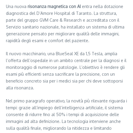
Una nuova
risonanza magnetica con AI
entra nella dotazione
diagnostica del D’Amore Hospital di Taranto. La struttura,
parte del gruppo GVM Care & Research e accreditata con il
Servizio sanitario nazionale, ha installato un sistema di ultima
generazione pensato per migliorare qualità delle immagini,
rapidità degli esami e comfort del paziente.
Il nuovo macchinario, una BlueSeal XE da 1,5 Tesla, amplia
l’offerta dell’ospedale in un ambito centrale per la diagnosi e il
monitoraggio di numerose patologie. L’obiettivo è rendere gli
esami più efficienti senza sacrificare la precisione, con un
beneficio concreto sia per i medici sia per chi deve sottoporsi
alla risonanza.
Nel primo paragrafo operativo, la novità più rilevante riguarda i
tempi: grazie all’impiego dell’intelligenza artificiale, il sistema
consente di ridurre fino al 50% i tempi di acquisizione delle
immagini ad alta definizione. La tecnologia interviene anche
sulla qualità finale, migliorando la nitidezza e limitando