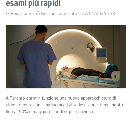
esami più rapidi
Di
Redazione
Nessun commento
27/04/2026
7:38
A Taranto entra in funzione una nuova apparecchiatura di
ultima generazione: immagini ad alta definizione, tempi ridotti
fino al 50% e maggiore comfort per i pazienti.
Segui il canale PUGLIANEWS H24 su WhatsApp