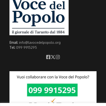
Email
: info@lavocedelpopolo.org
Tel:
099 9915295