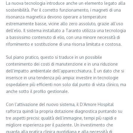
La nuova tecnologia introduce anche un elemento legato alla
sostenibilità. Per il corretto funzionamento, i magneti di una
risonanza magnetica devono operare a temperature
estremamente basse, vicine allo zero assoluto, grazie all’uso
dell’elio. Il sistema installato a Taranto utilizza una tecnologia
a bassissimo contenuto di elio, con una minore necessità di
rifornimento e sostituzione di una risorsa limitata e costosa.
Sul piano pratico, questo si traduce in un possibile
contenimento dei costi di manutenzione e in una riduzione
dell’impatto ambientale dell’apparecchiatura. È un dato che si
inserisce in una tendenza più ampia: investire in tecnologie
ospedaliere più efficienti non solo dal punto di vista clinico, ma
anche sotto il profilo gestionale.
Con l’attivazione del nuovo sistema, il D’Amore Hospital
rafforza quindi la propria dotazione diagnostica puntando su
tre aspetti precisi: qualità dell’immagine, tempi più rapidi e
migliore esperienza per il paziente. Un investimento che
guarda alla pratica clinica quotidiana e alla necessità di