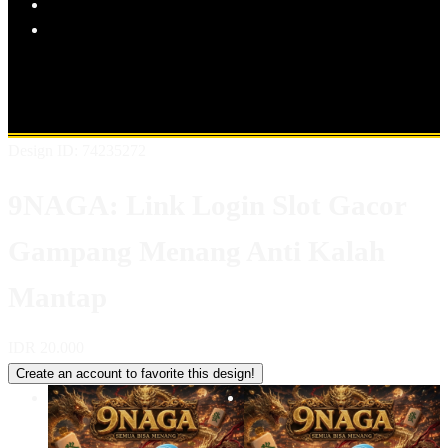
Explore Categories
Popular Products
Shop All Designs
9NAGA
LINK LOGIN 9NAGA
LINK
ALTERNATIF
DAFTAR 9NAGA
SLOT GACOR
RTP LIVE
MAIN BIJAK 18+
Design ID: 74235272
9NAGA: Link Login Slot Gacor
Gampang Menang Anti Kalah
Mantap
IDR 20.000
Create an account to favorite this design!