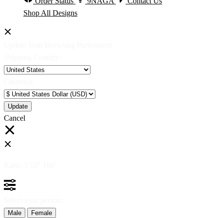
Order Status
9NAGA
Contact Us
Shop All Designs
Update Your Browsing Preferences
Shipping Country:
Currency:
Cancel
Katie:
5'10"
160
Select your person:
Male
Female