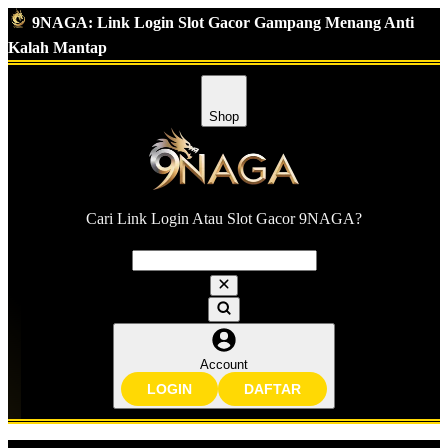
9NAGA: Link Login Slot Gacor Gampang Menang Anti
Kalah Mantap
Shop
Cari Link Login Atau Slot Gacor 9NAGA?
Account
LOGIN
DAFTAR