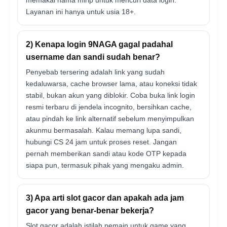
Layanan ini hanya untuk usia 18+.
2) Kenapa login 9NAGA gagal padahal
username dan sandi sudah benar?
Penyebab tersering adalah link yang sudah
kedaluwarsa, cache browser lama, atau koneksi tidak
stabil, bukan akun yang diblokir. Coba buka link login
resmi terbaru di jendela incognito, bersihkan cache,
atau pindah ke link alternatif sebelum menyimpulkan
akunmu bermasalah. Kalau memang lupa sandi,
hubungi CS 24 jam untuk proses reset. Jangan
pernah memberikan sandi atau kode OTP kepada
siapa pun, termasuk pihak yang mengaku admin.
3) Apa arti slot gacor dan apakah ada jam
gacor yang benar-benar bekerja?
Slot gacor adalah istilah pemain untuk game yang