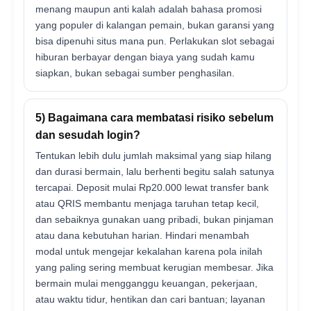
menang maupun anti kalah adalah bahasa promosi
yang populer di kalangan pemain, bukan garansi yang
bisa dipenuhi situs mana pun. Perlakukan slot sebagai
hiburan berbayar dengan biaya yang sudah kamu
siapkan, bukan sebagai sumber penghasilan.
5) Bagaimana cara membatasi risiko sebelum
dan sesudah login?
Tentukan lebih dulu jumlah maksimal yang siap hilang
dan durasi bermain, lalu berhenti begitu salah satunya
tercapai. Deposit mulai Rp20.000 lewat transfer bank
atau QRIS membantu menjaga taruhan tetap kecil,
dan sebaiknya gunakan uang pribadi, bukan pinjaman
atau dana kebutuhan harian. Hindari menambah
modal untuk mengejar kekalahan karena pola inilah
yang paling sering membuat kerugian membesar. Jika
bermain mulai mengganggu keuangan, pekerjaan,
atau waktu tidur, hentikan dan cari bantuan; layanan