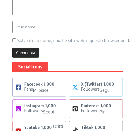
Salva il mio nome, email e sito web in questo browser per 
Social Icons
Facebook
1,000
X (Twitter)
1,000
Fans
Followers
Mi piace
Segui
Instagram
1,000
Pinterest
1,000
Followers
Followers
Segui
Pin
Iscritti
Youtube
1,000
Tiktok
1,000