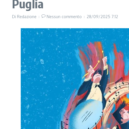
Puglia
Di
Redazione
Nessun commento
28/09/2025
7:12