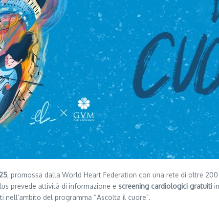
025
, promossa dalla World Heart Federation con una rete di oltre 200 o
us prevede attività di informazione e
screening cardiologici gratuiti
in
iti nell’ambito del programma “Ascolta il cuore”.