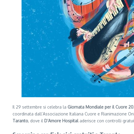
Il 29 settembre si celebra la
Giornata Mondiale per il Cuore 2
coordinata dall’Associazione Italiana Cuore e Rianimazione Onl
Taranto
, dove il
D’Amore Hospital
aderisce con controlli gratu