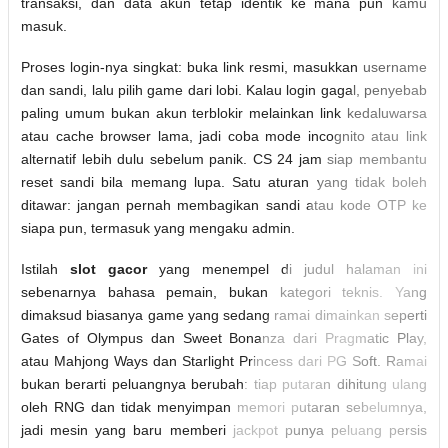
transaksi, dan data akun tetap identik ke mana pun kamu
masuk.
Proses login-nya singkat: buka link resmi, masukkan username
dan sandi, lalu pilih game dari lobi. Kalau login gagal, penyebab
paling umum bukan akun terblokir melainkan link kedaluwarsa
atau cache browser lama, jadi coba mode incognito atau link
alternatif lebih dulu sebelum panik. CS 24 jam siap membantu
reset sandi bila memang lupa. Satu aturan yang tidak boleh
ditawar: jangan pernah membagikan sandi atau kode OTP ke
siapa pun, termasuk yang mengaku admin.
Istilah
slot gacor
yang menempel di judul halaman ini
sebenarnya bahasa pemain, bukan kategori teknis. Yang
dimaksud biasanya game yang sedang ramai dimainkan seperti
Gates of Olympus dan Sweet Bonanza dari Pragmatic Play,
atau Mahjong Ways dan Starlight Princess dari PG Soft. Ramai
bukan berarti peluangnya berubah: tiap putaran dihitung ulang
oleh RNG dan tidak menyimpan memori putaran sebelumnya,
jadi mesin yang baru memberi jackpot punya peluang persis