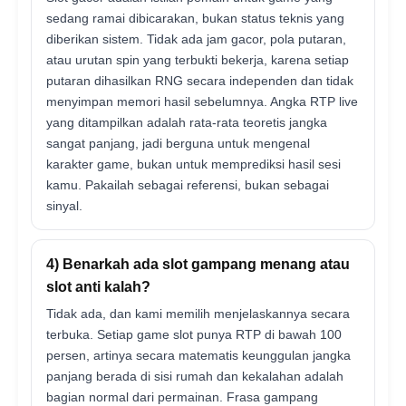
sedang ramai dibicarakan, bukan status teknis yang
diberikan sistem. Tidak ada jam gacor, pola putaran,
atau urutan spin yang terbukti bekerja, karena setiap
putaran dihasilkan RNG secara independen dan tidak
menyimpan memori hasil sebelumnya. Angka RTP live
yang ditampilkan adalah rata-rata teoretis jangka
sangat panjang, jadi berguna untuk mengenal
karakter game, bukan untuk memprediksi hasil sesi
kamu. Pakailah sebagai referensi, bukan sebagai
sinyal.
4) Benarkah ada slot gampang menang atau
slot anti kalah?
Tidak ada, dan kami memilih menjelaskannya secara
terbuka. Setiap game slot punya RTP di bawah 100
persen, artinya secara matematis keunggulan jangka
panjang berada di sisi rumah dan kekalahan adalah
bagian normal dari permainan. Frasa gampang