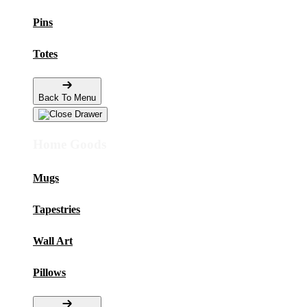
Pins
Totes
Back To Menu
Home Goods
Mugs
Tapestries
Wall Art
Pillows