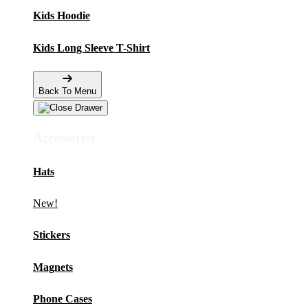
Kids Hoodie
Kids Long Sleeve T-Shirt
Back To Menu
Accessories
Hats
New!
Stickers
Magnets
Phone Cases