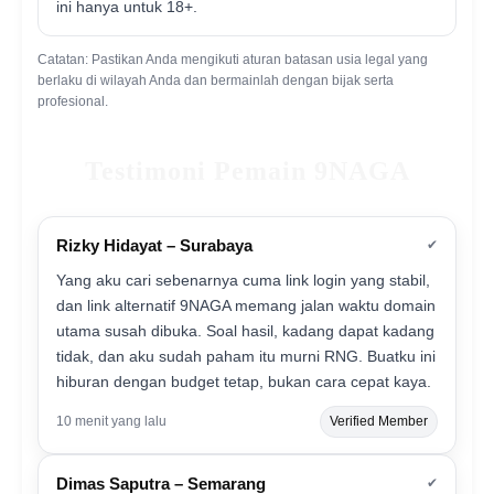
ini hanya untuk 18+.
Catatan: Pastikan Anda mengikuti aturan batasan usia legal yang
berlaku di wilayah Anda dan bermainlah dengan bijak serta
profesional.
Testimoni Pemain 9NAGA
Rizky Hidayat – Surabaya
✔
Yang aku cari sebenarnya cuma link login yang stabil,
dan link alternatif 9NAGA memang jalan waktu domain
utama susah dibuka. Soal hasil, kadang dapat kadang
tidak, dan aku sudah paham itu murni RNG. Buatku ini
hiburan dengan budget tetap, bukan cara cepat kaya.
10 menit yang lalu
Verified Member
Dimas Saputra – Semarang
✔