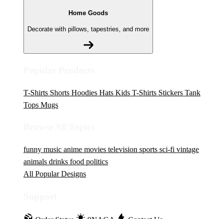
Home Goods
Decorate with pillows, tapestries, and more
Popular Products
T-Shirts
Shorts
Hoodies
Hats
Kids T-Shirts
Stickers
Tank
Tops
Mugs
Browse All Topics
funny
music
anime
movies
television
sports
sci-fi
vintage
animals
drinks
food
politics
All Popular Designs
Support