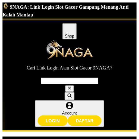
9NAGA: Link Login Slot Gacor Gampang Menang Anti
Kalah Mantap
Shop
Cari Link Login Atau Slot Gacor 9NAGA?
Account
LOGIN
DAFTAR