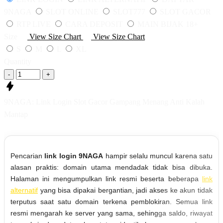
9NAGA
SLOT ONLINE
SLOT777
SLOT GACOR
RTP LIVE
CARA DEPOSIT
MAIN BIJAK 18+
Size
View Size Chart
View Size Chart
S
M
L
XL
Quantity
-
+
9NAGA: Link Login Slot Gacor Gampang Menang Anti Kalah
Mantap
Pencarian
link login 9NAGA
hampir selalu muncul karena satu
alasan praktis: domain utama mendadak tidak bisa dibuka.
Halaman ini mengumpulkan link resmi beserta beberapa
link
alternatif
yang bisa dipakai bergantian, jadi akses ke akun tidak
terputus saat satu domain terkena pemblokiran. Semua link
resmi mengarah ke server yang sama, sehingga saldo, riwayat