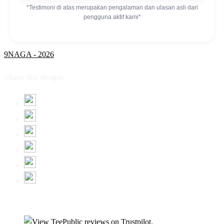
*Testimoni di atas merupakan pengalaman dan ulasan asli dari
pengguna aktif kami*
9NAGA - 2026
Share this design: