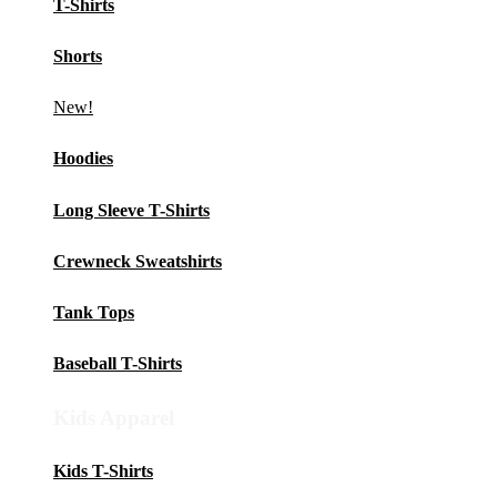
T-Shirts
Shorts
New!
Hoodies
Long Sleeve T-Shirts
Crewneck Sweatshirts
Tank Tops
Baseball T-Shirts
Kids Apparel
Kids T-Shirts