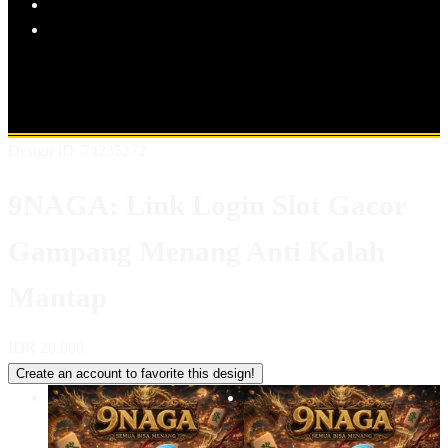
Explore Categories
Popular Products
Shop All Designs
9NAGA
LINK LOGIN 9NAGA
LINK
ALTERNATIF
DAFTAR 9NAGA
SLOT GACOR
RTP LIVE
MAIN BIJAK 18+
Design ID: 74235272
9NAGA: Link Login Slot Gacor
Gampang Menang Anti Kalah
Mantap
IDR 20.000
Create an account to favorite this design!