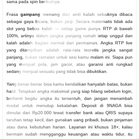
sama pada spin berikutnya.
Frasa
gampang menang
dan
anti kalah
sebaiknya dibaca
sebagai gaya bicara, bukan janji. Secara matematis tidak ada
slot yang bebas kalah — setiap game punya RTP di bawah
100%, artinya dalam jangka panjang rumah tetap unggul dan
kalah adalah bagian normal dari permainan. Angka RTP live
yang ditampilkan adalah rata-rata teoretis jangka sangat
panjang, bukan ramalan untuk sesi kamu malam ini. Siapa pun
yang menjual pola, jam gacor, atau garansi anti rungkad
sedang menjual sesuatu yang tidak bisa dibuktikan.
Yang benar-benar bisa kamu kendalikan hanyalah batas, bukan
hasil. Tetapkan angka maksimal yang siap hilang sebelum login,
berhenti begitu angka itu tersentuh, dan jangan menambah
modal untuk menutup kekalahan. Deposit di 9NAGA bisa
dimulai dari Rp20.000 lewat transfer bank atau QRIS supaya
taruhan tetap kecil, dan gunakan uang pribadi, bukan pinjaman
atau dana kebutuhan harian. Layanan ini khusus 18+; kalau
bermain sudah mengganggu keuangan atau waktu tidur, itu