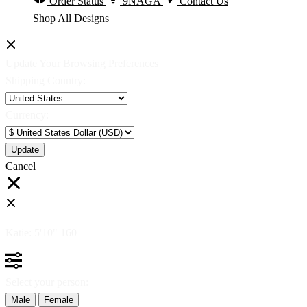
Order Status
9NAGA
Contact Us
Shop All Designs
Update Your Browsing Preferences
Shipping Country:
Currency:
Cancel
Katie:
5'10"
160
Select your person:
Male
Female