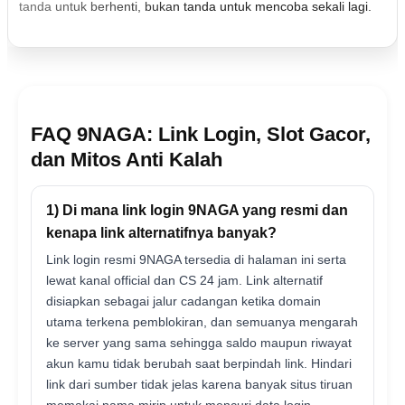
tanda untuk berhenti, bukan tanda untuk mencoba sekali lagi.
FAQ 9NAGA: Link Login, Slot Gacor,
dan Mitos Anti Kalah
1) Di mana link login 9NAGA yang resmi dan
kenapa link alternatifnya banyak?
Link login resmi 9NAGA tersedia di halaman ini serta
lewat kanal official dan CS 24 jam. Link alternatif
disiapkan sebagai jalur cadangan ketika domain
utama terkena pemblokiran, dan semuanya mengarah
ke server yang sama sehingga saldo maupun riwayat
akun kamu tidak berubah saat berpindah link. Hindari
link dari sumber tidak jelas karena banyak situs tiruan
memakai nama mirip untuk mencuri data login.