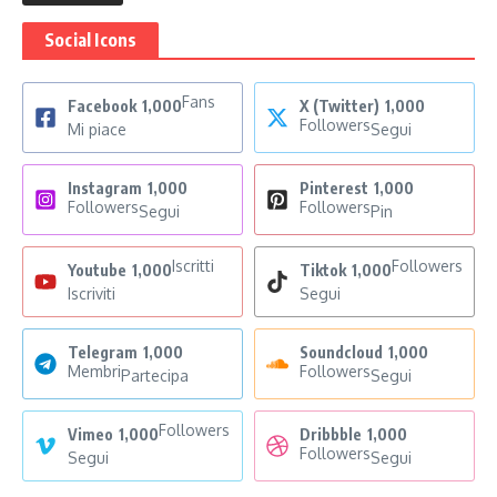
Social Icons
Fans
Facebook
1,000
X (Twitter)
1,000
Followers
Mi piace
Segui
Instagram
1,000
Pinterest
1,000
Followers
Followers
Segui
Pin
Iscritti
Followers
Youtube
1,000
Tiktok
1,000
Iscriviti
Segui
Telegram
1,000
Soundcloud
1,000
Membri
Followers
Partecipa
Segui
Followers
Vimeo
1,000
Dribbble
1,000
Followers
Segui
Segui