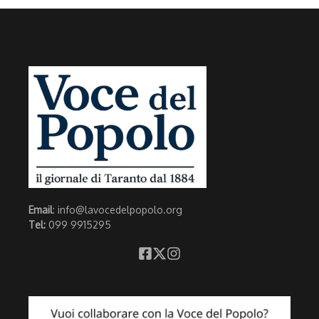
Email
: info@lavocedelpopolo.org
Tel:
099 9915295