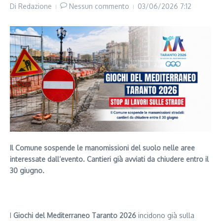
Di
Redazione
Nessun commento
03/06/2026
7:12
Il Comune sospende le manomissioni del suolo nelle aree
interessate dall’evento. Cantieri già avviati da chiudere entro il
30 giugno.
Segui il canale PUGLIANEWS H24 su WhatsApp
I
Giochi del Mediterraneo Taranto 2026
incidono già sulla