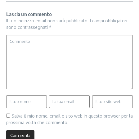
Lascia un commento
Il tuo indirizzo email non sarà pubblicato.
I campi obbligatori
sono contrassegnati
*
Salva il mio nome, email e sito web in questo browser per la
prossima volta che commento.