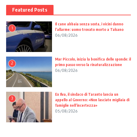
Featured Posts
Il cane abbaia senza sosta, i vicini danno
1
l’allarme: uomo trovato morto a Talsano
06/08/2026
Mar Piccolo, inizia la bonifica delle sponde: il
2
primo passo verso la rinaturalizzazione
06/08/2026
Ex Ilva, il sindaco di Taranto lancia un
3
appello al Governo: «Non lasciate migliaia di
famiglie nell’incertezza»
05/08/2026