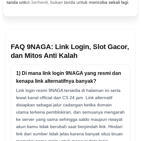
tanda untuk berhenti, bukan tanda untuk mencoba sekali lagi.
FAQ 9NAGA: Link Login, Slot Gacor,
dan Mitos Anti Kalah
1) Di mana link login 9NAGA yang resmi dan
kenapa link alternatifnya banyak?
Link login resmi 9NAGA tersedia di halaman ini serta
lewat kanal official dan CS 24 jam. Link alternatif
disiapkan sebagai jalur cadangan ketika domain
utama terkena pemblokiran, dan semuanya mengarah
ke server yang sama sehingga saldo maupun riwayat
akun kamu tidak berubah saat berpindah link. Hindari
link dari sumber tidak jelas karena banyak situs tiruan
memakai nama mirip untuk mencuri data login.