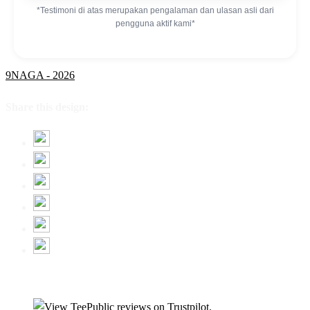
*Testimoni di atas merupakan pengalaman dan ulasan asli dari
pengguna aktif kami*
9NAGA - 2026
Share this design: