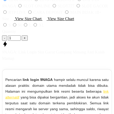
9NAGA
SLOT ONLINE
SLOT777
SLOT GACOR
RTP LIVE
CARA DEPOSIT
MAIN BIJAK 18+
Size
View Size Chart
View Size Chart
S
M
L
XL
Quantity
-
+
9NAGA: Link Login Slot Gacor Gampang Menang Anti Kalah
Mantap
Pencarian
link login 9NAGA
hampir selalu muncul karena satu
alasan praktis: domain utama mendadak tidak bisa dibuka.
Halaman ini mengumpulkan link resmi beserta beberapa
link
alternatif
yang bisa dipakai bergantian, jadi akses ke akun tidak
terputus saat satu domain terkena pemblokiran. Semua link
resmi mengarah ke server yang sama, sehingga saldo, riwayat