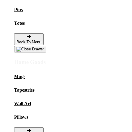
Pins
Totes
Back To Menu
Home Goods
Mugs
Tapestries
Wall Art
Pillows