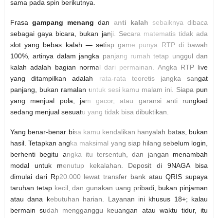
sama pada spin berikutnya.
Frasa
gampang menang
dan
anti kalah
sebaiknya dibaca
sebagai gaya bicara, bukan janji. Secara matematis tidak ada
slot yang bebas kalah — setiap game punya RTP di bawah
100%, artinya dalam jangka panjang rumah tetap unggul dan
kalah adalah bagian normal dari permainan. Angka RTP live
yang ditampilkan adalah rata-rata teoretis jangka sangat
panjang, bukan ramalan untuk sesi kamu malam ini. Siapa pun
yang menjual pola, jam gacor, atau garansi anti rungkad
sedang menjual sesuatu yang tidak bisa dibuktikan.
Yang benar-benar bisa kamu kendalikan hanyalah batas, bukan
hasil. Tetapkan angka maksimal yang siap hilang sebelum login,
berhenti begitu angka itu tersentuh, dan jangan menambah
modal untuk menutup kekalahan. Deposit di 9NAGA bisa
dimulai dari Rp20.000 lewat transfer bank atau QRIS supaya
taruhan tetap kecil, dan gunakan uang pribadi, bukan pinjaman
atau dana kebutuhan harian. Layanan ini khusus 18+; kalau
bermain sudah mengganggu keuangan atau waktu tidur, itu