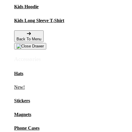
Kids Hoodie
Kids Long Sleeve T-Shirt
Back To Menu
Accessories
Hats
New!
Stickers
Magnets
Phone Cases