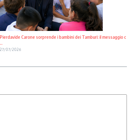
Pierdavide Carone sorprende i bambini dei Tamburi: il messaggio c
...
27/07/2026