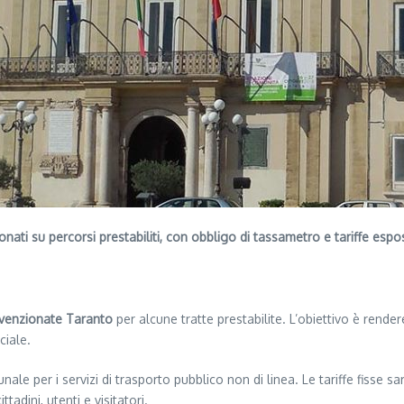
ti su percorsi prestabiliti, con obbligo di tassametro e tariffe espos
onvenzionate Taranto
per alcune tratte prestabilite. L’obiettivo è rendere
ciale.
e per i servizi di trasporto pubblico non di linea. Le tariffe fisse sa
tadini, utenti e visitatori.