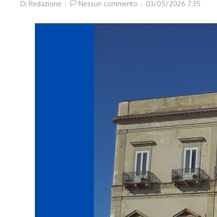
Di
Redazione
Nessun commento
03/05/2026
7:35