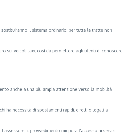
ostituiranno il sistema ordinario: per tutte le tratte non
ro sui veicoli taxi, così da permettere agli utenti di conoscere
dimento anche a una più ampia attenzione verso la mobilità
i ha necessità di spostamenti rapidi, diretti o legati a
 l’assessore, il provvedimento migliora l’accesso ai servizi