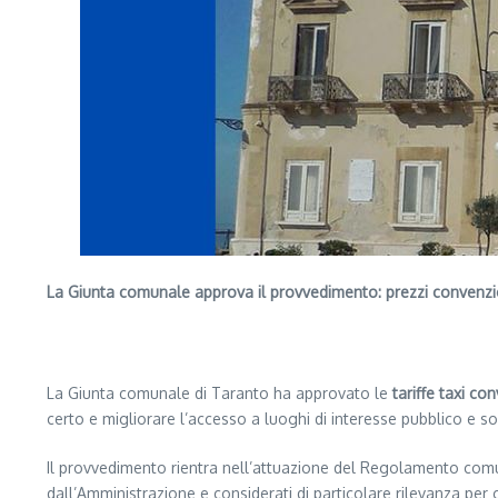
La Giunta comunale approva il provvedimento: prezzi convenziona
Segui il canale PUGLIANEWS H24 su WhatsApp
La Giunta comunale di Taranto ha approvato le
tariffe taxi c
certo e migliorare l’accesso a luoghi di interesse pubblico e so
Il provvedimento rientra nell’attuazione del Regolamento comunal
dall’Amministrazione e considerati di particolare rilevanza per cit