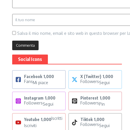
Salva il mio nome, email e sito web in questo browser per 
Social Icons
Facebook
1,000
X (Twitter)
1,000
Fans
Followers
Mi piace
Segui
Instagram
1,000
Pinterest
1,000
Followers
Followers
Segui
Pin
Iscritti
Youtube
1,000
Tiktok
1,000
Followers
Iscriviti
Segui