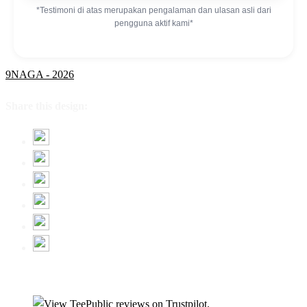
*Testimoni di atas merupakan pengalaman dan ulasan asli dari
pengguna aktif kami*
9NAGA - 2026
Share this design: