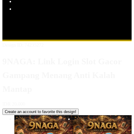
Explore Categories
Popular Products
Shop All Designs
9NAGA
LINK LOGIN 9NAGA
LINK
ALTERNATIF
DAFTAR 9NAGA
SLOT GACOR
RTP LIVE
MAIN BIJAK 18+
Design ID: 74235272
9NAGA: Link Login Slot Gacor
Gampang Menang Anti Kalah
Mantap
IDR 20.000
Create an account to favorite this design!