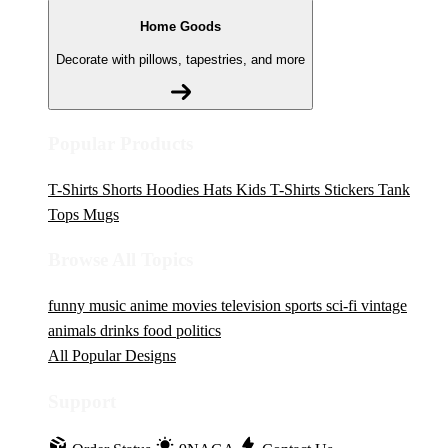
Home Goods
Decorate with pillows, tapestries, and more
Popular Products
T-Shirts
Shorts
Hoodies
Hats
Kids T-Shirts
Stickers
Tank
Tops
Mugs
Browse All Topics
funny
music
anime
movies
television
sports
sci-fi
vintage
animals
drinks
food
politics
All Popular Designs
Support