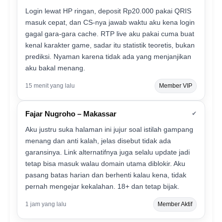
Login lewat HP ringan, deposit Rp20.000 pakai QRIS
masuk cepat, dan CS-nya jawab waktu aku kena login
gagal gara-gara cache. RTP live aku pakai cuma buat
kenal karakter game, sadar itu statistik teoretis, bukan
prediksi. Nyaman karena tidak ada yang menjanjikan
aku bakal menang.
15 menit yang lalu
Member VIP
Fajar Nugroho – Makassar
✔
Aku justru suka halaman ini jujur soal istilah gampang
menang dan anti kalah, jelas disebut tidak ada
garansinya. Link alternatifnya juga selalu update jadi
tetap bisa masuk walau domain utama diblokir. Aku
pasang batas harian dan berhenti kalau kena, tidak
pernah mengejar kekalahan. 18+ dan tetap bijak.
1 jam yang lalu
Member Aktif