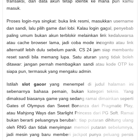
transaksi, dan data akun tetap identik ke mana pun kamu
masuk.
Proses login-nya singkat: buka link resmi, masukkan username
dan sandi, lalu pilih game dari lobi. Kalau login gagal, penyebab
paling umum bukan akun terblokir melainkan link kedaluwarsa
atau cache browser lama, jadi coba mode incognito atau link
alternatif lebih dulu sebelum panik. CS 24 jam siap membantu
reset sandi bila memang lupa. Satu aturan yang tidak boleh
ditawar: jangan pernah membagikan sandi atau kode OTP ke
siapa pun, termasuk yang mengaku admin.
Istilah
slot gacor
yang menempel di judul halaman ini
sebenarnya bahasa pemain, bukan kategori teknis. Yang
dimaksud biasanya game yang sedang ramai dimainkan seperti
Gates of Olympus dan Sweet Bonanza dari Pragmatic Play,
atau Mahjong Ways dan Starlight Princess dari PG Soft. Ramai
bukan berarti peluangnya berubah: tiap putaran dihitung ulang
oleh RNG dan tidak menyimpan memori putaran sebelumnya,
jadi mesin yang baru memberi jackpot punya peluang persis