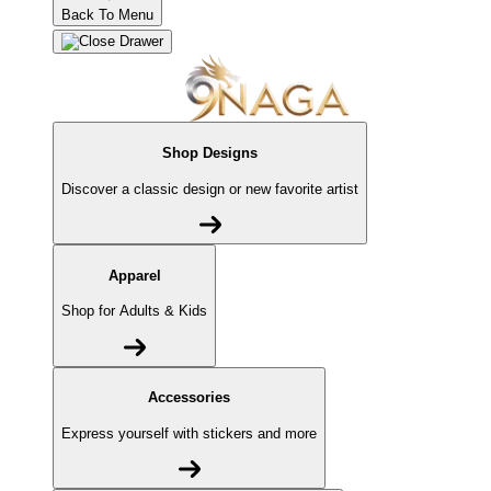
Back To Menu
Shop Designs
Discover a classic design or new favorite artist
Apparel
Shop for Adults & Kids
Accessories
Express yourself with stickers and more