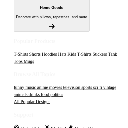
Home Goods
Decorate with pillows, tapestries, and more
Popular Products
T-Shirts
Shorts
Hoodies
Hats
Kids T-Shirts
Stickers
Tank
Tops
Mugs
Browse All Topics
funny
music
anime
movies
television
sports
sci-fi
vintage
animals
drinks
food
politics
All Popular Designs
Support