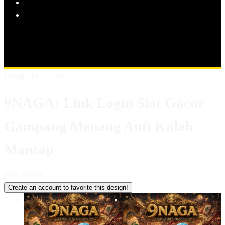
Explore Categories
Popular Products
Shop All Designs
9NAGA
LINK LOGIN 9NAGA
LINK
ALTERNATIF
DAFTAR 9NAGA
SLOT GACOR
RTP LIVE
MAIN BIJAK 18+
Design ID: 74235272
9NAGA: Link Login Slot Gacor
Gampang Menang Anti Kalah
Mantap
IDR 20.000
Create an account to favorite this design!