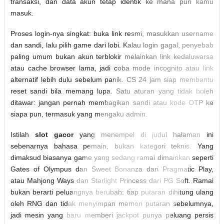
transaksi, dan data akun tetap identik ke mana pun kamu
masuk.
Proses login-nya singkat: buka link resmi, masukkan username
dan sandi, lalu pilih game dari lobi. Kalau login gagal, penyebab
paling umum bukan akun terblokir melainkan link kedaluwarsa
atau cache browser lama, jadi coba mode incognito atau link
alternatif lebih dulu sebelum panik. CS 24 jam siap membantu
reset sandi bila memang lupa. Satu aturan yang tidak boleh
ditawar: jangan pernah membagikan sandi atau kode OTP ke
siapa pun, termasuk yang mengaku admin.
Istilah
slot gacor
yang menempel di judul halaman ini
sebenarnya bahasa pemain, bukan kategori teknis. Yang
dimaksud biasanya game yang sedang ramai dimainkan seperti
Gates of Olympus dan Sweet Bonanza dari Pragmatic Play,
atau Mahjong Ways dan Starlight Princess dari PG Soft. Ramai
bukan berarti peluangnya berubah: tiap putaran dihitung ulang
oleh RNG dan tidak menyimpan memori putaran sebelumnya,
jadi mesin yang baru memberi jackpot punya peluang persis