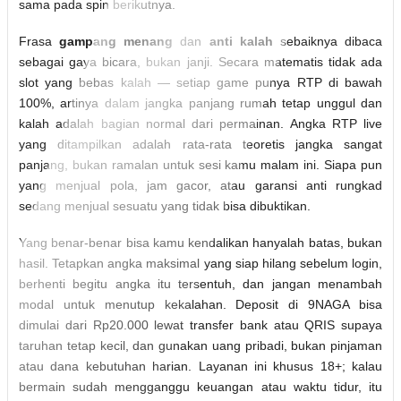
sama pada spin berikutnya.
Frasa
gampang menang
dan
anti kalah
sebaiknya dibaca
sebagai gaya bicara, bukan janji. Secara matematis tidak ada
slot yang bebas kalah — setiap game punya RTP di bawah
100%, artinya dalam jangka panjang rumah tetap unggul dan
kalah adalah bagian normal dari permainan. Angka RTP live
yang ditampilkan adalah rata-rata teoretis jangka sangat
panjang, bukan ramalan untuk sesi kamu malam ini. Siapa pun
yang menjual pola, jam gacor, atau garansi anti rungkad
sedang menjual sesuatu yang tidak bisa dibuktikan.
Yang benar-benar bisa kamu kendalikan hanyalah batas, bukan
hasil. Tetapkan angka maksimal yang siap hilang sebelum login,
berhenti begitu angka itu tersentuh, dan jangan menambah
modal untuk menutup kekalahan. Deposit di 9NAGA bisa
dimulai dari Rp20.000 lewat transfer bank atau QRIS supaya
taruhan tetap kecil, dan gunakan uang pribadi, bukan pinjaman
atau dana kebutuhan harian. Layanan ini khusus 18+; kalau
bermain sudah mengganggu keuangan atau waktu tidur, itu