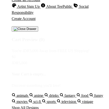
Artist Sign Up
About TeePublic
Social
Responsibility
Create Account
Cart Preview (0)
You're
IDR5,000
Away from
FREE US Shipping!
$0
IDR5,000
Your Cart is empty...
Discover something you'll love!
animals
anime
drinks
fantasy
food
funny
movies
sci-fi
sports
television
vintage
Shop All Designs