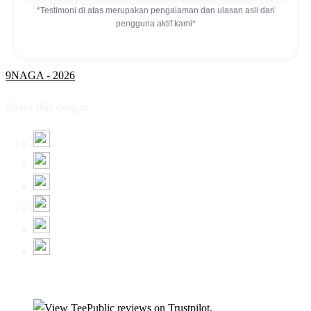
*Testimoni di atas merupakan pengalaman dan ulasan asli dari
pengguna aktif kami*
9NAGA - 2026
Share this design: