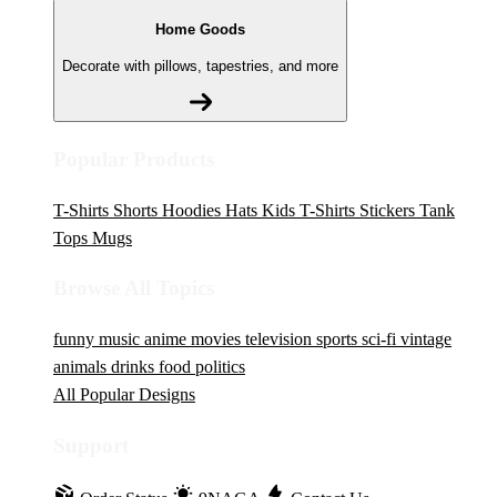
Home Goods
Decorate with pillows, tapestries, and more
Popular Products
T-Shirts
Shorts
Hoodies
Hats
Kids T-Shirts
Stickers
Tank
Tops
Mugs
Browse All Topics
funny
music
anime
movies
television
sports
sci-fi
vintage
animals
drinks
food
politics
All Popular Designs
Support