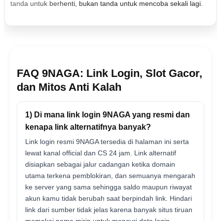
tanda untuk berhenti, bukan tanda untuk mencoba sekali lagi.
FAQ 9NAGA: Link Login, Slot Gacor,
dan Mitos Anti Kalah
1) Di mana link login 9NAGA yang resmi dan
kenapa link alternatifnya banyak?
Link login resmi 9NAGA tersedia di halaman ini serta
lewat kanal official dan CS 24 jam. Link alternatif
disiapkan sebagai jalur cadangan ketika domain
utama terkena pemblokiran, dan semuanya mengarah
ke server yang sama sehingga saldo maupun riwayat
akun kamu tidak berubah saat berpindah link. Hindari
link dari sumber tidak jelas karena banyak situs tiruan
memakai nama mirip untuk mencuri data login.