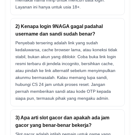
Layanan ini hanya untuk usia 18+.
2) Kenapa login 9NAGA gagal padahal
username dan sandi sudah benar?
Penyebab tersering adalah link yang sudah
kedaluwarsa, cache browser lama, atau koneksi tidak
stabil, bukan akun yang diblokir. Coba buka link login
resmi terbaru di jendela incognito, bersihkan cache,
atau pindah ke link alternatif sebelum menyimpulkan
akunmu bermasalah. Kalau memang lupa sandi,
hubungi CS 24 jam untuk proses reset. Jangan
pernah memberikan sandi atau kode OTP kepada
siapa pun, termasuk pihak yang mengaku admin.
3) Apa arti slot gacor dan apakah ada jam
gacor yang benar-benar bekerja?
Slot gacor adalah istilah pemain untuk game yang