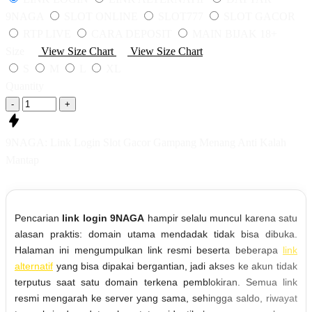
9NAGA
SLOT ONLINE
SLOT777
SLOT GACOR
RTP LIVE
CARA DEPOSIT
MAIN BIJAK 18+
Size
View Size Chart
View Size Chart
S
M
L
XL
Quantity
-
+
9NAGA: Link Login Slot Gacor Gampang Menang Anti Kalah
Mantap
Pencarian
link login 9NAGA
hampir selalu muncul karena satu
alasan praktis: domain utama mendadak tidak bisa dibuka.
Halaman ini mengumpulkan link resmi beserta beberapa
link
alternatif
yang bisa dipakai bergantian, jadi akses ke akun tidak
terputus saat satu domain terkena pemblokiran. Semua link
resmi mengarah ke server yang sama, sehingga saldo, riwayat