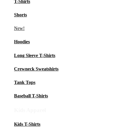
T-Shirts
Shorts
New!
Hoodies
Long Sleeve T-Shirts
Crewneck Sweatshirts
Tank Tops
Baseball T-Shirts
Kids Apparel
Kids T-Shirts