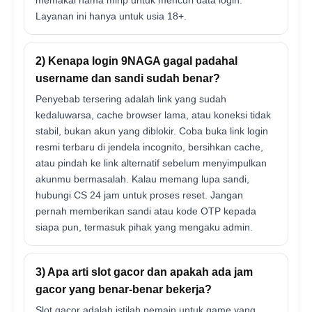
Layanan ini hanya untuk usia 18+.
2) Kenapa login 9NAGA gagal padahal
username dan sandi sudah benar?
Penyebab tersering adalah link yang sudah
kedaluwarsa, cache browser lama, atau koneksi tidak
stabil, bukan akun yang diblokir. Coba buka link login
resmi terbaru di jendela incognito, bersihkan cache,
atau pindah ke link alternatif sebelum menyimpulkan
akunmu bermasalah. Kalau memang lupa sandi,
hubungi CS 24 jam untuk proses reset. Jangan
pernah memberikan sandi atau kode OTP kepada
siapa pun, termasuk pihak yang mengaku admin.
3) Apa arti slot gacor dan apakah ada jam
gacor yang benar-benar bekerja?
Slot gacor adalah istilah pemain untuk game yang