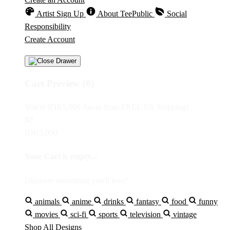
Artist Sign Up
About TeePublic
Social
Responsibility
Create Account
Cart Preview (0)
You're
IDR5,000
Away from
FREE US Shipping!
$0
IDR5,000
Your Cart is empty...
Discover something you'll love!
animals
anime
drinks
fantasy
food
funny
movies
sci-fi
sports
television
vintage
Shop All Designs