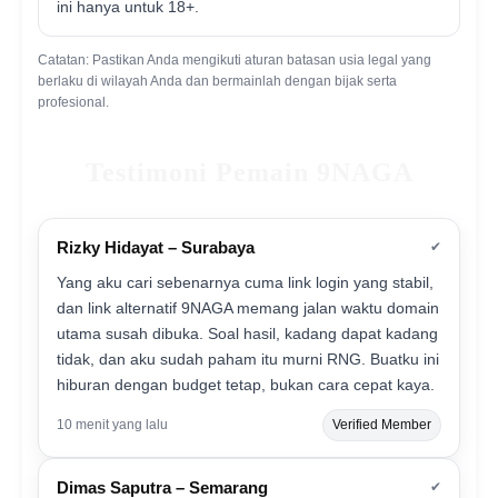
ini hanya untuk 18+.
Catatan: Pastikan Anda mengikuti aturan batasan usia legal yang
berlaku di wilayah Anda dan bermainlah dengan bijak serta
profesional.
Testimoni Pemain 9NAGA
Rizky Hidayat – Surabaya
✔
Yang aku cari sebenarnya cuma link login yang stabil,
dan link alternatif 9NAGA memang jalan waktu domain
utama susah dibuka. Soal hasil, kadang dapat kadang
tidak, dan aku sudah paham itu murni RNG. Buatku ini
hiburan dengan budget tetap, bukan cara cepat kaya.
10 menit yang lalu
Verified Member
Dimas Saputra – Semarang
✔