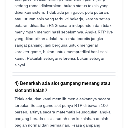
sedang ramai dibicarakan, bukan status teknis yang
diberikan sistem. Tidak ada jam gacor, pola putaran,
atau urutan spin yang terbukti bekerja, karena setiap
putaran dihasilkan RNG secara independen dan tidak
menyimpan memori hasil sebelumnya. Angka RTP live
yang ditampilkan adalah rata-rata teoretis jangka
sangat panjang, jadi berguna untuk mengenal
karakter game, bukan untuk memprediksi hasil sesi
kamu. Pakailah sebagai referensi, bukan sebagai
sinyal.
4) Benarkah ada slot gampang menang atau
slot anti kalah?
Tidak ada, dan kami memilih menjelaskannya secara
terbuka. Setiap game slot punya RTP di bawah 100
persen, artinya secara matematis keunggulan jangka
panjang berada di sisi rumah dan kekalahan adalah
bagian normal dari permainan. Frasa gampang