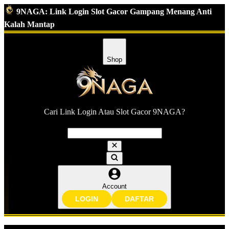
9NAGA: Link Login Slot Gacor Gampang Menang Anti
Kalah Mantap
Shop
Cari Link Login Atau Slot Gacor 9NAGA?
Account
LOGIN
DAFTAR