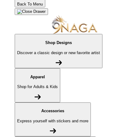
Back To Menu
Shop Designs
Discover a classic design or new favorite artist
Apparel
Shop for Adults & Kids
Accessories
Express yourself with stickers and more