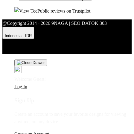
@Copyright 2014 - 2026 9NAGA | SEO DATOK 303
Indonesia - IDR
Product Safety
Intellectual Property Policy
CA: Do Not Sell My
Personal Information
Privacy Policy
Terms
Welcome Guest!
Log In
Sign Up
Create an account to save your favorite designs for viewing
anytime, on any device.
Create an Account