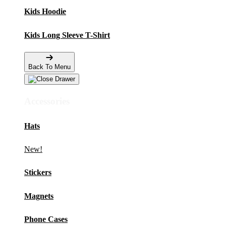
Kids Hoodie
Kids Long Sleeve T-Shirt
Back To Menu
Accessories
Hats
New!
Stickers
Magnets
Phone Cases