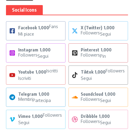
Social Icons
Fans
Facebook
1,000
X (Twitter)
1,000
Followers
Mi piace
Segui
Instagram
1,000
Pinterest
1,000
Followers
Followers
Segui
Pin
Iscritti
Followers
Youtube
1,000
Tiktok
1,000
Iscriviti
Segui
Telegram
1,000
Soundcloud
1,000
Membri
Followers
Partecipa
Segui
Followers
Vimeo
1,000
Dribbble
1,000
Followers
Segui
Segui