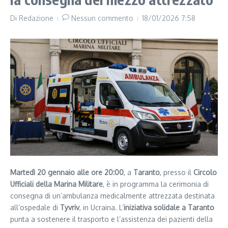
Di
Redazione
Nessun commento
18/01/2026
7:58
Martedì 20 gennaio alle ore 20:00
, a
Taranto
, presso il
Circolo
Ufficiali della Marina Militare
, è in programma la cerimonia di
consegna di un’ambulanza medicalmente attrezzata destinata
all’ospedale di
Tyvriv
, in Ucraina. L’
iniziativa solidale a Taranto
punta a sostenere il trasporto e l’assistenza dei pazienti della