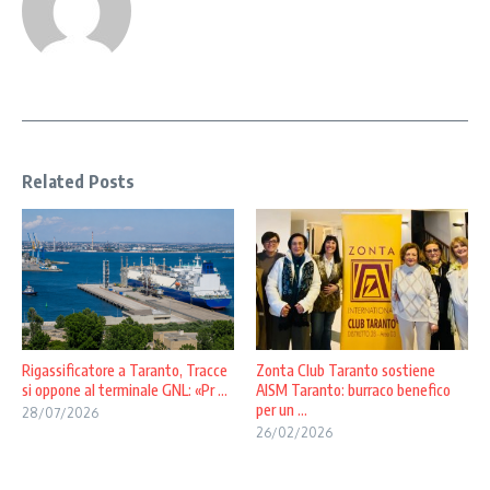
Related Posts
Rigassificatore a Taranto, Tracce
Zonta Club Taranto sostiene
si oppone al terminale GNL: «Pr ...
AISM Taranto: burraco benefico
per un ...
28/07/2026
26/02/2026