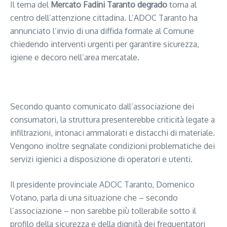
Il tema del
Mercato Fadini Taranto degrado
torna al
centro dell’attenzione cittadina. L’ADOC Taranto ha
annunciato l’invio di una diffida formale al Comune
chiedendo interventi urgenti per garantire sicurezza,
igiene e decoro nell’area mercatale.
Segui il canale PUGLIANEWS H24 su WhatsApp
Secondo quanto comunicato dall’associazione dei
consumatori, la struttura presenterebbe criticità legate a
infiltrazioni, intonaci ammalorati e distacchi di materiale.
Vengono inoltre segnalate condizioni problematiche dei
servizi igienici a disposizione di operatori e utenti.
Il presidente provinciale ADOC Taranto, Domenico
Votano, parla di una situazione che – secondo
l’associazione – non sarebbe più tollerabile sotto il
profilo della sicurezza e della dignità dei frequentatori