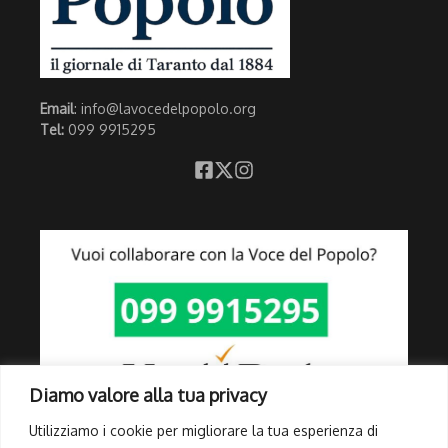
Email
: info@lavocedelpopolo.org
Tel:
099 9915295
Diamo valore alla tua privacy
Utilizziamo i cookie per migliorare la tua esperienza di