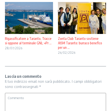
Rigassificatore a Taranto, Tracce
Zonta Club Taranto sostiene
si oppone al terminale GNL: «Pr ...
AISM Taranto: burraco benefico
per un ...
28/07/2026
26/02/2026
Lascia un commento
Il tuo indirizzo email non sarà pubblicato.
I campi obbligatori
sono contrassegnati
*