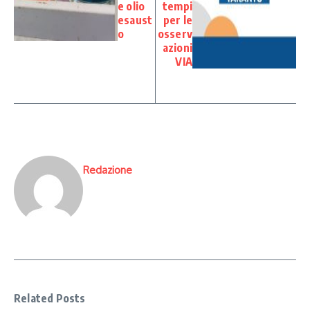
e olio
tempi
esaust
per le
o
osserv
azioni
VIA
Redazione
Related Posts