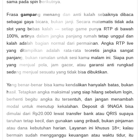
sama pada spin berikutnya.
Frasa
gampang menang
dan
anti kalah
sebaiknya dibaca
sebagai gaya bicara, bukan janji. Secara matematis tidak ada
slot yang bebas kalah — setiap game punya RTP di bawah
100%, artinya dalam jangka panjang rumah tetap unggul dan
kalah adalah bagian normal dari permainan. Angka RTP live
yang ditampilkan adalah rata-rata teoretis jangka sangat
panjang, bukan ramalan untuk sesi kamu malam ini. Siapa pun
yang menjual pola, jam gacor, atau garansi anti rungkad
sedang menjual sesuatu yang tidak bisa dibuktikan.
Yang benar-benar bisa kamu kendalikan hanyalah batas, bukan
hasil. Tetapkan angka maksimal yang siap hilang sebelum login,
berhenti begitu angka itu tersentuh, dan jangan menambah
modal untuk menutup kekalahan. Deposit di 9NAGA bisa
dimulai dari Rp20.000 lewat transfer bank atau QRIS supaya
taruhan tetap kecil, dan gunakan uang pribadi, bukan pinjaman
atau dana kebutuhan harian. Layanan ini khusus 18+; kalau
bermain sudah mengganggu keuangan atau waktu tidur, itu