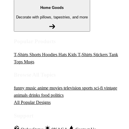
Home Goods
Decorate with pillows, tapestries, and more
Popular Products
T-Shirts
Shorts
Hoodies
Hats
Kids T-Shirts
Stickers
Tank
Tops
Mugs
Browse All Topics
funny
music
anime
movies
television
sports
sci-fi
vintage
animals
drinks
food
politics
All Popular Designs
Support