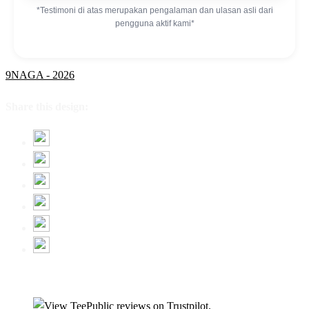
*Testimoni di atas merupakan pengalaman dan ulasan asli dari
pengguna aktif kami*
9NAGA - 2026
Share this design: