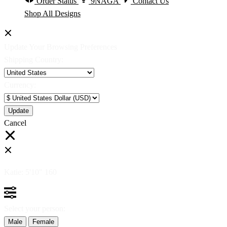
Order Status
9NAGA
Contact Us
Shop All Designs
Update Your Browsing Preferences
Shipping Country:
Currency:
Cancel
Katie:
5'10"
160
Select your person:
Male
Female