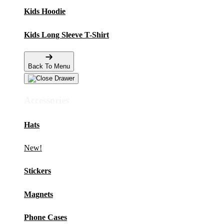
Kids Hoodie
Kids Long Sleeve T-Shirt
Back To Menu
Accessories
Hats
New!
Stickers
Magnets
Phone Cases