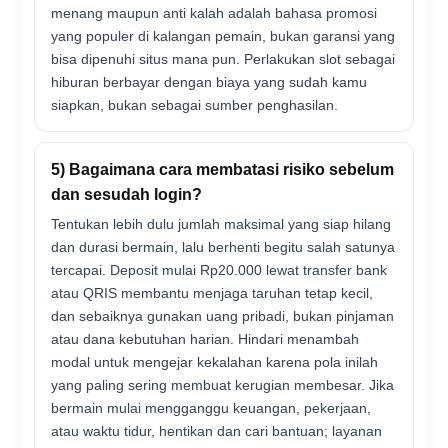
menang maupun anti kalah adalah bahasa promosi
yang populer di kalangan pemain, bukan garansi yang
bisa dipenuhi situs mana pun. Perlakukan slot sebagai
hiburan berbayar dengan biaya yang sudah kamu
siapkan, bukan sebagai sumber penghasilan.
5) Bagaimana cara membatasi risiko sebelum
dan sesudah login?
Tentukan lebih dulu jumlah maksimal yang siap hilang
dan durasi bermain, lalu berhenti begitu salah satunya
tercapai. Deposit mulai Rp20.000 lewat transfer bank
atau QRIS membantu menjaga taruhan tetap kecil,
dan sebaiknya gunakan uang pribadi, bukan pinjaman
atau dana kebutuhan harian. Hindari menambah
modal untuk mengejar kekalahan karena pola inilah
yang paling sering membuat kerugian membesar. Jika
bermain mulai mengganggu keuangan, pekerjaan,
atau waktu tidur, hentikan dan cari bantuan; layanan