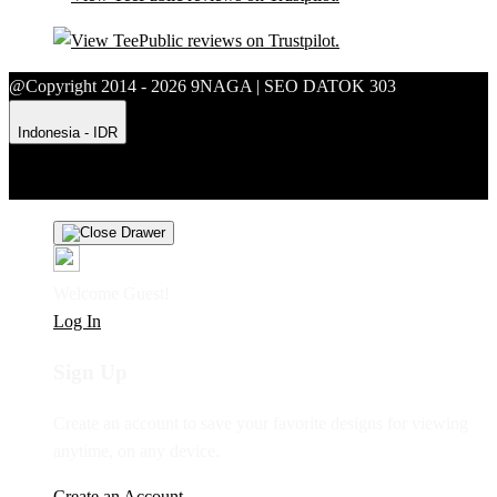
@Copyright 2014 - 2026 9NAGA | SEO DATOK 303
Indonesia - IDR
Product Safety
Intellectual Property Policy
CA: Do Not Sell My
Personal Information
Privacy Policy
Terms
Welcome Guest!
Log In
Sign Up
Create an account to save your favorite designs for viewing
anytime, on any device.
Create an Account