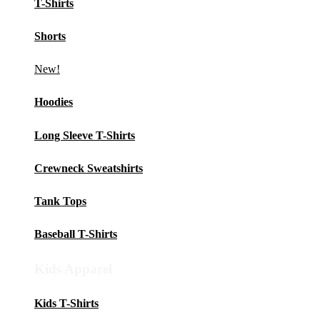
T-Shirts
Shorts
New!
Hoodies
Long Sleeve T-Shirts
Crewneck Sweatshirts
Tank Tops
Baseball T-Shirts
Kids Apparel
Kids T-Shirts