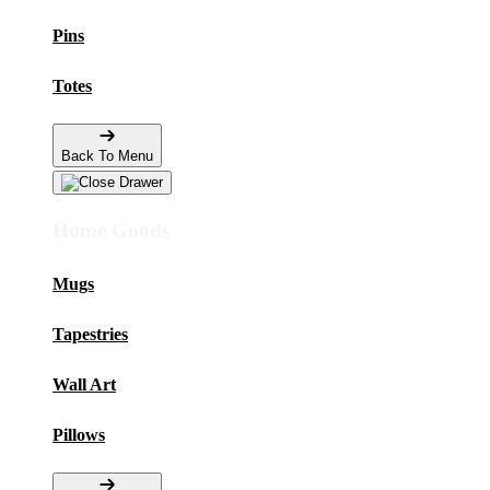
Pins
Totes
Back To Menu
Home Goods
Mugs
Tapestries
Wall Art
Pillows