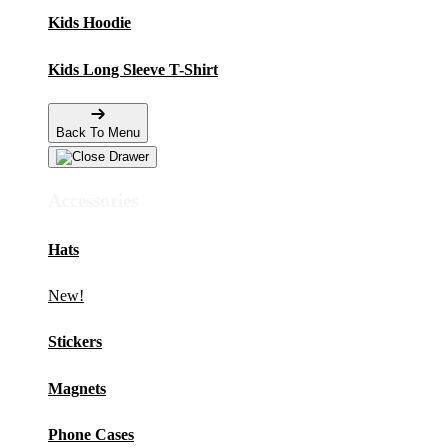
Kids Hoodie
Kids Long Sleeve T-Shirt
Back To Menu
Accessories
Hats
New!
Stickers
Magnets
Phone Cases