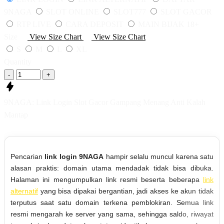
9NAGA
SLOT ONLINE
SLOT777
SLOT GACOR
RTP LIVE
CARA DEPOSIT
MAIN BIJAK 18+
Size
View Size Chart
View Size Chart
S
M
L
XL
Quantity
-
+
9NAGA: Link Login Slot Gacor Gampang Menang Anti Kalah
Mantap
Pencarian
link login 9NAGA
hampir selalu muncul karena satu
alasan praktis: domain utama mendadak tidak bisa dibuka.
Halaman ini mengumpulkan link resmi beserta beberapa
link
alternatif
yang bisa dipakai bergantian, jadi akses ke akun tidak
terputus saat satu domain terkena pemblokiran. Semua link
resmi mengarah ke server yang sama, sehingga saldo, riwayat