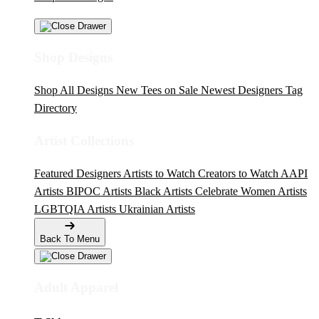
Shop Designs
Shop All Designs
New Tees on Sale
Newest Designers
Tag
Directory
Artist Collections
Featured Designers
Artists to Watch
Creators to Watch
AAPI
Artists
BIPOC Artists
Black Artists
Celebrate Women Artists
LGBTQIA Artists
Ukrainian Artists
Back To Menu
Adult Apparel