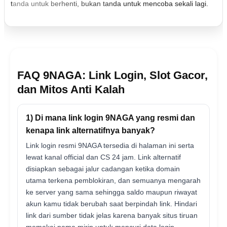
tanda untuk berhenti, bukan tanda untuk mencoba sekali lagi.
FAQ 9NAGA: Link Login, Slot Gacor,
dan Mitos Anti Kalah
1) Di mana link login 9NAGA yang resmi dan
kenapa link alternatifnya banyak?
Link login resmi 9NAGA tersedia di halaman ini serta
lewat kanal official dan CS 24 jam. Link alternatif
disiapkan sebagai jalur cadangan ketika domain
utama terkena pemblokiran, dan semuanya mengarah
ke server yang sama sehingga saldo maupun riwayat
akun kamu tidak berubah saat berpindah link. Hindari
link dari sumber tidak jelas karena banyak situs tiruan
memakai nama mirip untuk mencuri data login.