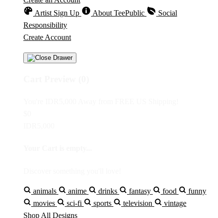
Artist Sign Up
About TeePublic
Social
Responsibility
Create Account
Cart Preview (0)
You're
IDR5,000
Away from
FREE US Shipping!
$0
IDR5,000
Your Cart is empty...
Discover something you'll love!
animals
anime
drinks
fantasy
food
funny
movies
sci-fi
sports
television
vintage
Shop All Designs