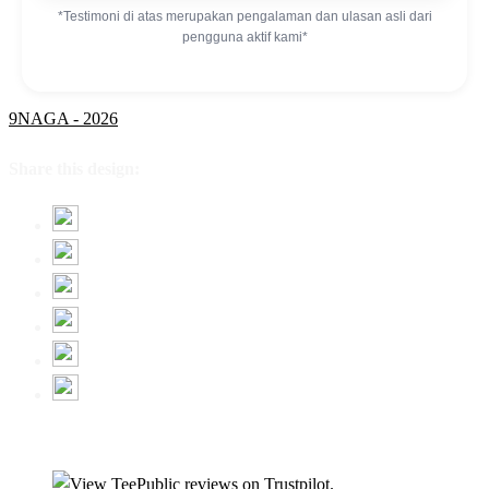
*Testimoni di atas merupakan pengalaman dan ulasan asli dari
pengguna aktif kami*
9NAGA - 2026
Share this design: