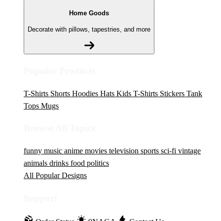
Home Goods
Decorate with pillows, tapestries, and more
Popular Products
T-Shirts
Shorts
Hoodies
Hats
Kids T-Shirts
Stickers
Tank
Tops
Mugs
Browse All Topics
funny
music
anime
movies
television
sports
sci-fi
vintage
animals
drinks
food
politics
All Popular Designs
Support