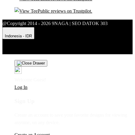
@Copyright 2014 - 2026 9NAGA | SEO DATOK 303
Indonesia - IDR
Product Safety
Intellectual Property Policy
CA: Do Not Sell My
Personal Information
Privacy Policy
Terms
Welcome Guest!
Log In
Sign Up
Create an account to save your favorite designs for viewing
anytime, on any device.
Create an Account