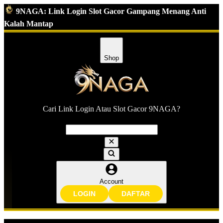
9NAGA: Link Login Slot Gacor Gampang Menang Anti
Kalah Mantap
Shop
Cari Link Login Atau Slot Gacor 9NAGA?
Account
LOGIN
DAFTAR