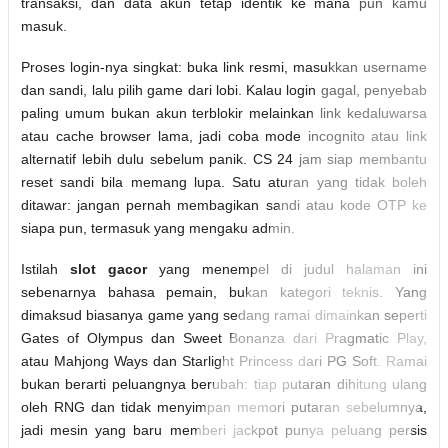
transaksi, dan data akun tetap identik ke mana pun kamu
masuk.
Proses login-nya singkat: buka link resmi, masukkan username
dan sandi, lalu pilih game dari lobi. Kalau login gagal, penyebab
paling umum bukan akun terblokir melainkan link kedaluwarsa
atau cache browser lama, jadi coba mode incognito atau link
alternatif lebih dulu sebelum panik. CS 24 jam siap membantu
reset sandi bila memang lupa. Satu aturan yang tidak boleh
ditawar: jangan pernah membagikan sandi atau kode OTP ke
siapa pun, termasuk yang mengaku admin.
Istilah
slot gacor
yang menempel di judul halaman ini
sebenarnya bahasa pemain, bukan kategori teknis. Yang
dimaksud biasanya game yang sedang ramai dimainkan seperti
Gates of Olympus dan Sweet Bonanza dari Pragmatic Play,
atau Mahjong Ways dan Starlight Princess dari PG Soft. Ramai
bukan berarti peluangnya berubah: tiap putaran dihitung ulang
oleh RNG dan tidak menyimpan memori putaran sebelumnya,
jadi mesin yang baru memberi jackpot punya peluang persis