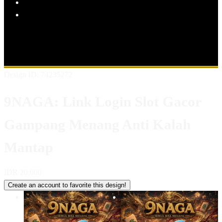
Explore Categories
Popular Products
Shop All Designs
9NAGA
LINK LOGIN 9NAGA
LINK
ALTERNATIF
DAFTAR 9NAGA
SLOT GACOR
RTP LIVE
MAIN BIJAK 18+
Design ID: 74235272
9NAGA: Link Login Slot Gacor
Gampang Menang Anti Kalah
Mantap
IDR 20.000
Create an account to favorite this design!