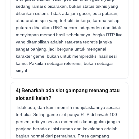
sedang ramai dibicarakan, bukan status teknis yang
diberikan sistem. Tidak ada jam gacor, pola putaran,
atau urutan spin yang terbukti bekerja, karena setiap
putaran dihasilkan RNG secara independen dan tidak
menyimpan memori hasil sebelumnya. Angka RTP live
yang ditampilkan adalah rata-rata teoretis jangka
sangat panjang, jadi berguna untuk mengenal
karakter game, bukan untuk memprediksi hasil sesi
kamu. Pakailah sebagai referensi, bukan sebagai
sinyal.
4) Benarkah ada slot gampang menang atau
slot anti kalah?
Tidak ada, dan kami memilih menjelaskannya secara
terbuka. Setiap game slot punya RTP di bawah 100
persen, artinya secara matematis keunggulan jangka
panjang berada di sisi rumah dan kekalahan adalah
bagian normal dari permainan. Frasa gampang