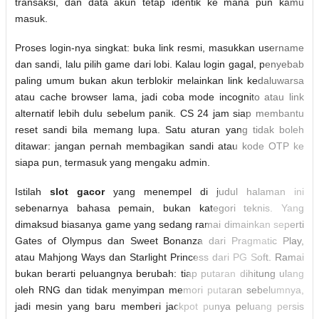
transaksi, dan data akun tetap identik ke mana pun kamu
masuk.
Proses login-nya singkat: buka link resmi, masukkan username
dan sandi, lalu pilih game dari lobi. Kalau login gagal, penyebab
paling umum bukan akun terblokir melainkan link kedaluwarsa
atau cache browser lama, jadi coba mode incognito atau link
alternatif lebih dulu sebelum panik. CS 24 jam siap membantu
reset sandi bila memang lupa. Satu aturan yang tidak boleh
ditawar: jangan pernah membagikan sandi atau kode OTP ke
siapa pun, termasuk yang mengaku admin.
Istilah
slot gacor
yang menempel di judul halaman ini
sebenarnya bahasa pemain, bukan kategori teknis. Yang
dimaksud biasanya game yang sedang ramai dimainkan seperti
Gates of Olympus dan Sweet Bonanza dari Pragmatic Play,
atau Mahjong Ways dan Starlight Princess dari PG Soft. Ramai
bukan berarti peluangnya berubah: tiap putaran dihitung ulang
oleh RNG dan tidak menyimpan memori putaran sebelumnya,
jadi mesin yang baru memberi jackpot punya peluang persis