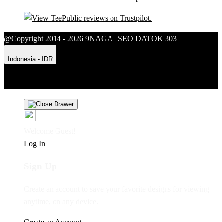
@Copyright 2014 - 2026 9NAGA | SEO DATOK 303
Indonesia - IDR
Product Safety
Intellectual Property Policy
CA: Do Not Sell My
Personal Information
Privacy Policy
Terms
Welcome Guest!
Log In
Sign Up
Create an account to save your favorite designs for viewing
anytime, on any device.
Create an Account