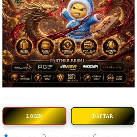
BY:
9NAGA.
LOGIN
DAFTAR
Style
LINK LOGIN
LINK ALTERNATIF
DAFTAR