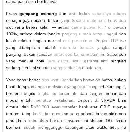
sama pada spin berikutnya.
Frasa
gampang menang
dan
anti kalah
sebaiknya dibaca
sebagai gaya bicara, bukan janji. Secara matematis tidak ada
slot yang bebas kalah — setiap game punya RTP di bawah
100%, artinya dalam jangka panjang rumah tetap unggul dan
kalah adalah bagian normal dari permainan. Angka RTP live
yang ditampilkan adalah rata-rata teoretis jangka sangat
panjang, bukan ramalan untuk sesi kamu malam ini. Siapa pun
yang menjual pola, jam gacor, atau garansi anti rungkad
sedang menjual sesuatu yang tidak bisa dibuktikan.
Yang benar-benar bisa kamu kendalikan hanyalah batas, bukan
hasil. Tetapkan angka maksimal yang siap hilang sebelum login,
berhenti begitu angka itu tersentuh, dan jangan menambah
modal untuk menutup kekalahan. Deposit di 9NAGA bisa
dimulai dari Rp20.000 lewat transfer bank atau QRIS supaya
taruhan tetap kecil, dan gunakan uang pribadi, bukan pinjaman
atau dana kebutuhan harian. Layanan ini khusus 18+; kalau
bermain sudah mengganggu keuangan atau waktu tidur, itu