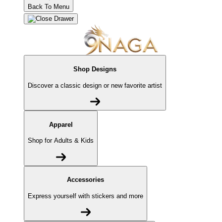
Back To Menu
Shop Designs
Discover a classic design or new favorite artist
Apparel
Shop for Adults & Kids
Accessories
Express yourself with stickers and more