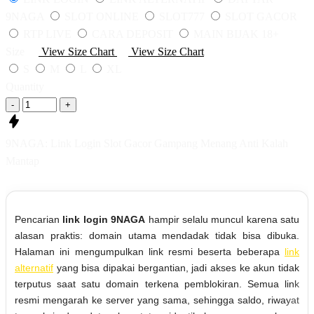
9NAGA
SLOT ONLINE
SLOT777
SLOT GACOR
RTP LIVE
CARA DEPOSIT
MAIN BIJAK 18+
Size
View Size Chart
View Size Chart
S
M
L
XL
Quantity
-
+
9NAGA: Link Login Slot Gacor Gampang Menang Anti Kalah
Mantap
Pencarian
link login 9NAGA
hampir selalu muncul karena satu
alasan praktis: domain utama mendadak tidak bisa dibuka.
Halaman ini mengumpulkan link resmi beserta beberapa
link
alternatif
yang bisa dipakai bergantian, jadi akses ke akun tidak
terputus saat satu domain terkena pemblokiran. Semua link
resmi mengarah ke server yang sama, sehingga saldo, riwayat