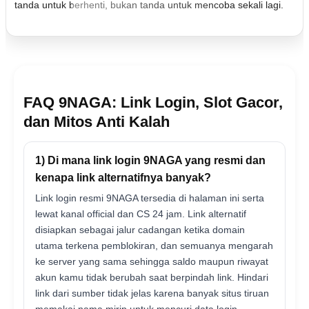
tanda untuk berhenti, bukan tanda untuk mencoba sekali lagi.
FAQ 9NAGA: Link Login, Slot Gacor,
dan Mitos Anti Kalah
1) Di mana link login 9NAGA yang resmi dan
kenapa link alternatifnya banyak?
Link login resmi 9NAGA tersedia di halaman ini serta
lewat kanal official dan CS 24 jam. Link alternatif
disiapkan sebagai jalur cadangan ketika domain
utama terkena pemblokiran, dan semuanya mengarah
ke server yang sama sehingga saldo maupun riwayat
akun kamu tidak berubah saat berpindah link. Hindari
link dari sumber tidak jelas karena banyak situs tiruan
memakai nama mirip untuk mencuri data login.