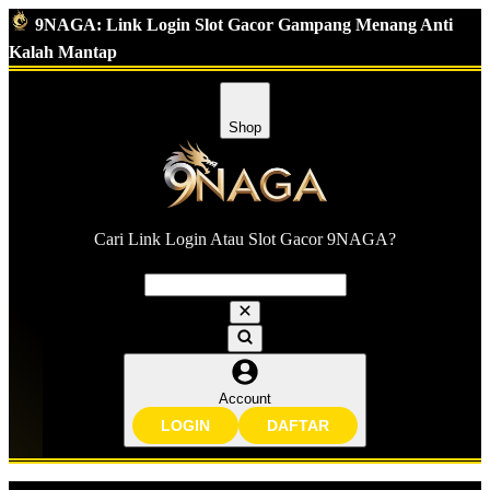
9NAGA: Link Login Slot Gacor Gampang Menang Anti
Kalah Mantap
Shop
Cari Link Login Atau Slot Gacor 9NAGA?
Account
LOGIN
DAFTAR