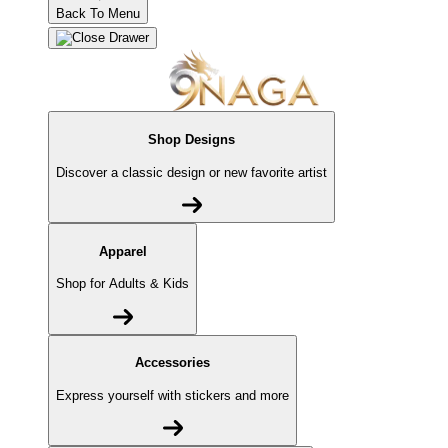
Back To Menu
Shop Designs
Discover a classic design or new favorite artist
Apparel
Shop for Adults & Kids
Accessories
Express yourself with stickers and more