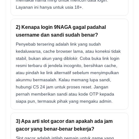
Layanan ini hanya untuk usia 18+.
2) Kenapa login 9NAGA gagal padahal
username dan sandi sudah benar?
Penyebab tersering adalah link yang sudah
kedaluwarsa, cache browser lama, atau koneksi tidak
stabil, bukan akun yang diblokir. Coba buka link login
resmi terbaru di jendela incognito, bersihkan cache,
atau pindah ke link alternatif sebelum menyimpulkan
akunmu bermasalah. Kalau memang lupa sandi,
hubungi CS 24 jam untuk proses reset. Jangan
pernah memberikan sandi atau kode OTP kepada
siapa pun, termasuk pihak yang mengaku admin.
3) Apa arti slot gacor dan apakah ada jam
gacor yang benar-benar bekerja?
Slot gacor adalah istilah pemain untuk game yang