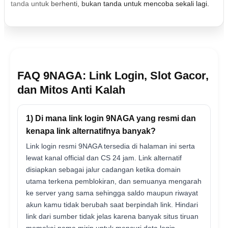
tanda untuk berhenti, bukan tanda untuk mencoba sekali lagi.
FAQ 9NAGA: Link Login, Slot Gacor,
dan Mitos Anti Kalah
1) Di mana link login 9NAGA yang resmi dan
kenapa link alternatifnya banyak?
Link login resmi 9NAGA tersedia di halaman ini serta
lewat kanal official dan CS 24 jam. Link alternatif
disiapkan sebagai jalur cadangan ketika domain
utama terkena pemblokiran, dan semuanya mengarah
ke server yang sama sehingga saldo maupun riwayat
akun kamu tidak berubah saat berpindah link. Hindari
link dari sumber tidak jelas karena banyak situs tiruan
memakai nama mirip untuk mencuri data login.