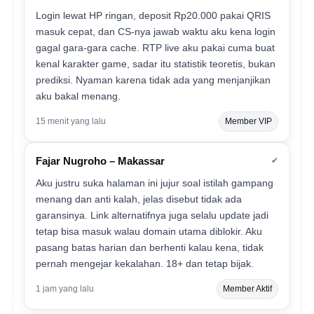
Login lewat HP ringan, deposit Rp20.000 pakai QRIS
masuk cepat, dan CS-nya jawab waktu aku kena login
gagal gara-gara cache. RTP live aku pakai cuma buat
kenal karakter game, sadar itu statistik teoretis, bukan
prediksi. Nyaman karena tidak ada yang menjanjikan
aku bakal menang.
15 menit yang lalu
Member VIP
Fajar Nugroho – Makassar
✔
Aku justru suka halaman ini jujur soal istilah gampang
menang dan anti kalah, jelas disebut tidak ada
garansinya. Link alternatifnya juga selalu update jadi
tetap bisa masuk walau domain utama diblokir. Aku
pasang batas harian dan berhenti kalau kena, tidak
pernah mengejar kekalahan. 18+ dan tetap bijak.
1 jam yang lalu
Member Aktif