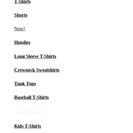
T-Shirts
Shorts
New!
Hoodies
Long Sleeve T-Shirts
Crewneck Sweatshirts
Tank Tops
Baseball T-Shirts
Kids Apparel
Kids T-Shirts