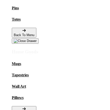
Pins
Totes
Back To Menu
Home Goods
Mugs
Tapestries
Wall Art
Pillows