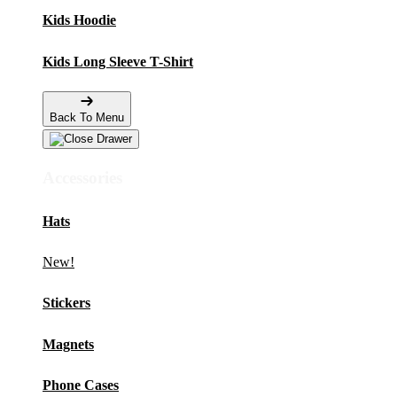
Kids Hoodie
Kids Long Sleeve T-Shirt
Back To Menu
Accessories
Hats
New!
Stickers
Magnets
Phone Cases