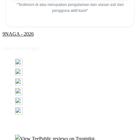
*Testimoni di atas merupakan pengalaman dan ulasan asli dari
pengguna aktif kami*
9NAGA - 2026
Share this design: