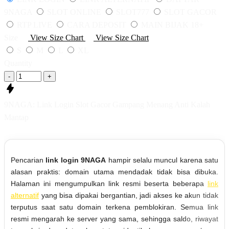
9NAGA
SLOT ONLINE
SLOT777
SLOT GACOR
RTP LIVE
CARA DEPOSIT
MAIN BIJAK 18+
Size
View Size Chart
View Size Chart
S
M
L
XL
Quantity
-
+
9NAGA: Link Login Slot Gacor Gampang Menang Anti Kalah
Mantap
Pencarian
link login 9NAGA
hampir selalu muncul karena satu
alasan praktis: domain utama mendadak tidak bisa dibuka.
Halaman ini mengumpulkan link resmi beserta beberapa
link
alternatif
yang bisa dipakai bergantian, jadi akses ke akun tidak
terputus saat satu domain terkena pemblokiran. Semua link
resmi mengarah ke server yang sama, sehingga saldo, riwayat