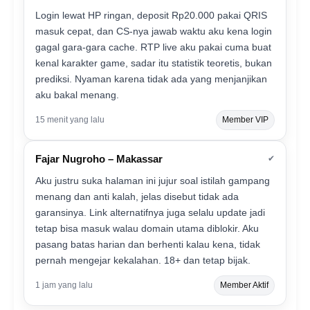
Login lewat HP ringan, deposit Rp20.000 pakai QRIS
masuk cepat, dan CS-nya jawab waktu aku kena login
gagal gara-gara cache. RTP live aku pakai cuma buat
kenal karakter game, sadar itu statistik teoretis, bukan
prediksi. Nyaman karena tidak ada yang menjanjikan
aku bakal menang.
15 menit yang lalu
Member VIP
Fajar Nugroho – Makassar
✔
Aku justru suka halaman ini jujur soal istilah gampang
menang dan anti kalah, jelas disebut tidak ada
garansinya. Link alternatifnya juga selalu update jadi
tetap bisa masuk walau domain utama diblokir. Aku
pasang batas harian dan berhenti kalau kena, tidak
pernah mengejar kekalahan. 18+ dan tetap bijak.
1 jam yang lalu
Member Aktif