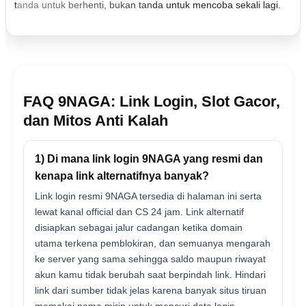
tanda untuk berhenti, bukan tanda untuk mencoba sekali lagi.
FAQ 9NAGA: Link Login, Slot Gacor,
dan Mitos Anti Kalah
1) Di mana link login 9NAGA yang resmi dan
kenapa link alternatifnya banyak?
Link login resmi 9NAGA tersedia di halaman ini serta
lewat kanal official dan CS 24 jam. Link alternatif
disiapkan sebagai jalur cadangan ketika domain
utama terkena pemblokiran, dan semuanya mengarah
ke server yang sama sehingga saldo maupun riwayat
akun kamu tidak berubah saat berpindah link. Hindari
link dari sumber tidak jelas karena banyak situs tiruan
memakai nama mirip untuk mencuri data login.