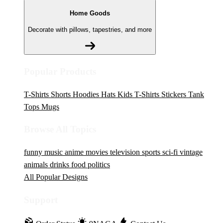
Home Goods
Decorate with pillows, tapestries, and more
Popular Products
T-Shirts
Shorts
Hoodies
Hats
Kids T-Shirts
Stickers
Tank
Tops
Mugs
Browse All Topics
funny
music
anime
movies
television
sports
sci-fi
vintage
animals
drinks
food
politics
All Popular Designs
Support