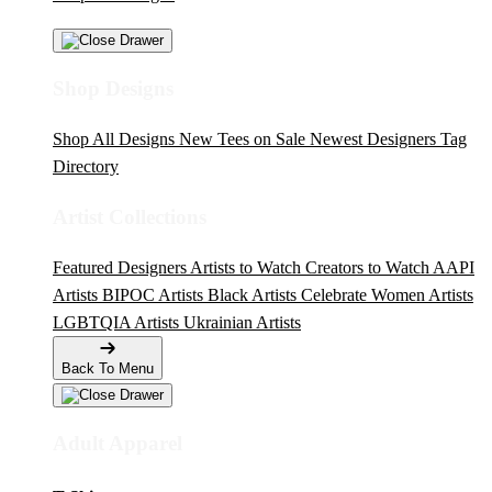
Shop Designs
Shop All Designs
New Tees on Sale
Newest Designers
Tag
Directory
Artist Collections
Featured Designers
Artists to Watch
Creators to Watch
AAPI
Artists
BIPOC Artists
Black Artists
Celebrate Women Artists
LGBTQIA Artists
Ukrainian Artists
Back To Menu
Adult Apparel