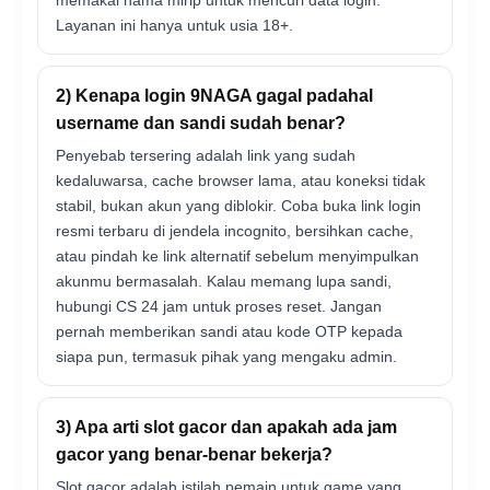
Layanan ini hanya untuk usia 18+.
2) Kenapa login 9NAGA gagal padahal
username dan sandi sudah benar?
Penyebab tersering adalah link yang sudah
kedaluwarsa, cache browser lama, atau koneksi tidak
stabil, bukan akun yang diblokir. Coba buka link login
resmi terbaru di jendela incognito, bersihkan cache,
atau pindah ke link alternatif sebelum menyimpulkan
akunmu bermasalah. Kalau memang lupa sandi,
hubungi CS 24 jam untuk proses reset. Jangan
pernah memberikan sandi atau kode OTP kepada
siapa pun, termasuk pihak yang mengaku admin.
3) Apa arti slot gacor dan apakah ada jam
gacor yang benar-benar bekerja?
Slot gacor adalah istilah pemain untuk game yang