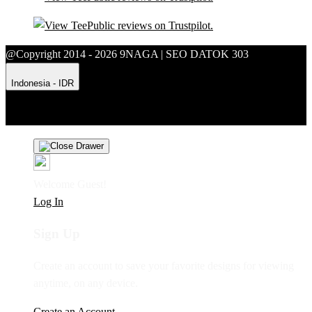
@Copyright 2014 - 2026 9NAGA | SEO DATOK 303
Indonesia - IDR
Product Safety
Intellectual Property Policy
CA: Do Not Sell My
Personal Information
Privacy Policy
Terms
Welcome Guest!
Log In
Sign Up
Create an account to save your favorite designs for viewing
anytime, on any device.
Create an Account