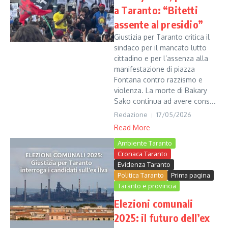
a Taranto: “Bitetti
assente al presidio”
Giustizia per Taranto critica il
sindaco per il mancato lutto
cittadino e per l’assenza alla
manifestazione di piazza
Fontana contro razzismo e
violenza. La morte di Bakary
Sako continua ad avere cons...
Redazione
17/05/2026
Read More
Ambiente Taranto
Cronaca Taranto
Evidenza Taranto
Politica Taranto
Prima pagina
Taranto e provincia
Elezioni comunali
2025: il futuro dell’ex