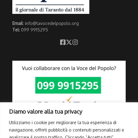
Email
: info@lavocedelpopolo.org
Tel:
099 9915295
Diamo valore alla tua privacy
Utilizziamo i cookie per migliorare la tua esperienza di
navigazione, offrirti pubblicità o contenuti personalizzati e
analizzare il nostro traffico. Cliccando “Accetta tutti”,