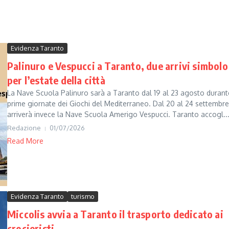
Evidenza Taranto
Palinuro e Vespucci a Taranto, due arrivi simbolo
per l’estate della città
La Nave Scuola Palinuro sarà a Taranto dal 19 al 23 agosto durant
prime giornate dei Giochi del Mediterraneo. Dal 20 al 24 settembre
arriverà invece la Nave Scuola Amerigo Vespucci. Taranto accogl..
Redazione
01/07/2026
Read More
Evidenza Taranto
turismo
Miccolis avvia a Taranto il trasporto dedicato ai
crocieristi