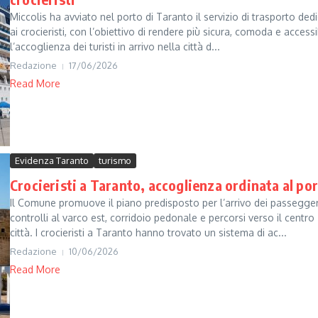
Miccolis ha avviato nel porto di Taranto il servizio di trasporto ded
ai crocieristi, con l’obiettivo di rendere più sicura, comoda e accessi
l’accoglienza dei turisti in arrivo nella città d...
Redazione
17/06/2026
Read More
Evidenza Taranto
turismo
Crocieristi a Taranto, accoglienza ordinata al po
Il Comune promuove il piano predisposto per l’arrivo dei passegger
controlli al varco est, corridoio pedonale e percorsi verso il centro
città. I crocieristi a Taranto hanno trovato un sistema di ac...
Redazione
10/06/2026
Read More