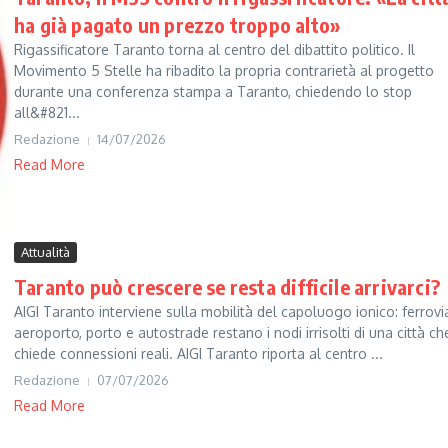
ha già pagato un prezzo troppo alto»
Rigassificatore Taranto torna al centro del dibattito politico. Il
Movimento 5 Stelle ha ribadito la propria contrarietà al progetto
durante una conferenza stampa a Taranto, chiedendo lo stop
all&#821...
Redazione
14/07/2026
Read More
Attualità
Taranto può crescere se resta difficile arrivarci?
AIGI Taranto interviene sulla mobilità del capoluogo ionico: ferrovi
aeroporto, porto e autostrade restano i nodi irrisolti di una città ch
chiede connessioni reali. AIGI Taranto riporta al centro ...
Redazione
07/07/2026
Read More