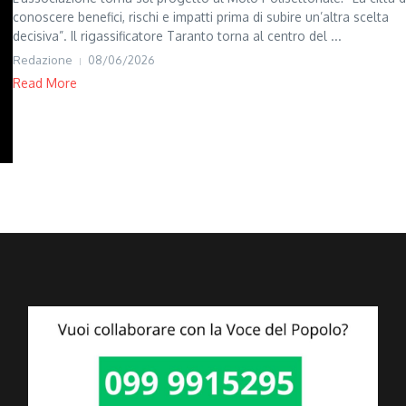
conoscere benefici, rischi e impatti prima di subire un’altra scelta
decisiva”. Il rigassificatore Taranto torna al centro del ...
Redazione
08/06/2026
Read More