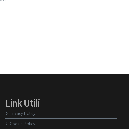
Link Utili
Privacy Policy
Cookie Policy