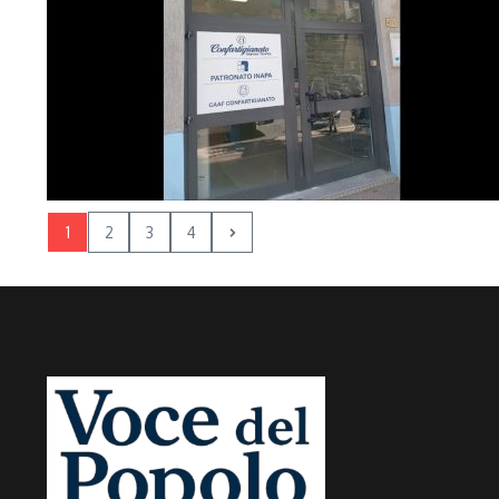
1
2
3
4