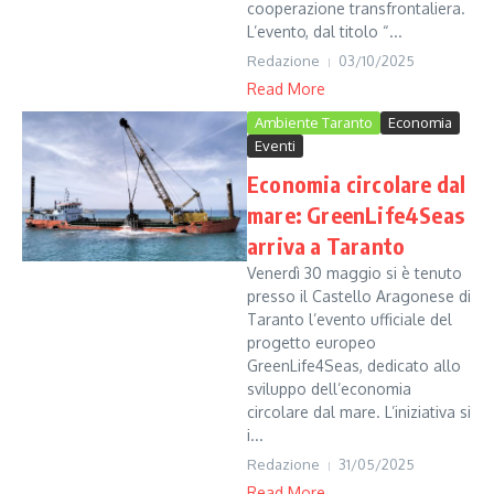
cooperazione transfrontaliera.
L’evento, dal titolo “...
Redazione
03/10/2025
Read More
Ambiente Taranto
Economia
Eventi
Economia circolare dal
mare: GreenLife4Seas
arriva a Taranto
Venerdì 30 maggio si è tenuto
presso il Castello Aragonese di
Taranto l’evento ufficiale del
progetto europeo
GreenLife4Seas, dedicato allo
sviluppo dell’economia
circolare dal mare. L’iniziativa si
i...
Redazione
31/05/2025
Read More