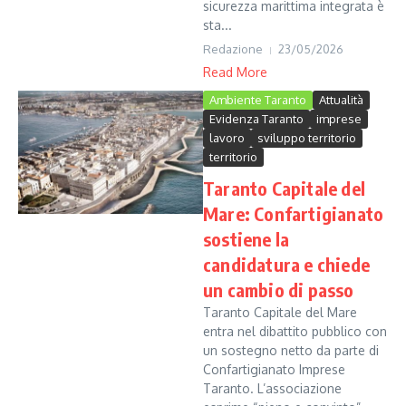
sicurezza marittima integrata è
sta...
Redazione
23/05/2026
Read More
Ambiente Taranto
Attualità
Evidenza Taranto
imprese
lavoro
sviluppo territorio
territorio
Taranto Capitale del
Mare: Confartigianato
sostiene la
candidatura e chiede
un cambio di passo
Taranto Capitale del Mare
entra nel dibattito pubblico con
un sostegno netto da parte di
Confartigianato Imprese
Taranto. L’associazione