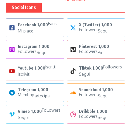
Social Icons
Fans
Facebook
1,000
X (Twitter)
1,000
Followers
Mi piace
Segui
Instagram
1,000
Pinterest
1,000
Followers
Followers
Segui
Pin
Iscritti
Followers
Youtube
1,000
Tiktok
1,000
Iscriviti
Segui
Telegram
1,000
Soundcloud
1,000
Membri
Followers
Partecipa
Segui
Followers
Vimeo
1,000
Dribbble
1,000
Followers
Segui
Segui