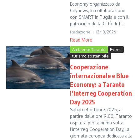
Economy organizzato da
Citynews, in collaborazione
con SMART in Puglia e con il
patrocinio della Città di T...
Redazione
12/10/2025
Read More
Ambiente Taranto
Eventi
turismo sostenibile
Cooperazione
internazionale e Blue
Economy: a Taranto
l’Interreg Cooperation
Day 2025
Sabato 4 ottobre 2025, a
partire dalle ore 9.00, Taranto
ospiterà per la prima volta
l’Interreg Cooperation Day, la
giornata europea dedicata alla