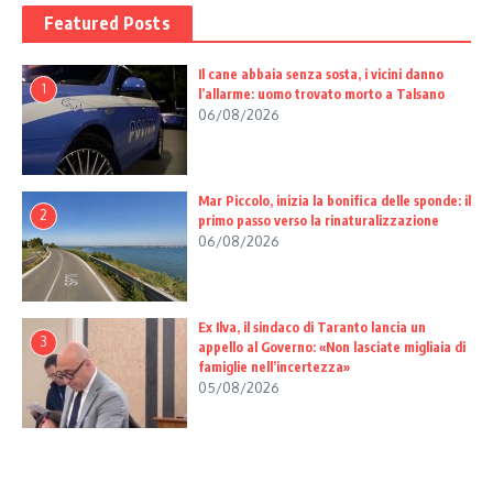
Featured Posts
Il cane abbaia senza sosta, i vicini danno
1
l’allarme: uomo trovato morto a Talsano
06/08/2026
Mar Piccolo, inizia la bonifica delle sponde: il
2
primo passo verso la rinaturalizzazione
06/08/2026
Ex Ilva, il sindaco di Taranto lancia un
3
appello al Governo: «Non lasciate migliaia di
famiglie nell’incertezza»
05/08/2026