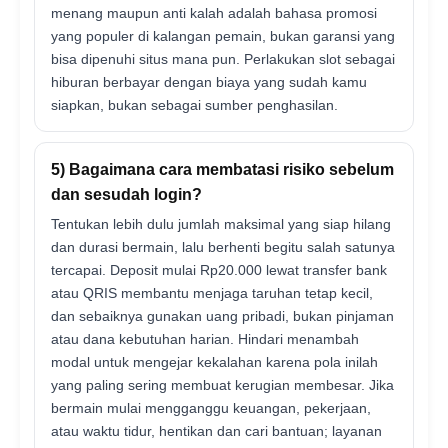
menang maupun anti kalah adalah bahasa promosi
yang populer di kalangan pemain, bukan garansi yang
bisa dipenuhi situs mana pun. Perlakukan slot sebagai
hiburan berbayar dengan biaya yang sudah kamu
siapkan, bukan sebagai sumber penghasilan.
5) Bagaimana cara membatasi risiko sebelum
dan sesudah login?
Tentukan lebih dulu jumlah maksimal yang siap hilang
dan durasi bermain, lalu berhenti begitu salah satunya
tercapai. Deposit mulai Rp20.000 lewat transfer bank
atau QRIS membantu menjaga taruhan tetap kecil,
dan sebaiknya gunakan uang pribadi, bukan pinjaman
atau dana kebutuhan harian. Hindari menambah
modal untuk mengejar kekalahan karena pola inilah
yang paling sering membuat kerugian membesar. Jika
bermain mulai mengganggu keuangan, pekerjaan,
atau waktu tidur, hentikan dan cari bantuan; layanan