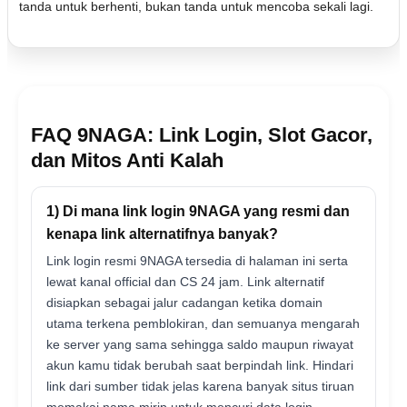
tanda untuk berhenti, bukan tanda untuk mencoba sekali lagi.
FAQ 9NAGA: Link Login, Slot Gacor,
dan Mitos Anti Kalah
1) Di mana link login 9NAGA yang resmi dan
kenapa link alternatifnya banyak?
Link login resmi 9NAGA tersedia di halaman ini serta
lewat kanal official dan CS 24 jam. Link alternatif
disiapkan sebagai jalur cadangan ketika domain
utama terkena pemblokiran, dan semuanya mengarah
ke server yang sama sehingga saldo maupun riwayat
akun kamu tidak berubah saat berpindah link. Hindari
link dari sumber tidak jelas karena banyak situs tiruan
memakai nama mirip untuk mencuri data login.