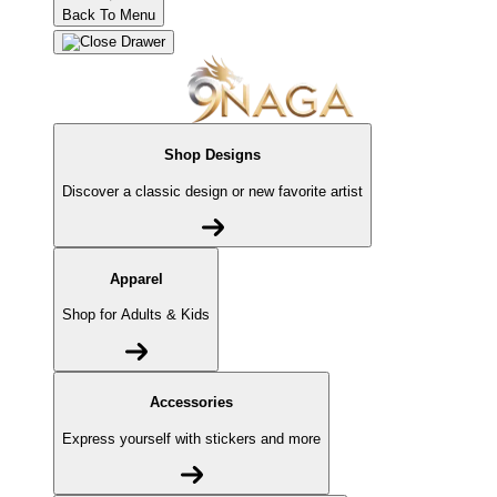
Back To Menu
Shop Designs
Discover a classic design or new favorite artist
Apparel
Shop for Adults & Kids
Accessories
Express yourself with stickers and more