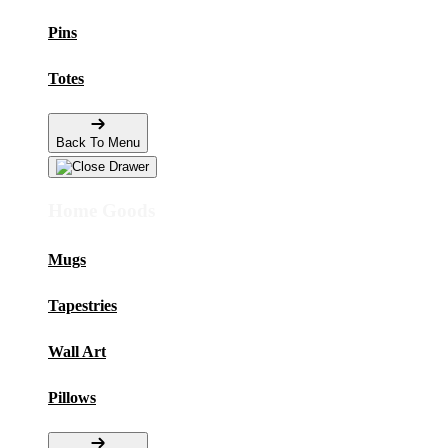
Pins
Totes
Back To Menu
Home Goods
Mugs
Tapestries
Wall Art
Pillows