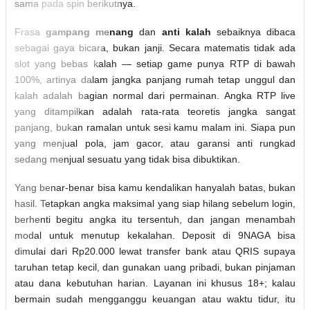
sama pada spin berikutnya.
Frasa
gampang menang
dan
anti kalah
sebaiknya dibaca
sebagai gaya bicara, bukan janji. Secara matematis tidak ada
slot yang bebas kalah — setiap game punya RTP di bawah
100%, artinya dalam jangka panjang rumah tetap unggul dan
kalah adalah bagian normal dari permainan. Angka RTP live
yang ditampilkan adalah rata-rata teoretis jangka sangat
panjang, bukan ramalan untuk sesi kamu malam ini. Siapa pun
yang menjual pola, jam gacor, atau garansi anti rungkad
sedang menjual sesuatu yang tidak bisa dibuktikan.
Yang benar-benar bisa kamu kendalikan hanyalah batas, bukan
hasil. Tetapkan angka maksimal yang siap hilang sebelum login,
berhenti begitu angka itu tersentuh, dan jangan menambah
modal untuk menutup kekalahan. Deposit di 9NAGA bisa
dimulai dari Rp20.000 lewat transfer bank atau QRIS supaya
taruhan tetap kecil, dan gunakan uang pribadi, bukan pinjaman
atau dana kebutuhan harian. Layanan ini khusus 18+; kalau
bermain sudah mengganggu keuangan atau waktu tidur, itu