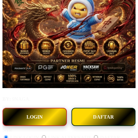
BY:
9NAGA.
LOGIN
DAFTAR
Style
LINK LOGIN
LINK ALTERNATIF
DAFTAR