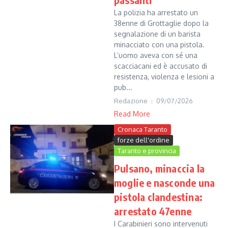
La polizia ha arrestato un
38enne di Grottaglie dopo la
segnalazione di un barista
minacciato con una pistola.
L’uomo aveva con sé una
scacciacani ed è accusato di
resistenza, violenza e lesioni a
pub...
Redazione
09/07/2026
Read More
Cronaca Taranto
forze dell'ordine
Taranto e provincia
Pulsano, minaccia la
moglie e nasconde una
pistola clandestina:
arrestato 47enne
I Carabinieri sono intervenuti