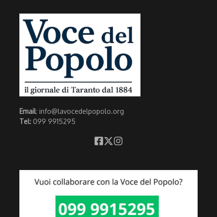
Email
: info@lavocedelpopolo.org
Tel:
099 9915295