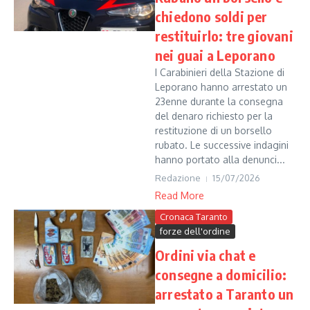
chiedono soldi per
restituirlo: tre giovani
nei guai a Leporano
I Carabinieri della Stazione di
Leporano hanno arrestato un
23enne durante la consegna
del denaro richiesto per la
restituzione di un borsello
rubato. Le successive indagini
hanno portato alla denunci...
Redazione
15/07/2026
Read More
Cronaca Taranto
forze dell'ordine
Ordini via chat e
consegne a domicilio:
arrestato a Taranto un