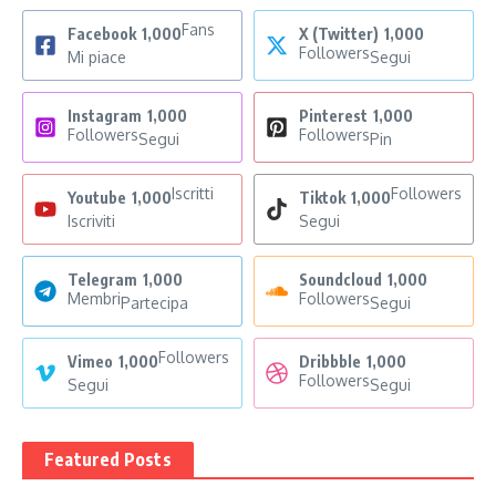
Fans
Facebook
1,000
X (Twitter)
1,000
Followers
Mi piace
Segui
Instagram
1,000
Pinterest
1,000
Followers
Followers
Segui
Pin
Iscritti
Followers
Youtube
1,000
Tiktok
1,000
Iscriviti
Segui
Telegram
1,000
Soundcloud
1,000
Membri
Followers
Partecipa
Segui
Followers
Vimeo
1,000
Dribbble
1,000
Followers
Segui
Segui
Featured Posts