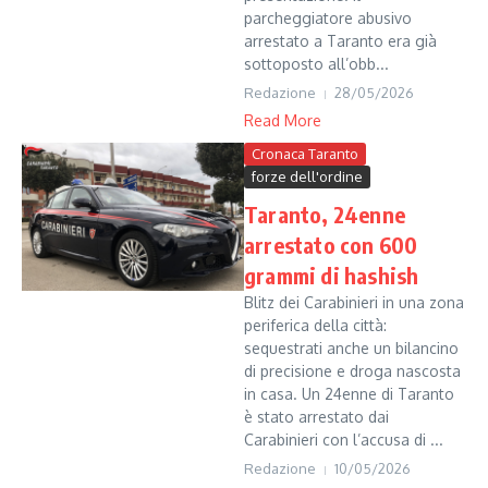
parcheggiatore abusivo
arrestato a Taranto era già
sottoposto all’obb...
Redazione
28/05/2026
Read More
Cronaca Taranto
forze dell'ordine
Taranto, 24enne
arrestato con 600
grammi di hashish
Blitz dei Carabinieri in una zona
periferica della città:
sequestrati anche un bilancino
di precisione e droga nascosta
in casa. Un 24enne di Taranto
è stato arrestato dai
Carabinieri con l’accusa di ...
Redazione
10/05/2026