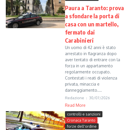
Paura a Taranto: prova
a sfondare la porta di
casa con un martello,
fermato dai
Carabinieri
Un uomo di 42 anni è stato
arrestato in flagranza dopo
aver tentato di entrare con la
forza in un appartamento
regolarmente occupato.
Contestati i reati di violenza
privata, minaccia e
danneggiamento....
Redazione
30/07/2026
Read More
controlli e sanzioni
Cronaca Taranto
forze dell'ordine