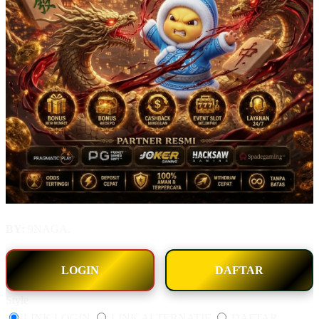
BY:
9NAGA.
LOGIN
DAFTAR
Style
LINK LOGIN
LINK ALTERNATIF
DAFTAR