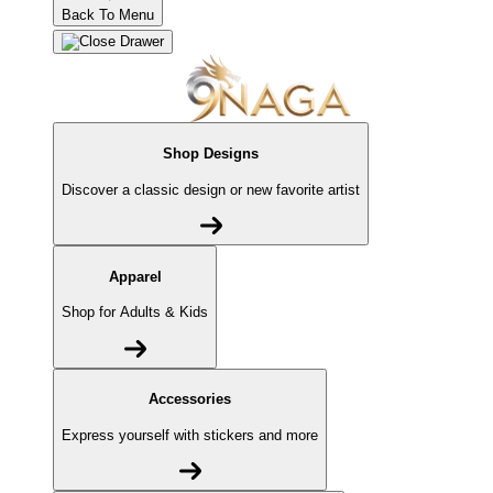
Back To Menu
Shop Designs
Discover a classic design or new favorite artist
Apparel
Shop for Adults & Kids
Accessories
Express yourself with stickers and more