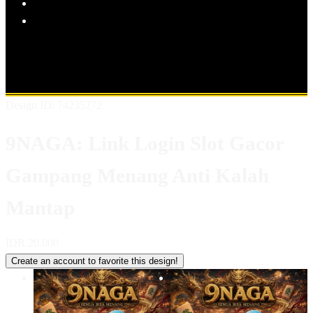
Explore Categories
Popular Products
Shop All Designs
9NAGA
LINK LOGIN 9NAGA
LINK
ALTERNATIF
DAFTAR 9NAGA
SLOT GACOR
RTP LIVE
MAIN BIJAK 18+
Design ID: 74235272
9NAGA: Link Login Slot Gacor
Gampang Menang Anti Kalah
Mantap
IDR 20.000
Create an account to favorite this design!