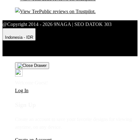
@Copyright 2014 - 2026 9NAGA | SEO DATOK 303
Indonesia - IDR
Product Safety
Intellectual Property Policy
CA: Do Not Sell My
Personal Information
Privacy Policy
Terms
Welcome Guest!
Log In
Sign Up
Create an account to save your favorite designs for viewing
anytime, on any device.
Create an Account