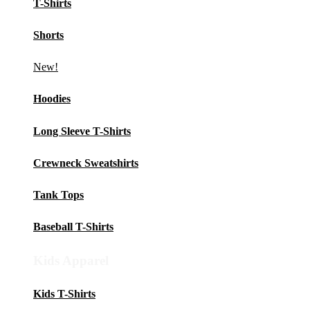
T-Shirts
Shorts
New!
Hoodies
Long Sleeve T-Shirts
Crewneck Sweatshirts
Tank Tops
Baseball T-Shirts
Kids Apparel
Kids T-Shirts