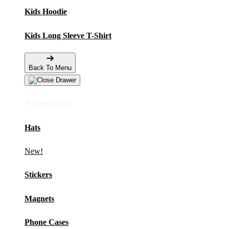
Kids Hoodie
Kids Long Sleeve T-Shirt
Back To Menu
Accessories
Hats
New!
Stickers
Magnets
Phone Cases