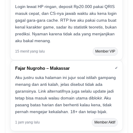
Login lewat HP ringan, deposit Rp20.000 pakai QRIS
masuk cepat, dan CS-nya jawab waktu aku kena login
gagal gara-gara cache. RTP live aku pakai cuma buat
kenal karakter game, sadar itu statistik teoretis, bukan
prediksi. Nyaman karena tidak ada yang menjanjikan
aku bakal menang.
15 menit yang lalu
Member VIP
Fajar Nugroho – Makassar
✔
Aku justru suka halaman ini jujur soal istilah gampang
menang dan anti kalah, jelas disebut tidak ada
garansinya. Link alternatifnya juga selalu update jadi
tetap bisa masuk walau domain utama diblokir. Aku
pasang batas harian dan berhenti kalau kena, tidak
pernah mengejar kekalahan. 18+ dan tetap bijak.
1 jam yang lalu
Member Aktif