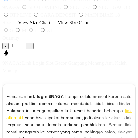
9NAGA
SLOT ONLINE
SLOT777
SLOT GACOR
RTP LIVE
CARA DEPOSIT
MAIN BIJAK 18+
Size
View Size Chart
View Size Chart
S
M
L
XL
Quantity
-
+
9NAGA: Link Login Slot Gacor Gampang Menang Anti Kalah
Mantap
Pencarian
link login 9NAGA
hampir selalu muncul karena satu
alasan praktis: domain utama mendadak tidak bisa dibuka.
Halaman ini mengumpulkan link resmi beserta beberapa
link
alternatif
yang bisa dipakai bergantian, jadi akses ke akun tidak
terputus saat satu domain terkena pemblokiran. Semua link
resmi mengarah ke server yang sama, sehingga saldo, riwayat