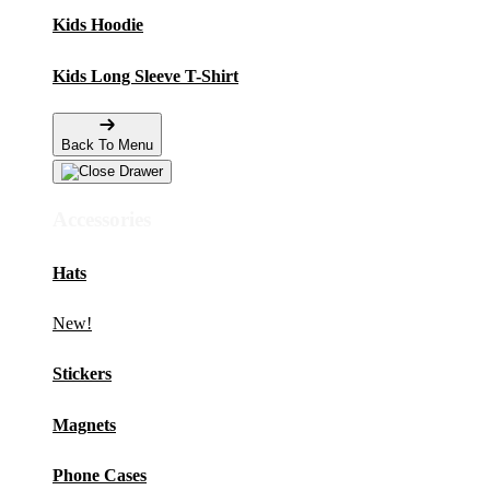
Kids Hoodie
Kids Long Sleeve T-Shirt
Back To Menu
Accessories
Hats
New!
Stickers
Magnets
Phone Cases