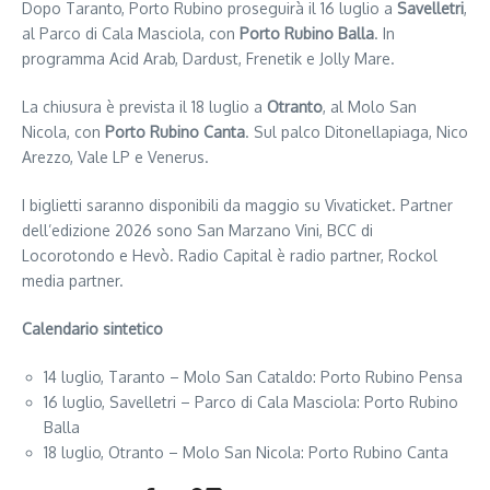
Dopo Taranto, Porto Rubino proseguirà il 16 luglio a
Savelletri
,
al Parco di Cala Masciola, con
Porto Rubino Balla
. In
programma Acid Arab, Dardust, Frenetik e Jolly Mare.
La chiusura è prevista il 18 luglio a
Otranto
, al Molo San
Nicola, con
Porto Rubino Canta
. Sul palco Ditonellapiaga, Nico
Arezzo, Vale LP e Venerus.
I biglietti saranno disponibili da maggio su Vivaticket. Partner
dell’edizione 2026 sono San Marzano Vini, BCC di
Locorotondo e Hevò. Radio Capital è radio partner, Rockol
media partner.
Calendario sintetico
14 luglio, Taranto – Molo San Cataldo: Porto Rubino Pensa
16 luglio, Savelletri – Parco di Cala Masciola: Porto Rubino
Balla
18 luglio, Otranto – Molo San Nicola: Porto Rubino Canta