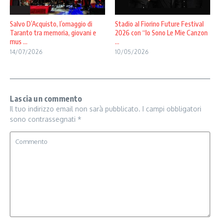
Salvo D’Acquisto, l’omaggio di
Stadio al Fiorino Future Festival
Taranto tra memoria, giovani e
2026 con “Io Sono Le Mie Canzon
mus ...
...
14/07/2026
10/05/2026
Lascia un commento
Il tuo indirizzo email non sarà pubblicato.
I campi obbligatori
sono contrassegnati
*