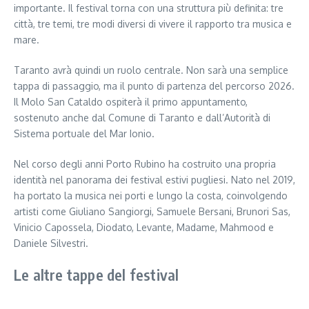
importante. Il festival torna con una struttura più definita: tre
città, tre temi, tre modi diversi di vivere il rapporto tra musica e
mare.
Taranto avrà quindi un ruolo centrale. Non sarà una semplice
tappa di passaggio, ma il punto di partenza del percorso 2026.
Il Molo San Cataldo ospiterà il primo appuntamento,
sostenuto anche dal Comune di Taranto e dall’Autorità di
Sistema portuale del Mar Ionio.
Nel corso degli anni Porto Rubino ha costruito una propria
identità nel panorama dei festival estivi pugliesi. Nato nel 2019,
ha portato la musica nei porti e lungo la costa, coinvolgendo
artisti come Giuliano Sangiorgi, Samuele Bersani, Brunori Sas,
Vinicio Capossela, Diodato, Levante, Madame, Mahmood e
Daniele Silvestri.
Le altre tappe del festival