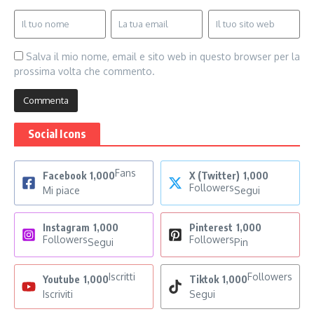
Salva il mio nome, email e sito web in questo browser per la
prossima volta che commento.
Social Icons
Fans
Facebook
1,000
X (Twitter)
1,000
Followers
Mi piace
Segui
Instagram
1,000
Pinterest
1,000
Followers
Followers
Segui
Pin
Iscritti
Followers
Youtube
1,000
Tiktok
1,000
Iscriviti
Segui