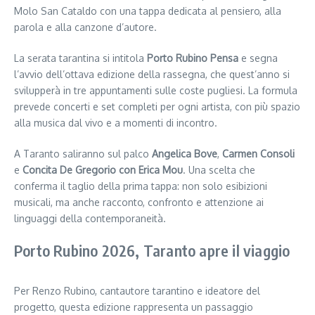
Molo San Cataldo con una tappa dedicata al pensiero, alla
parola e alla canzone d’autore.
La serata tarantina si intitola
Porto Rubino Pensa
e segna
l’avvio dell’ottava edizione della rassegna, che quest’anno si
svilupperà in tre appuntamenti sulle coste pugliesi. La formula
prevede concerti e set completi per ogni artista, con più spazio
alla musica dal vivo e a momenti di incontro.
A Taranto saliranno sul palco
Angelica Bove
,
Carmen Consoli
e
Concita De Gregorio con Erica Mou
. Una scelta che
conferma il taglio della prima tappa: non solo esibizioni
musicali, ma anche racconto, confronto e attenzione ai
linguaggi della contemporaneità.
Porto Rubino 2026, Taranto apre il viaggio
Per Renzo Rubino, cantautore tarantino e ideatore del
progetto, questa edizione rappresenta un passaggio