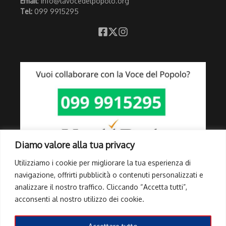
Email
: info@lavocedelpopolo.org
Tel:
099 9915295
Diamo valore alla tua privacy
Utilizziamo i cookie per migliorare la tua esperienza di
navigazione, offrirti pubblicità o contenuti personalizzati e
analizzare il nostro traffico. Cliccando “Accetta tutti”,
Link Utili
acconsenti al nostro utilizzo dei cookie.
Privacy Policy
Cookie Policy