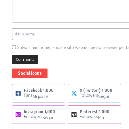
Salva il mio nome, email e sito web in questo browser per 
Social Icons
Facebook
1,000
X (Twitter)
1,000
Fans
Followers
Mi piace
Segui
Instagram
1,000
Pinterest
1,000
Followers
Followers
Segui
Pin