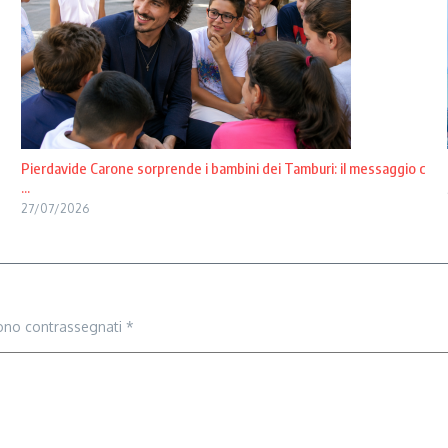
Pierdavide Carone sorprende i bambini dei Tamburi: il messaggio c
...
27/07/2026
sono contrassegnati
*