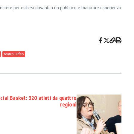
concrete per esibirsi davanti a un pubblico e maturare esperienza
teatro Orfeo
cial Basket: 320 atleti da quattro
regioni