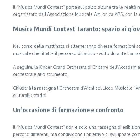
Il “Musica Mundi Contest” porta sul palco alcune tra le realtà mu
organizzato dall’Associazione Musicale Art Jonica APS, con la 
Musica Mundi Contest Taranto: spazio ai giov
Nel corso della mattinata si alterneranno diverse formazioni s
musicale che riflette il percorso didattico svolto durante l’anno
A seguire, la Kinder Grand Orchestra di Chitarre dell’Accademia
orchestrale allo strumento.
Chiuderà la rassegna l’Orchestra d’Archi del Liceo Musicale “A
culturali cittadini.
Un’occasione di formazione e confronto
Il “Musica Mundi Contest” non è solo una rassegna di esibizion
percorsi differenti, ma condividono l’obiettivo di sviluppare co