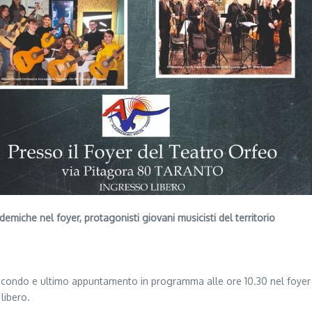
demiche nel foyer, protagonisti giovani musicisti del territorio
econdo e ultimo appuntamento in programma alle ore 10.30 nel foyer de
libero.