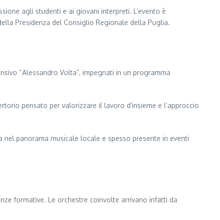
sione agli studenti e ai giovani interpreti. L’evento è
della Presidenza del Consiglio Regionale della Puglia.
prensivo “Alessandro Volta”, impegnati in un programma
rtorio pensato per valorizzare il lavoro d’insieme e l’approccio
ata nel panorama musicale locale e spesso presente in eventi
ze formative. Le orchestre coinvolte arrivano infatti da