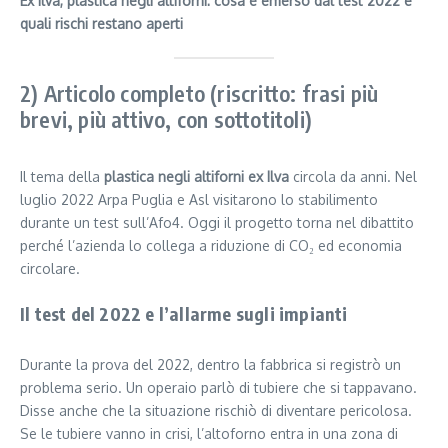
Ex Ilva, plastica negli altiforni: cosa è emerso dal test 2022 e
quali rischi restano aperti
2) Articolo completo (riscritto: frasi più
brevi, più attivo, con sottotitoli)
Il tema della
plastica negli altiforni ex Ilva
circola da anni. Nel
luglio 2022 Arpa Puglia e Asl visitarono lo stabilimento
durante un test sull’Afo4. Oggi il progetto torna nel dibattito
perché l’azienda lo collega a riduzione di CO₂ ed economia
circolare.
Il test del 2022 e l’allarme sugli impianti
Durante la prova del 2022, dentro la fabbrica si registrò un
problema serio. Un operaio parlò di tubiere che si tappavano.
Disse anche che la situazione rischiò di diventare pericolosa.
Se le tubiere vanno in crisi, l’altoforno entra in una zona di