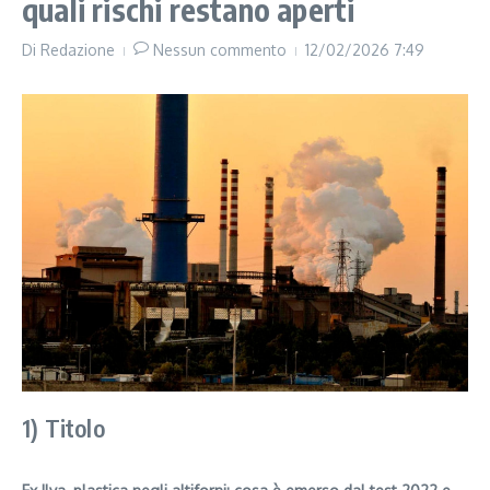
quali rischi restano aperti
Di
Redazione
Nessun commento
12/02/2026
7:49
1) Titolo