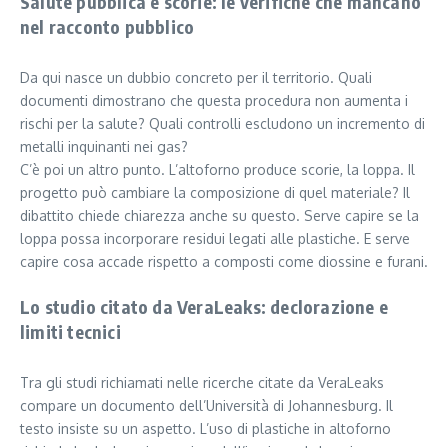
Salute pubblica e scorie: le verifiche che mancano
nel racconto pubblico
Da qui nasce un dubbio concreto per il territorio. Quali
documenti dimostrano che questa procedura non aumenta i
rischi per la salute? Quali controlli escludono un incremento di
metalli inquinanti nei gas?
C’è poi un altro punto. L’altoforno produce scorie, la loppa. Il
progetto può cambiare la composizione di quel materiale? Il
dibattito chiede chiarezza anche su questo. Serve capire se la
loppa possa incorporare residui legati alle plastiche. E serve
capire cosa accade rispetto a composti come diossine e furani.
Lo studio citato da VeraLeaks: declorazione e
limiti tecnici
Tra gli studi richiamati nelle ricerche citate da VeraLeaks
compare un documento dell’Università di Johannesburg. Il
testo insiste su un aspetto. L’uso di plastiche in altoforno