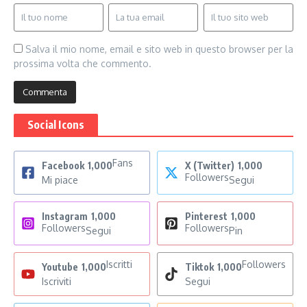
Salva il mio nome, email e sito web in questo browser per la
prossima volta che commento.
Social Icons
Fans
Facebook
1,000
X (Twitter)
1,000
Followers
Mi piace
Segui
Instagram
1,000
Pinterest
1,000
Followers
Followers
Segui
Pin
Iscritti
Followers
Youtube
1,000
Tiktok
1,000
Iscriviti
Segui