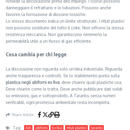
richiede la declorazione prima dell’impiego. I cloruri possono
danneggiare il refrattario e le tubazioni. Possono anche
favorire la formazione di diossine tossiche.
Lo stesso documento indica un limite strutturale. I rifiuti plastici
non possono sostituire del tutto il coke. Non offrono la stessa
resistenza meccanica. Non garantiscono nemmeno la
permeabilità utile a un flusso di gas efficiente.
Cosa cambia per chi legge
La discussione non riguarda solo un’idea industriale. Riguarda
anche trasparenza e controlli. Se lo stabilimento punta sulla
plastica negli altiforni ex Ilva
, deve chiarire quali plastiche usa.
Deve chiarire come le tratta. Deve anche pubblicare dati solidi
su emissioni, gas e sottoprodotti. A Taranto, senza numeri
verificabili, ogni promessa ambientale resta incompleta.
Share Article
Tag:
AIA
altiforni
Ex Ilva
rifiuti plastici
taranto