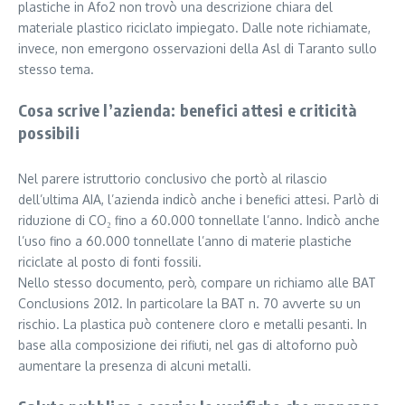
plastiche in Afo2 non trovò una descrizione chiara del
materiale plastico riciclato impiegato. Dalle note richiamate,
invece, non emergono osservazioni della Asl di Taranto sullo
stesso tema.
Cosa scrive l’azienda: benefici attesi e criticità
possibili
Nel parere istruttorio conclusivo che portò al rilascio
dell’ultima AIA, l’azienda indicò anche i benefici attesi. Parlò di
riduzione di CO₂ fino a 60.000 tonnellate l’anno. Indicò anche
l’uso fino a 60.000 tonnellate l’anno di materie plastiche
riciclate al posto di fonti fossili.
Nello stesso documento, però, compare un richiamo alle BAT
Conclusions 2012. In particolare la BAT n. 70 avverte su un
rischio. La plastica può contenere cloro e metalli pesanti. In
base alla composizione dei rifiuti, nel gas di altoforno può
aumentare la presenza di alcuni metalli.