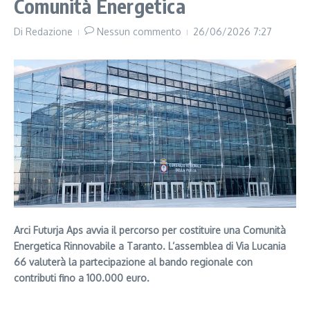
Comunità Energetica
Di
Redazione
Nessun commento
26/06/2026
7:27
Arci Futurja Aps avvia il percorso per costituire una Comunità
Energetica Rinnovabile a Taranto. L’assemblea di Via Lucania
66 valuterà la partecipazione al bando regionale con
contributi fino a 100.000 euro.
Segui il canale PUGLIANEWS H24 su WhatsApp