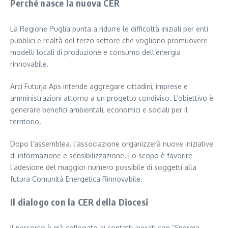
Perché nasce la nuova CER
La Regione Puglia punta a ridurre le difficoltà iniziali per enti
pubblici e realtà del terzo settore che vogliono promuovere
modelli locali di produzione e consumo dell’energia
rinnovabile.
Arci Futurja Aps intende aggregare cittadini, imprese e
amministrazioni attorno a un progetto condiviso. L’obiettivo è
generare benefici ambientali, economici e sociali per il
territorio.
Dopo l’assemblea, l’associazione organizzerà nuove iniziative
di informazione e sensibilizzazione. Lo scopo è favorire
l’adesione del maggior numero possibile di soggetti alla
futura Comunità Energetica Rinnovabile.
Il dialogo con la CER della Diocesi
Il percorso è già collegato ai contatti avviati con “Energia