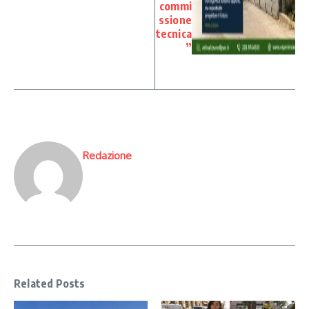
commi
ssione
tecnica
”
Redazione
Related Posts